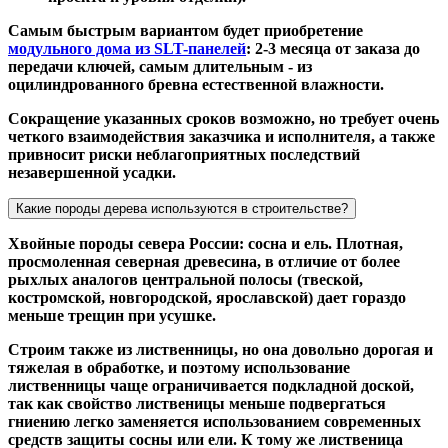
Самым быстрым вариантом будет приобретение
модульного дома из SLT-панелей
: 2-3 месяца от заказа до
передачи ключей, самым длительным - из
оцилиндрованного бревна естественной влажности.
Сокращение указанных сроков возможно, но требует очень
четкого взаимодействия заказчика и исполнителя, а также
привносит риски неблагоприятных последствий
незавершенной усадки.
Какие породы дерева используются в строительстве?
Хвойные породы севера России: сосна и ель. Плотная,
просмоленная северная древесина, в отличие от более
рыхлых аналогов центральной полосы (твеской,
костромской, новгородской, ярославской) дает гораздо
меньше трещин при усушке.
Строим также из лиственницы, но она довольно дорогая и
тяжелая в обработке, и поэтому использование
лиственницы чаще ограничивается подкладной доской,
так как свойство лиственицы меньше подвергаться
гниению легко заменяется использованием современных
средств защиты сосны или ели. К тому же лиственица