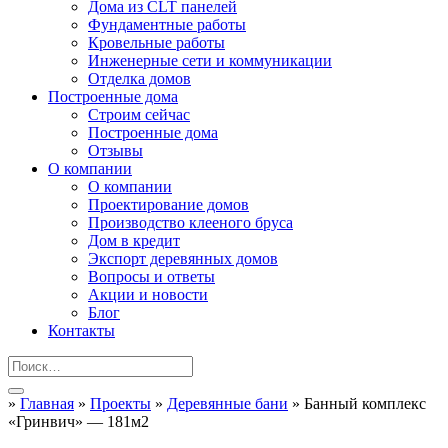
Дома из CLT панелей
Фундаментные работы
Кровельные работы
Инженерные сети и коммуникации
Отделка домов
Построенные дома
Строим сейчас
Построенные дома
Отзывы
О компании
О компании
Проектирование домов
Производство клееного бруса
Дом в кредит
Экспорт деревянных домов
Вопросы и ответы
Акции и новости
Блог
Контакты
»
Главная
»
Проекты
»
Деревянные бани
»
Банный комплекс
«Гринвич» — 181м2