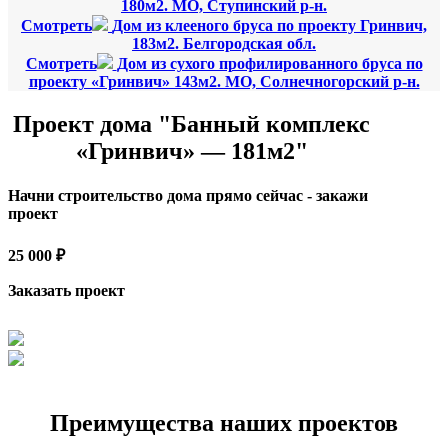
180м2. МО, Ступинский р-н.
Смотреть
Дом из клееного бруса по проекту Гринвич,
183м2. Белгородская обл.
Смотреть
Дом из сухого профилированного бруса по
проекту «Гринвич» 143м2. МО, Солнечногорский р-н.
Проект дома "Банный комплекс
«Гринвич» — 181м2"
Начни строительство дома прямо сейчас - закажи
проект
25 000 ₽
Заказать проект
Преимущества наших проектов