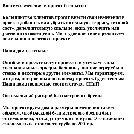
Вносим изменения в проект бесплатно
Большинство клиентов просят внести свои изменения в
проект: добавить или убрать котельную, террасу, «второй
свет», дополнительную спальню, окна, увеличить или
уменьшить помещения. Мы с удовольствием реализуем
пожелания клиентов в проекте
Наши дома – теплые
Ошибки в проекте могут привести к утечкам тепла:
«неправильные» эркеры, балконы, лишние перерубы в
стенах и некоторые другие элементы. Мы гарантируем,
чтo дом, построенный по нашему проекту, будет теплым.
Наши дома полностью соответствуют СНиП
Оптимальный раскрой 6-ти метрового бревна
Мы проектируем дом и размеры помещений таким
образом, чтоб раскрой 6-ти метрового бревна был
оптимальным, а отход стремился к нулю. Это позволяет
сэкономить на стоимости сруба до 200 т.р.