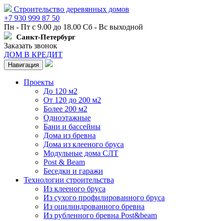
Строительство деревянных домов
+7 930 999 87 50
Пн - Пт с 9.00 до 18.00 Сб - Вс выходной
Санкт-Петербург
Заказать звонок
ДОМ В КРЕДИТ
Навигация
Проекты
До 120 м2
От 120 до 200 м2
Более 200 м2
Одноэтажные
Бани и бассейны
Дома из бревна
Дома из клееного бруса
Модульные дома СЛТ
Post & Beam
Беседки и гаражи
Технологии строительства
Из клееного бруса
Из сухого профилированного бруса
Из оцилиндрованного бревна
Из рубленного бревна Post&beam