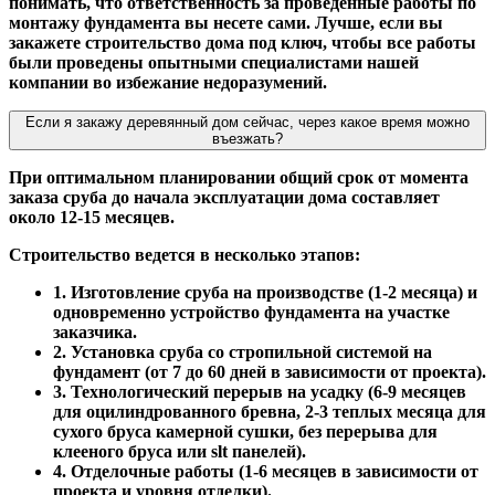
понимать, что ответственность за проведённые работы по
монтажу фундамента вы несете сами. Лучше, если вы
закажете строительство дома под ключ, чтобы все работы
были проведены опытными специалистами нашей
компании во избежание недоразумений.
Если я закажу деревянный дом сейчас, через какое время можно
въезжать?
При оптимальном планировании общий срок от момента
заказа сруба до начала эксплуатации дома составляет
около 12-15 месяцев.
Строительство ведется в несколько этапов:
1. Изготовление сруба на производстве (1-2 месяца) и
одновременно устройство фундамента на участке
заказчика.
2. Установка сруба со стропильной системой на
фундамент (от 7 до 60 дней в зависимости от проекта).
3. Технологический перерыв на усадку (6-9 месяцев
для оцилиндрованного бревна, 2-3 теплых месяца для
сухого бруса камерной сушки, без перерыва для
клееного бруса или slt панелей).
4. Отделочные работы (1-6 месяцев в зависимости от
проекта и уровня отделки).