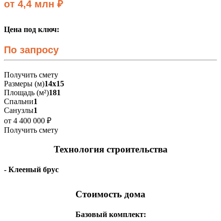
от 4,4 млн ₽
Цена под ключ:
По запросу
Получить смету
Размеры (м)
14х15
Площадь (м²)
181
Спальни
1
Санузлы
1
от 4 400 000 ₽
Получить смету
Технология строительства
- Клееный брус
Стоимость дома
Базовый комплект: