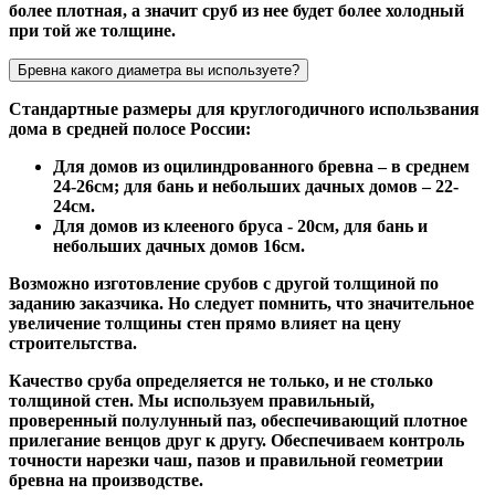
более плотная, а значит сруб из нее будет более холодный
при той же толщине.
Бревна какого диаметра вы используете?
Стандартные размеры для круглогодичного использвания
дома в средней полосе России:
Для домов из оцилиндрованного бревна – в среднем
24-26см; для бань и небольших дачных домов – 22-
24см.
Для домов из клееного бруса - 20см, для бань и
небольших дачных домов 16см.
Возможно изготовление срубов с другой толщиной по
заданию заказчика. Но следует помнить, что значительное
увеличение толщины стен прямо влияет на цену
строительтства.
Качество сруба определяется не только, и не столько
толщиной стен. Мы используем правильный,
проверенный полулунный паз, обеспечивающий плотное
прилегание венцов друг к другу. Обеспечиваем контроль
точности нарезки чаш, пазов и правильной геометрии
бревна на производстве.