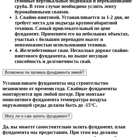
сезонные вертикальные подвижки и перекашивание
сруба. В этом случае необходимо услить ленту
буронабивными сваями.
3. Свайно-винтовой. Устанавливается за 1-2 дня, не
требует места для подъезда крупногабаритной
техники. Самый привлекательный по цене
фундамент. Применяем его на небольших объектах,
участках с большим перепадом высот и
невозможностью использования техники.
4. Железобетонные сваи. Несколько дороже свайно-
винтового фундамента, но выше несущая
способность и долговечность свай.
Возможна ли заливка фундамента зимой?
Устанавливаем фундаменты под строительство
независимо от времени года. Свайные фундаменты
монтируются при любой погоде. При монтаже
монолитного фундамента температура воздуха
окружающей среды должна быть до -15°С.
Могу ли я сам залить фундамент?
Да, вы можете самостоятельно залить фундамент, план
фундамента мы предоставим. При этом вы должны