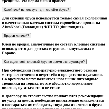
трещины. Это нормальный процесс.
Какой клей используют для склейки бруса?
Для склейки бруса используется только самая экологичная
и качественная клеевая система европейскго произв-ва
AkzoNobel (Голландия) /KIILTO (Финляндия).
Вреден ли клей?
Клей не вреден, аналогичные по составу клеевые системы
используются для детских игрушек, выпускаемых в
Европе.
Как ведет себя клееный брус во время эксплуатации?
При соблюдении температурно-влажностного режима
материал отличного ведет себя в процессе эксплуатации.
Со временем могут появиться небольшие нитевидные
трещинки на торцах, но это абсолютно нормальное
явление, пугаться этого не стоит.
К договору на строительство прилагаются рекомендации
по уходу за домом, необходимо внимательно ознакомиться
и постараться их соблюдать, тогда дом из клееного бруса