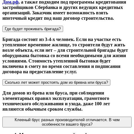
Дом.рф
, а также подходим под программы кредитования
застройщиков Сбербанка и других ведущих кредитных
организаций. Заказчик имеет возможность взять
ипотечный кредит под наш договор строительства.
Где будет проживать бригада?
Бригада состоит из 3-4-х человек. Если на участке есть
утепленное временное жилище, то строители будут жить
возле объекта, если нет – для строительной бригады будет
оборудована бытовка со всеми необходимыми для жизни
условиями. Стоимость утепленной бытовки будет
включена в смету во время составления и подписания
договора на предоставление услуг.
Сколько лет может простоять дом из бревна или бруса?
Для домов из брева или бруса, при соблюдении
элементарных правил эксплуатации, грамотного
технического обслуживания и ухода, даже 100 лет
являются обычным сроком службы.
Клееный брус разных производителей отличается. В чем
особенности вашего бруса?