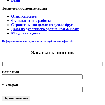
Бани
Технологии строительства
Отделка домов
Фундаментные работы
Строительство домов из сухого бруса
Дома из рубленного бревна Post & Beam
Модульные дома
Информация на сайте, не является публичной офертой
Заказать звонок
Ваше имя
*Телефон
Оставьте это поле пустым.