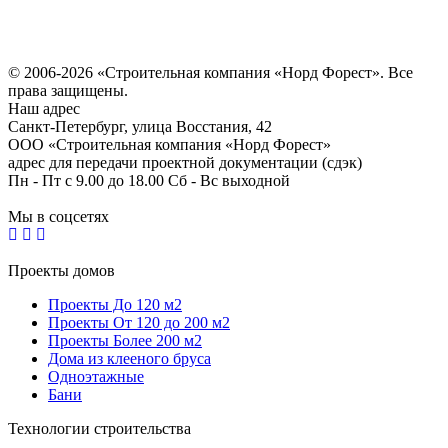
Политика конфиденциальности
Согласие на обработку персональных данных
© 2006-2026 «Строительная компания «Норд Форест». Все
права защищены.
Наш адрес
​Санкт-Петербург, улица Восстания, 42
ООО «Строительная компания «Норд Форест»
адрес для передачи проектной документации (сдэк)
Пн - Пт с 9.00 до 18.00 Сб - Вс выходной
Мы в соцсетях
Проекты домов
Проекты До 120 м2
Проекты От 120 до 200 м2
Проекты Более 200 м2
Дома из клееного бруса
Одноэтажные
Бани
Технологии строительства