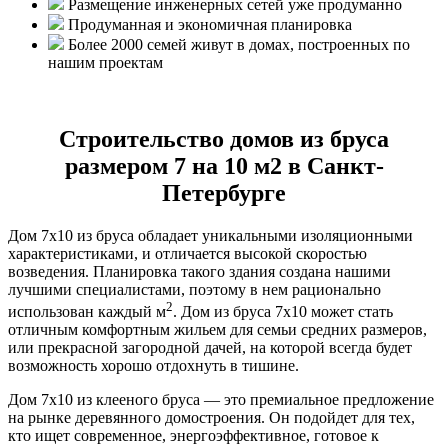
Размещение инженерных сетей уже продуманно
Продуманная и экономичная планировка
Более 2000 семей живут в домах, построенных по
нашим проектам
Строительство домов из бруса
размером 7 на 10 м2 в Санкт-
Петербурге
Дом 7х10 из бруса обладает уникальными изоляционными
характеристиками, и отличается высокой скоростью
возведения. Планировка такого здания создана нашими
лучшими специалистами, поэтому в нем рационально
2
использован каждый м
. Дом из бруса 7х10 может стать
отличным комфортным жильем для семьи средних размеров,
или прекрасной загородной дачей, на которой всегда будет
возможность хорошо отдохнуть в тишине.
Дом 7х10 из клееного бруса — это премиальное предложение
на рынке деревянного домостроения. Он подойдет для тех,
кто ищет современное, энергоэффективное, готовое к