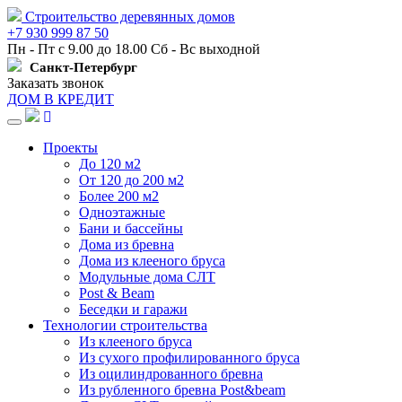
Строительство деревянных домов
+7 930 999 87 50
Пн - Пт с 9.00 до 18.00 Сб - Вс выходной
Санкт-Петербург
Заказать звонок
ДОМ В КРЕДИТ
Навигация
Проекты
До 120 м2
От 120 до 200 м2
Более 200 м2
Одноэтажные
Бани и бассейны
Дома из бревна
Дома из клееного бруса
Модульные дома СЛТ
Post & Beam
Беседки и гаражи
Технологии строительства
Из клееного бруса
Из сухого профилированного бруса
Из оцилиндрованного бревна
Из рубленного бревна Post&beam