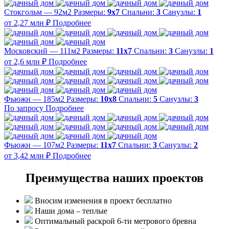
Стокгольм — 92м2
Размеры:
9х7
Спальни:
3
Санузлы:
1
от 2,27 млн ₽
Подробнее
Московский — 111м2
Размеры:
11х7
Спальни:
3
Санузлы:
1
от 2,6 млн ₽
Подробнее
Фьюжн — 185м2
Размеры:
10х8
Спальни:
5
Санузлы:
3
По запросу
Подробнее
Фьюжн — 107м2
Размеры:
11х7
Спальни:
3
Санузлы:
2
от 3,42 млн ₽
Подробнее
Преимущества наших проектов
Вносим изменения в проект бесплатно
Наши дома – теплые
Оптимальный раскрой 6-ти метрового бревна