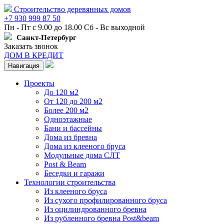
Строительство деревянных домов
+7 930 999 87 50
Пн - Пт с 9.00 до 18.00 Сб - Вс выходной
Санкт-Петербург
Заказать звонок
ДОМ В КРЕДИТ
Навигация
Проекты
До 120 м2
От 120 до 200 м2
Более 200 м2
Одноэтажные
Бани и бассейны
Дома из бревна
Дома из клееного бруса
Модульные дома СЛТ
Post & Beam
Беседки и гаражи
Технологии строительства
Из клееного бруса
Из сухого профилированного бруса
Из оцилиндрованного бревна
Из рубленного бревна Post&beam