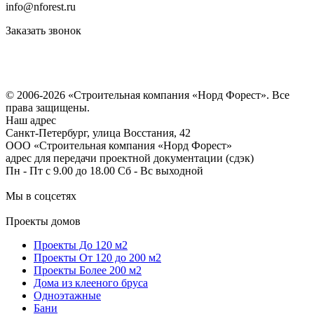
info@nforest.ru
Заказать звонок
Политика конфиденциальности
Согласие на обработку персональных данных
© 2006-2026 «Строительная компания «Норд Форест». Все
права защищены.
Наш адрес
​Санкт-Петербург, улица Восстания, 42
ООО «Строительная компания «Норд Форест»
адрес для передачи проектной документации (сдэк)
Пн - Пт с 9.00 до 18.00 Сб - Вс выходной
Мы в соцсетях
Проекты домов
Проекты До 120 м2
Проекты От 120 до 200 м2
Проекты Более 200 м2
Дома из клееного бруса
Одноэтажные
Бани