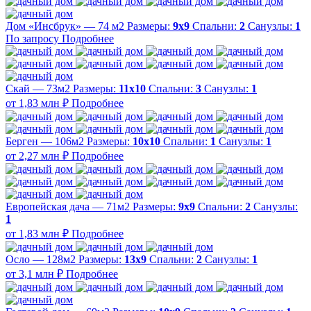
Дом «Инсбрук» — 74 м2
Размеры:
9х9
Спальни:
2
Санузлы:
1
По запросу
Подробнее
Скай — 73м2
Размеры:
11х10
Спальни:
3
Санузлы:
1
от 1,83 млн ₽
Подробнее
Берген — 106м2
Размеры:
10х10
Спальни:
1
Санузлы:
1
от 2,27 млн ₽
Подробнее
Европейская дача — 71м2
Размеры:
9х9
Спальни:
2
Санузлы:
1
от 1,83 млн ₽
Подробнее
Осло — 128м2
Размеры:
13х9
Спальни:
2
Санузлы:
1
от 3,1 млн ₽
Подробнее