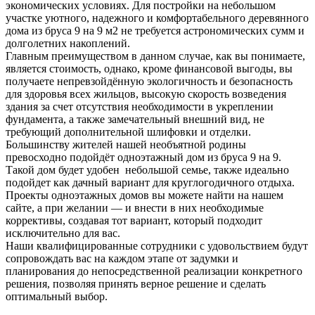
экономических условиях. Для постройки на небольшом
участке уютного, надежного и комфортабельного деревянного
дома из бруса 9 на 9 м2 не требуется астрономических сумм и
долголетних накоплений.
Главным преимуществом в данном случае, как вы понимаете,
является стоимость, однако, кроме финансовой выгоды, вы
получаете непревзойдённую экологичность и безопасность
для здоровья всех жильцов, высокую скорость возведения
здания за счет отсутствия необходимости в укреплении
фундамента, а также замечательный внешний вид, не
требующий дополнительной шлифовки и отделки.
Большинству жителей нашей необъятной родины
превосходно подойдёт одноэтажный дом из бруса 9 на 9.
Такой дом будет удобен небольшой семье, также идеально
подойдет как дачный вариант для круглогодичного отдыха.
Проекты одноэтажных домов вы можете найти на нашем
сайте, а при желании — и внести в них необходимые
коррективы, создавая тот вариант, который подходит
исключительно для вас.
Наши квалифицированные сотрудники с удовольствием будут
сопровождать вас на каждом этапе от задумки и
планирования до непосредственной реализации конкретного
решения, позволяя принять верное решение и сделать
оптимальный выбор.