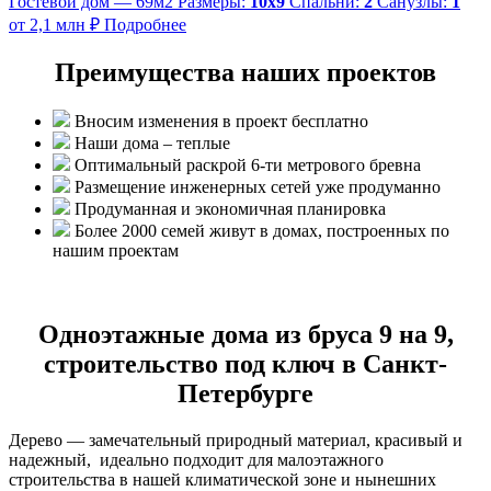
Гостевой дом — 69м2
Размеры:
10х9
Спальни:
2
Санузлы:
1
от 2,1 млн ₽
Подробнее
Преимущества наших проектов
Вносим изменения в проект бесплатно
Наши дома – теплые
Оптимальный раскрой 6-ти метрового бревна
Размещение инженерных сетей уже продуманно
Продуманная и экономичная планировка
Более 2000 семей живут в домах, построенных по
нашим проектам
Одноэтажные дома из бруса 9 на 9,
строительство под ключ в Санкт-
Петербурге
Дерево — замечательный природный материал, красивый и
надежный, идеально подходит для малоэтажного
строительства в нашей климатической зоне и нынешних