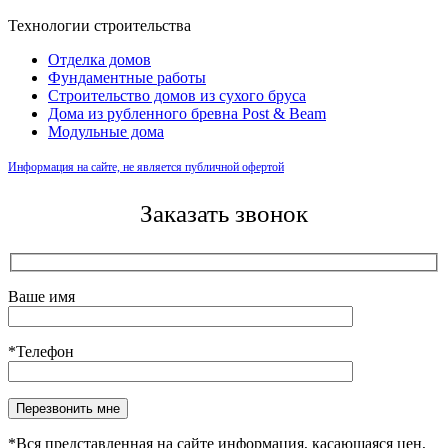
Технологии строительства
Отделка домов
Фундаментные работы
Строительство домов из сухого бруса
Дома из рубленного бревна Post & Beam
Модульные дома
Информация на сайте, не является публичной офертой
Заказать звонок
Ваше имя
*Телефон
Оставьте это поле пустым.
*Вся представленная на сайте информация, касающаяся цен,