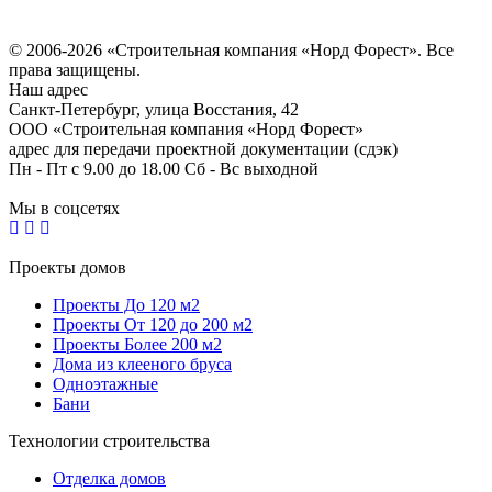
Политика конфиденциальности
Согласие на обработку персональных данных
© 2006-2026 «Строительная компания «Норд Форест». Все
права защищены.
Наш адрес
​Санкт-Петербург, улица Восстания, 42
ООО «Строительная компания «Норд Форест»
адрес для передачи проектной документации (сдэк)
Пн - Пт с 9.00 до 18.00 Сб - Вс выходной
Мы в соцсетях
Проекты домов
Проекты До 120 м2
Проекты От 120 до 200 м2
Проекты Более 200 м2
Дома из клееного бруса
Одноэтажные
Бани
Технологии строительства
Отделка домов