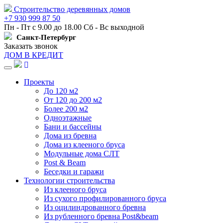
Строительство деревянных домов
+7 930 999 87 50
Пн - Пт с 9.00 до 18.00 Сб - Вс выходной
Санкт-Петербург
Заказать звонок
ДОМ В КРЕДИТ
Навигация
Проекты
До 120 м2
От 120 до 200 м2
Более 200 м2
Одноэтажные
Бани и бассейны
Дома из бревна
Дома из клееного бруса
Модульные дома СЛТ
Post & Beam
Беседки и гаражи
Технологии строительства
Из клееного бруса
Из сухого профилированного бруса
Из оцилиндрованного бревна
Из рубленного бревна Post&beam