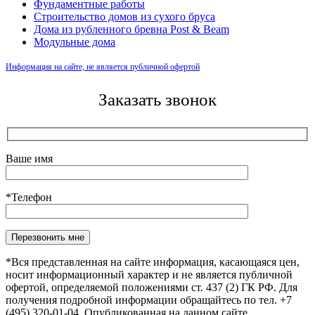
Фундаментные работы
Строительство домов из сухого бруса
Дома из рубленного бревна Post & Beam
Модульные дома
Информация на сайте, не является публичной офертой
Заказать звонок
Ваше имя
*Телефон
Оставьте это поле пустым.
*Вся представленная на сайте информация, касающаяся цен,
носит информационный характер и не является публичной
офертой, определяемой положениями ст. 437 (2) ГК РФ. Для
получения подробной информации обращайтесь по тел. +7
(495) 320-01-04. Опубликованная на данном сайте