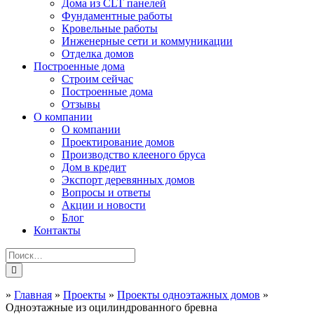
Дома из CLT панелей
Фундаментные работы
Кровельные работы
Инженерные сети и коммуникации
Отделка домов
Построенные дома
Строим сейчас
Построенные дома
Отзывы
О компании
О компании
Проектирование домов
Производство клееного бруса
Дом в кредит
Экспорт деревянных домов
Вопросы и ответы
Акции и новости
Блог
Контакты
»
Главная
»
Проекты
»
Проекты одноэтажных домов
»
Одноэтажные из оцилиндрованного бревна