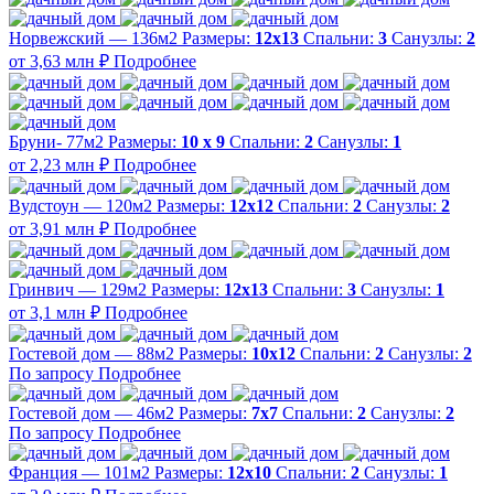
Норвежский — 136м2
Размеры:
12х13
Спальни:
3
Санузлы:
2
от 3,63 млн ₽
Подробнее
Бруни- 77м2
Размеры:
10 х 9
Спальни:
2
Санузлы:
1
от 2,23 млн ₽
Подробнее
Вудстоун — 120м2
Размеры:
12х12
Спальни:
2
Санузлы:
2
от 3,91 млн ₽
Подробнее
Гринвич — 129м2
Размеры:
12х13
Спальни:
3
Санузлы:
1
от 3,1 млн ₽
Подробнее
Гостевой дом — 88м2
Размеры:
10х12
Спальни:
2
Санузлы:
2
По запросу
Подробнее
Гостевой дом — 46м2
Размеры:
7х7
Спальни:
2
Санузлы:
2
По запросу
Подробнее
Франция — 101м2
Размеры:
12х10
Спальни:
2
Санузлы:
1