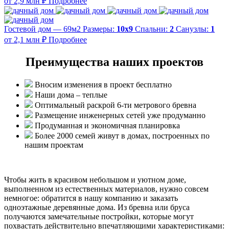
от 2,9 млн ₽
Подробнее
Гостевой дом — 69м2
Размеры:
10х9
Спальни:
2
Санузлы:
1
от 2,1 млн ₽
Подробнее
Преимущества наших проектов
Вносим изменения в проект бесплатно
Наши дома – теплые
Оптимальный раскрой 6-ти метрового бревна
Размещение инженерных сетей уже продуманно
Продуманная и экономичная планировка
Более 2000 семей живут в домах, построенных по
нашим проектам
Чтобы жить в красивом небольшом и уютном доме,
выполненном из естественных материалов, нужно совсем
немногое: обратится в нашу компанию и заказать
одноэтажные деревянные дома. Из бревна или бруса
получаются замечательные постройки, которые могут
похвастать действительно впечатляющими характеристиками: