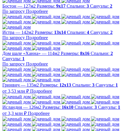
Бостон — 127м2
Размеры:
9х17
Спальни:
3
Санузлы:
2
По запросу
Подробнее
Истра — 142м2
Размеры:
13х14
Спальни:
4
Санузлы:
2
По запросу
Подробнее
Дом шале «Ханна» — 114м2
Размеры:
8х16
Спальни:
2
Санузлы:
1
По запросу
Подробнее
Гринвич — 135м2
Размеры:
12х13
Спальни:
3
Санузлы:
1
от 3,53 млн ₽
Подробнее
Исландия — 126м2
Размеры:
16х10
Спальни:
3
Санузлы:
1
от 3,3 млн ₽
Подробнее