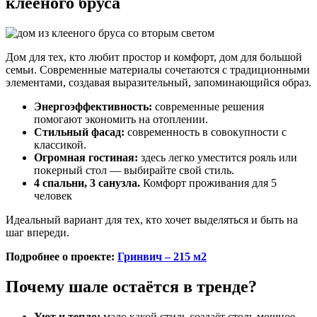
клееного бруса
Дом для тех, кто любит простор и комфорт, дом для большой
семьи. Современные материалы сочетаются с традиционными
элементами, создавая выразительный, запоминающийся образ.
Энергоэффективность:
современные решения
помогают экономить на отоплении.
Стильный фасад:
современность в совокупности с
классикой.
Огромная гостиная:
здесь легко уместится рояль или
покерный стол — выбирайте свой стиль.
4 спальни, 3 санузла.
Комфорт проживания для 5
человек
Идеальный вариант для тех, кто хочет выделяться и быть на
шаг впереди.
Подробнее о проекте:
Гринвич – 215 м2
Почему шале остаётся в тренде?
Уют и тепло:
мало какой стиль создаёт столь мощное