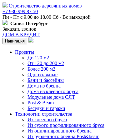
Строительство деревянных домов
+7 930 999 87 50
Пн - Пт с 9.00 до 18.00 Сб - Вс выходной
Санкт-Петербург
Заказать звонок
ДОМ В КРЕДИТ
Навигация
Проекты
До 120 м2
От 120 до 200 м2
Более 200 м2
Одноэтажные
Бани и бассейны
Дома из бревна
Дома из клееного бруса
Модульные дома СЛТ
Post & Beam
Беседки и гаражи
Технологии строительства
Из клееного бруса
Из сухого профилированного бруса
Из оцилиндрованного бревна
Из рубленного бревна Post&beam