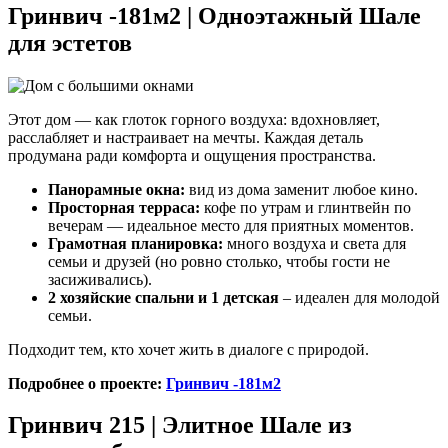
Гринвич -181м2 | Одноэтажный Шале
для эстетов
Этот дом — как глоток горного воздуха: вдохновляет,
расслабляет и настраивает на мечты. Каждая деталь
продумана ради комфорта и ощущения пространства.
Панорамные окна:
вид из дома заменит любое кино.
Просторная терраса:
кофе по утрам и глинтвейн по
вечерам — идеальное место для приятных моментов.
Грамотная планировка:
много воздуха и света для
семьи и друзей (но ровно столько, чтобы гости не
засиживались).
2 хозяйские спальни и 1 детская
– идеален для молодой
семьи.
Подходит тем, кто хочет жить в диалоге с природой.
Подробнее о проекте:
Гринвич -181м2
Гринвич 215 | Элитное Шале из