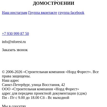
ДОМОСТРОЕНИИ
Наш инстаграм
Группа вконтакте
группа facebook
+7 930 999 87 50
info@nforest.ru
Заказать звонок
Политика конфиденциальности
Согласие на обработку персональных данных
© 2006-2026 «Строительная компания «Норд Форест». Все
права защищены.
Наш адрес
​Санкт-Петербург, улица Восстания, 42
ООО «Строительная компания «Норд Форест»
адрес для передачи проектной документации (сдэк)
Пн - Пт с 9.00 до 18.00 Сб - Вс выходной
Мы в соцсетях