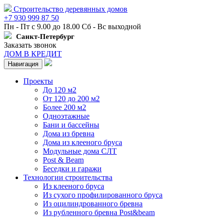
Строительство деревянных домов
+7 930 999 87 50
Пн - Пт с 9.00 до 18.00 Сб - Вс выходной
Санкт-Петербург
Заказать звонок
ДОМ В КРЕДИТ
Навигация
Проекты
До 120 м2
От 120 до 200 м2
Более 200 м2
Одноэтажные
Бани и бассейны
Дома из бревна
Дома из клееного бруса
Модульные дома СЛТ
Post & Beam
Беседки и гаражи
Технологии строительства
Из клееного бруса
Из сухого профилированного бруса
Из оцилиндрованного бревна
Из рубленного бревна Post&beam