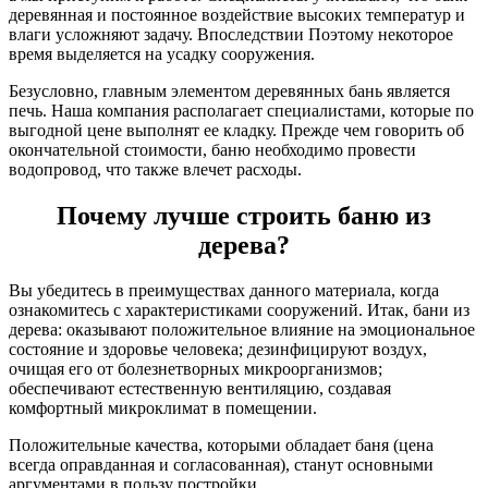
деревянная и постоянное воздействие высоких температур и
влаги усложняют задачу. Впоследствии Поэтому некоторое
время выделяется на усадку сооружения.
Безусловно, главным элементом деревянных бань является
печь. Наша компания располагает специалистами, которые по
выгодной цене выполнят ее кладку. Прежде чем говорить об
окончательной стоимости, баню необходимо провести
водопровод, что также влечет расходы.
Почему лучше строить баню из
дерева?
Вы убедитесь в преимуществах данного материала, когда
ознакомитесь с характеристиками сооружений. Итак, бани из
дерева: оказывают положительное влияние на эмоциональное
состояние и здоровье человека; дезинфицируют воздух,
очищая его от болезнетворных микроорганизмов;
обеспечивают естественную вентиляцию, создавая
комфортный микроклимат в помещении.
Положительные качества, которыми обладает баня (цена
всегда оправданная и согласованная), станут основными
аргументами в пользу постройки.