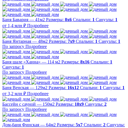
Баня Бавария — 41м2
Размеры:
8х6
Спальни:
1
Санузлы:
1
от 1,4 млн ₽
Подробнее
Баня Янтарная — 48м2
Размеры:
7х9
Спальни:
1
Санузлы:
1
По запросу
Подробнее
Баня шале «Ханна» — 114 м2
Размеры:
8х16
Спальни:
1
Санузлы:
1
По запросу
Подробнее
Баня Венская — 129м2
Размеры:
16х12
Спальни:
1
Санузлы:
1
от 3,2 млн ₽
Подробнее
Бассейн с сауной — 150м2
Размеры:
18х9
Санузлы:
2
По запросу
Подробнее
Дом-баня Финская — 64м2
Размеры:
5х7
Спальни:
2
Санузлы: