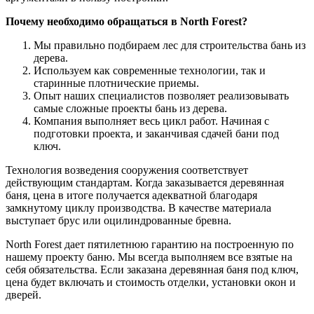
Почему необходимо обращаться в North Forest?
Мы правильно подбираем лес для строительства бань из
дерева.
Используем как современные технологии, так и
старинные плотнические приемы.
Опыт наших специалистов позволяет реализовывать
самые сложные проекты бань из дерева.
Компания выполняет весь цикл работ. Начиная с
подготовки проекта, и заканчивая сдачей бани под
ключ.
Технология возведения сооружения соответствует
действующим стандартам. Когда заказывается деревянная
баня, цена в итоге получается адекватной благодаря
замкнутому циклу производства. В качестве материала
выступает брус или оцилиндрованные бревна.
North Forest дает пятилетнюю гарантию на построенную по
нашему проекту баню. Мы всегда выполняем все взятые на
себя обязательства. Если заказана деревянная баня под ключ,
цена будет включать и стоимость отделки, установки окон и
дверей.