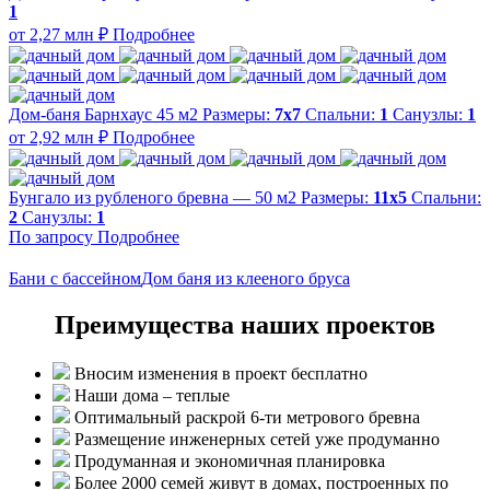
1
от 2,27 млн ₽
Подробнее
Дом-баня Барнхаус 45 м2
Размеры:
7x7
Спальни:
1
Санузлы:
1
от 2,92 млн ₽
Подробнее
Бунгало из рубленого бревна — 50 м2
Размеры:
11х5
Спальни:
2
Санузлы:
1
По запросу
Подробнее
Бани с бассейном
Дом баня из клееного бруса
Преимущества наших проектов
Вносим изменения в проект бесплатно
Наши дома – теплые
Оптимальный раскрой 6-ти метрового бревна
Размещение инженерных сетей уже продуманно
Продуманная и экономичная планировка
Более 2000 семей живут в домах, построенных по