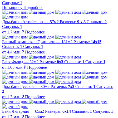
Санузлы:
1
По запросу
Подробнее
Дом-баня «Алтайская» — 57м2
Размеры:
9 х 8
Спальни:
2
Санузлы:
1
от 1,7 млн ₽
Подробнее
Банный комплекс «Гринвич» — 181м2
Размеры:
14х15
Спальни:
1
Санузлы:
1
от 4,4 млн ₽
Подробнее
Баня Фьорд — 32м2
Размеры:
8х3
Спальни:
1
Санузлы:
1
от 1,05 млн ₽
Подробнее
Дом-баня Русская — 30м2
Размеры:
7х5
Спальни:
1
Санузлы:
2
от 1,3 млн ₽
Подробнее
Баня Янтарная — 65м2
Размеры:
6х14
Спальни:
1
Санузлы:
1
от 1,7 млн ₽
Подробнее