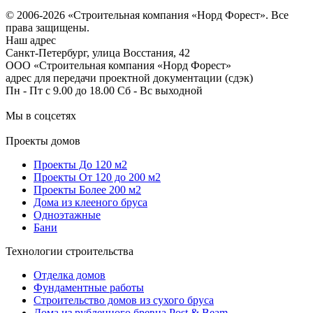
Согласие на обработку персональных данных
© 2006-2026 «Строительная компания «Норд Форест». Все
права защищены.
Наш адрес
​Санкт-Петербург, улица Восстания, 42
ООО «Строительная компания «Норд Форест»
адрес для передачи проектной документации (сдэк)
Пн - Пт с 9.00 до 18.00 Сб - Вс выходной
Мы в соцсетях
Проекты домов
Проекты До 120 м2
Проекты От 120 до 200 м2
Проекты Более 200 м2
Дома из клееного бруса
Одноэтажные
Бани
Технологии строительства
Отделка домов
Фундаментные работы
Строительство домов из сухого бруса
Дома из рубленного бревна Post & Beam