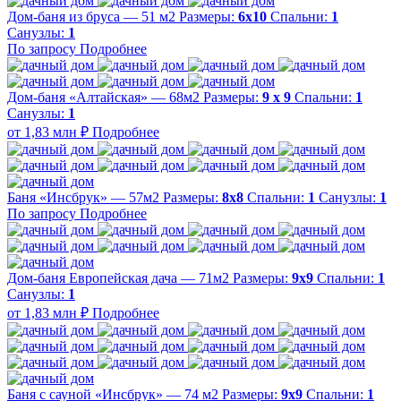
Дом-баня из бруса — 51 м2
Размеры:
6х10
Спальни:
1
Санузлы:
1
По запросу
Подробнее
Дом-баня «Алтайская» — 68м2
Размеры:
9 х 9
Спальни:
1
Санузлы:
1
от 1,83 млн ₽
Подробнее
Баня «Инсбрук» — 57м2
Размеры:
8х8
Спальни:
1
Санузлы:
1
По запросу
Подробнее
Дом-баня Европейская дача — 71м2
Размеры:
9х9
Спальни:
1
Санузлы:
1
от 1,83 млн ₽
Подробнее
Баня с сауной «Инсбрук» — 74 м2
Размеры:
9х9
Спальни:
1