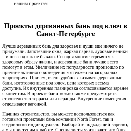
нашим проектам
Проекты деревянных бань под ключ в
Санкт-Петербурге
Лучше деревянных бань для здоровья и души еще ничего не
придумали. Запотевшие окна, жаркая парная, дубовые веники
– и невзгод как не бывало. Сегодня многие стремятся к
здоровому образу жизни, и деревянные бани лучше всего
помогут в этом. Увеличение их популярности произошло по
причине активного возведения коттеджей на загородных
территориях. Причем, очень удобно заказывать деревянные
бани, изготовленные под ключ, цена которых весьма
доступна. Их внутренняя планировка согласовывается заранее
с клиентом. В проекте бани можно также предусмотреть
строительство террасы или веранды. Внутренние помещения
отделывают вагонкой.
Начиная строительство, вы можете воспользоваться как
готовыми проектами бань компании North Forest, так и
созданными индивидуально. Выбирайте подходящий вариант,
а мы приступим к работе. Специалисты учитывают, что баня