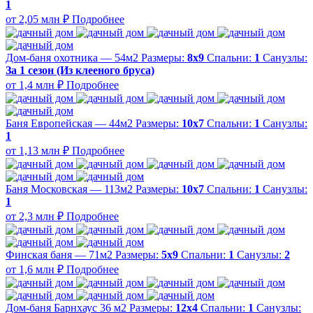
1
от 2,05 млн ₽
Подробнее
Дом-баня охотника — 54м2
Размеры:
8х9
Спальни:
1
Санузлы:
За 1 сезон (Из клееного бруса)
от 1,4 млн ₽
Подробнее
Баня Европейская — 44м2
Размеры:
10х7
Спальни:
1
Санузлы:
1
от 1,13 млн ₽
Подробнее
Баня Московская — 113м2
Размеры:
10х7
Спальни:
1
Санузлы:
1
от 2,3 млн ₽
Подробнее
Финская баня — 71м2
Размеры:
5х9
Спальни:
1
Санузлы:
2
от 1,6 млн ₽
Подробнее
Дом-баня Барнхаус 36 м2
Размеры:
12х4
Спальни:
1
Санузлы: