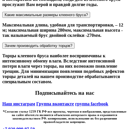
прослужит Вам верой и правдой долгие годы.
Какие максимальные размеры клееного бруса?
Максимальная длина, удобная для транспортировки, – 12
м; максимальная ширина 280мм, максимальная высота -
так называемый брус двойной склейки -270мм.
Зачем производить обработку торцов?
Торцы клееного бруса наиболее восприимчивы к
интенсивному обмену влаги. Вследствие интенсивной
потери влаги через торцы, на них возможно появление
трещин. Для минимизации появления подобных дефектов
торцы деталей на нашем производстве обрабатываются
специальным составом.
Подписывайтесь на нас
Наш инстаграм
Группа вконтакте
группа facebook
*Cогласно статье 1259 ГК РФ все проекты, чертежи и изображения, представленные
на сайте nforest.ru являются объектами авторского права и охраняются
законодательством РФ. копирование, использование их без разрешения
правообладателя запрещено.