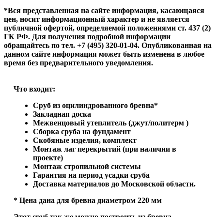
*Вся представленная на сайте информация, касающаяся
цен, носит информационный характер и не является
публичной офертой, определяемой положениями ст. 437 (2)
ГК РФ. Для получения подробной информации
обращайтесь по тел. +7 (495) 320-01-04. Опубликованная на
данном сайте информация может быть изменена в любое
время без предварительного уведомления.
Что входит:
Сруб из оцилиндрованного бревна*
Закладная доска
Межвенцовый утеплитель (джут/политерм )
Сборка сруба на фундамент
Скобяные изделия, комплект
Монтаж лаг перекрытий (при наличии в
проекте)
Монтаж стропильной системы
Гарантия на период усадки сруба
Доставка материалов до Московской области.
* Цена дана для бревна диаметром 220 мм
Этот сруб так же можно построить из бревна