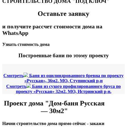
СТРОИТЕЛЬСТВО ДОМА "ПОД КЛЮЧ"
Оставьте заявку
и получите рассчет стоимости дома на
WhatsApp
Узнать стоимость дома
Построенные бани по этому проекту
Смотреть
Баня из оцилиндрованного бревна по проекту
«Русская», 36м2. МО, Ступинский р-н
Смотреть
Баня из сухого профилированного бруса по
проекту «Русская» 32м2. МО, Истринский р-н.
Проект дома "Дом-баня Русская
— 30м2"
Начни строительство дома прямо сейчас - закажи