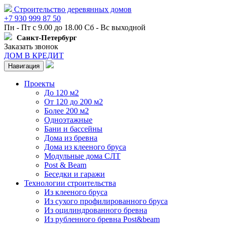
Строительство деревянных домов
+7 930 999 87 50
Пн - Пт с 9.00 до 18.00 Сб - Вс выходной
Санкт-Петербург
Заказать звонок
ДОМ В КРЕДИТ
Навигация
Проекты
До 120 м2
От 120 до 200 м2
Более 200 м2
Одноэтажные
Бани и бассейны
Дома из бревна
Дома из клееного бруса
Модульные дома СЛТ
Post & Beam
Беседки и гаражи
Технологии строительства
Из клееного бруса
Из сухого профилированного бруса
Из оцилиндрованного бревна
Из рубленного бревна Post&beam