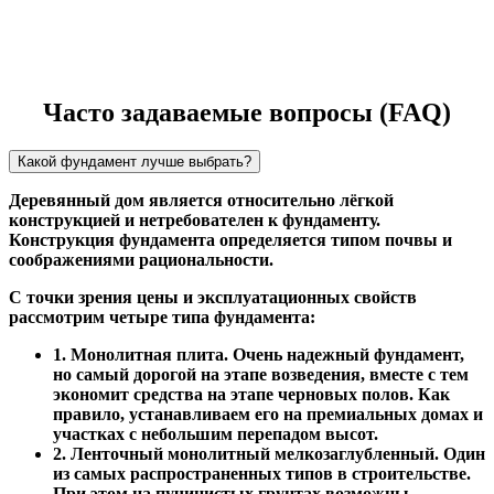
Часто задаваемые вопросы (FAQ)
Какой фундамент лучше выбрать?
Деревянный дом является относительно лёгкой
конструкцией и нетребователен к фундаменту.
Конструкция фундамента определяется типом почвы и
соображениями рациональности.
С точки зрения цены и эксплуатационных свойств
рассмотрим четыре типа фундамента:
1. Монолитная плита. Очень надежный фундамент,
но самый дорогой на этапе возведения, вместе с тем
экономит средства на этапе черновых полов. Как
правило, устанавливаем его на премиальных домах и
участках с небольшим перепадом высот.
2. Ленточный монолитный мелкозаглубленный. Один
из самых распространенных типов в строительстве.
При этом на пучинистых грунтах возможны