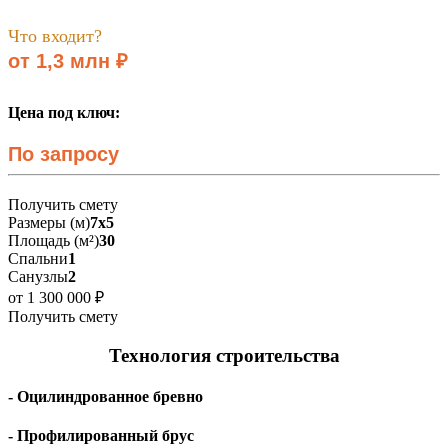
Что входит?
от 1,3 млн ₽
Цена под ключ:
По запросу
Получить смету
Размеры (м)
7х5
Площадь (м²)
30
Спальни
1
Санузлы
2
от 1 300 000 ₽
Получить смету
Технология строительства
- Оцилиндрованное бревно
- Профилированный брус