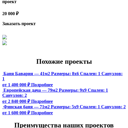
проект
20 000 ₽
Заказать проект
Похожие проекты
Баня Бавария — 41м2
Размеры:
8х6
Спален:
1
Санузлов:
1
от 1 400 000 ₽
Подробнее
Европейская дача — 79м2
Размеры:
9х9
Спален:
1
Санузлов:
2
от 2 840 000 ₽
Подробнее
Финская баня — 71м2
Размеры:
5х9
Спален:
1
Санузлов:
2
от 1 600 000 ₽
Подробнее
Преимущества наших проектов