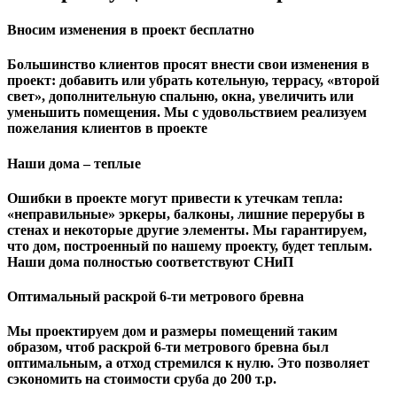
Вносим изменения в проект бесплатно
Большинство клиентов просят внести свои изменения в
проект: добавить или убрать котельную, террасу, «второй
свет», дополнительную спальню, окна, увеличить или
уменьшить помещения. Мы с удовольствием реализуем
пожелания клиентов в проекте
Наши дома – теплые
Ошибки в проекте могут привести к утечкам тепла:
«неправильные» эркеры, балконы, лишние перерубы в
стенах и некоторые другие элементы. Мы гарантируем,
чтo дом, построенный по нашему проекту, будет теплым.
Наши дома полностью соответствуют СНиП
Оптимальный раскрой 6-ти метрового бревна
Мы проектируем дом и размеры помещений таким
образом, чтоб раскрой 6-ти метрового бревна был
оптимальным, а отход стремился к нулю. Это позволяет
сэкономить на стоимости сруба до 200 т.р.