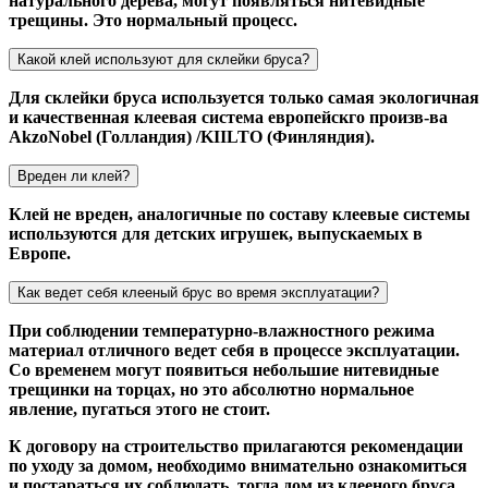
натурального дерева, могут появляться нитевидные
трещины. Это нормальный процесс.
Какой клей используют для склейки бруса?
Для склейки бруса используется только самая экологичная
и качественная клеевая система европейскго произв-ва
AkzoNobel (Голландия) /KIILTO (Финляндия).
Вреден ли клей?
Клей не вреден, аналогичные по составу клеевые системы
используются для детских игрушек, выпускаемых в
Европе.
Как ведет себя клееный брус во время эксплуатации?
При соблюдении температурно-влажностного режима
материал отличного ведет себя в процессе эксплуатации.
Со временем могут появиться небольшие нитевидные
трещинки на торцах, но это абсолютно нормальное
явление, пугаться этого не стоит.
К договору на строительство прилагаются рекомендации
по уходу за домом, необходимо внимательно ознакомиться
и постараться их соблюдать, тогда дом из клееного бруса