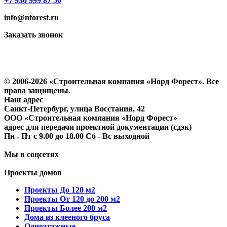
+7 930 999 87 50
info@nforest.ru
Заказать звонок
Политика конфиденциальности
Согласие на обработку персональных данных
© 2006-2026 «Строительная компания «Норд Форест». Все
права защищены.
Наш адрес
​Санкт-Петербург, улица Восстания, 42
ООО «Строительная компания «Норд Форест»
адрес для передачи проектной документации (сдэк)
Пн - Пт с 9.00 до 18.00 Сб - Вс выходной
Мы в соцсетях
Проекты домов
Проекты До 120 м2
Проекты От 120 до 200 м2
Проекты Более 200 м2
Дома из клееного бруса
Одноэтажные