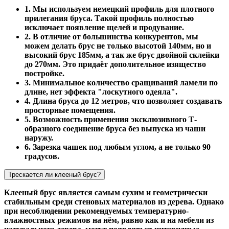
1. Мы используем немецкий профиль для плотного
прилегания бруса. Такой профиль полностью
исключает появление щелей и продувание.
2. В отличие от большинства конкурентов, мы
можем делать брус не только высотой 140мм, но и
высокий брус 185мм, а так же брус двойной склейки
до 270мм. Это придаёт дополительное изящество
постройке.
3. Минимальное количество сращиваний ламели по
длине, нет эффекта "лоскутного одеяла".
4. Длина бруса до 12 метров, что позволяет создавать
просторные помещения.
5. Возможность применения эксклюзивного Т-
образного соединение бруса без выпуска из чаши
наружу.
6. Зарезка чашек под любым углом, а не только 90
градусов.
Трескается ли клееный брус?
Клееный брус является самым сухим и геометрически
стабильным среди стеновых материалов из дерева. Однако
при несоблюдении рекомендуемых температурно-
влажностных режимов на нём, равно как и на мебели из