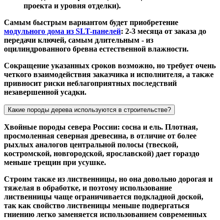
проекта и уровня отделки).
Самым быстрым вариантом будет приобретение
модульного дома из SLT-панелей
: 2-3 месяца от заказа до
передачи ключей, самым длительным - из
оцилиндрованного бревна естественной влажности.
Сокращение указанных сроков возможно, но требует очень
четкого взаимодействия заказчика и исполнителя, а также
привносит риски неблагоприятных последствий
незавершенной усадки.
Какие породы дерева используются в строительстве?
Хвойные породы севера России: сосна и ель. Плотная,
просмоленная северная древесина, в отличие от более
рыхлых аналогов центральной полосы (твеской,
костромской, новгородской, ярославской) дает гораздо
меньше трещин при усушке.
Строим также из лиственницы, но она довольно дорогая и
тяжелая в обработке, и поэтому использование
лиственницы чаще ограничивается подкладной доской,
так как свойство лиственицы меньше подвергаться
гниению легко заменяется использованием современных