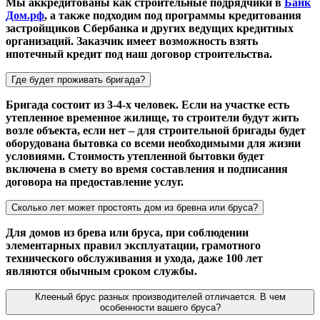
Мы аккредитованы как строительные подрядчики в
Банк
Дом.рф
, а также подходим под программы кредитования
застройщиков Сбербанка и других ведущих кредитных
организаций. Заказчик имеет возможность взять
ипотечный кредит под наш договор строительства.
Где будет проживать бригада?
Бригада состоит из 3-4-х человек. Если на участке есть
утепленное временное жилище, то строители будут жить
возле объекта, если нет – для строительной бригады будет
оборудована бытовка со всеми необходимыми для жизни
условиями. Стоимость утепленной бытовки будет
включена в смету во время составления и подписания
договора на предоставление услуг.
Сколько лет может простоять дом из бревна или бруса?
Для домов из брева или бруса, при соблюдении
элементарных правил эксплуатации, грамотного
технического обслуживания и ухода, даже 100 лет
являются обычным сроком службы.
Клееный брус разных производителей отличается. В чем
особенности вашего бруса?