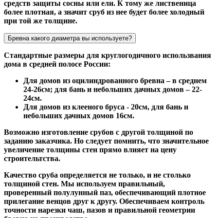
средств защиты сосны или ели. К тому же лиственица
более плотная, а значит сруб из нее будет более холодный
при той же толщине.
Бревна какого диаметра вы используете?
Стандартные размеры для круглогодичного использвания
дома в средней полосе России:
Для домов из оцилиндрованного бревна – в среднем
24-26см; для бань и небольших дачных домов – 22-
24см.
Для домов из клееного бруса - 20см, для бань и
небольших дачных домов 16см.
Возможно изготовление срубов с другой толщиной по
заданию заказчика. Но следует помнить, что значительное
увеличение толщины стен прямо влияет на цену
строительтства.
Качество сруба определяется не только, и не столько
толщиной стен. Мы используем правильный,
проверенный полулунный паз, обеспечивающий плотное
прилегание венцов друг к другу. Обеспечиваем контроль
точности нарезки чаш, пазов и правильной геометрии