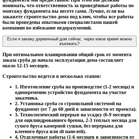
понимать, что ответственность за проведённые работы по
монтажу фундамента вы несете сами. Лучше, если вы
закажете строительство дома под ключ, чтобы все работы
были проведены опытными специалистами нашей
компании во избежание недоразумений.
Если я закажу деревянный дом сейчас, через какое время можно
въезжать?
При оптимальном планировании общий срок от момента
заказа сруба до начала эксплуатации дома составляет
около 12-15 месяцев.
Строительство ведется в несколько этапов:
1. Изготовление сруба на производстве (1-2 месяца) и
одновременно устройство фундамента на участке
заказчика.
2. Установка сруба со стропильной системой на
фундамент (от 7 до 60 дней в зависимости от проекта).
3. Технологический перерыв на усадку (6-9 месяцев
для оцилиндрованного бревна, 2-3 теплых месяца для
сухого бруса камерной сушки, без перерыва для
клееного бруса или slt панелей).
4. Отделочные работы (1-6 месяцев в зависимости от