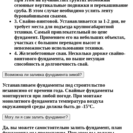
сезонные вертикальные подвижки и перекашивание
сруба. В этом случае необходимо услить ленту
буронабивными сваями.
3. Свайно-винтовой. Устанавливается за 1-2 дня, не
требует места для подъезда крупногабаритной
техники. Самый привлекательный по цене
фундамент. Применяем его на небольших объектах,
участках с большим перепадом высот и
невозможностью использования техники.
4. Железобетонные сваи. Несколько дороже свайно-
винтового фундамента, но выше несущая
способность и долговечность свай.
Возможна ли заливка фундамента зимой?
Устанавливаем фундаменты под строительство
независимо от времени года. Свайные фундаменты
монтируются при любой погоде. При монтаже
монолитного фундамента температура воздуха
окружающей среды должна быть до -15°С.
Могу ли я сам залить фундамент?
Да, вы можете самостоятельно залить фундамент, план
фундамента мы предоставим. При этом вы должны