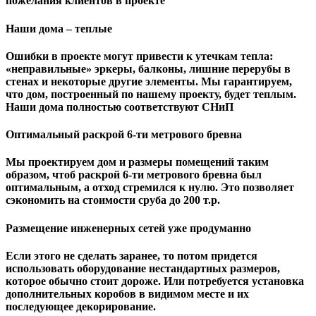
пожелания клиентов в проекте
Наши дома – теплые
Ошибки в проекте могут привести к утечкам тепла:
«неправильные» эркеры, балконы, лишние перерубы в
стенах и некоторые другие элементы. Мы гарантируем,
чтo дом, построенный по нашему проекту, будет теплым.
Наши дома полностью соответствуют СНиП
Оптимальный раскрой 6-ти метрового бревна
Мы проектируем дом и размеры помещений таким
образом, чтоб раскрой 6-ти метрового бревна был
оптимальным, а отход стремился к нулю. Это позволяет
сэкономить на стоимости сруба до 200 т.р.
Размещение инженерных сетей уже продуманно
Если этого не сделать заранее, то потом придется
использовать оборудование нестандартных размеров,
которое обычно стоит дороже. Или потребуется установка
дополнительных коробов в видимом месте и их
последующее декорирование.