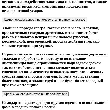
четкого взаимодействия заказчика и исполнителя, а также
привносит риски неблагоприятных последствий
незавершенной усадки.
Какие породы дерева используются в строительстве?
Хвойные породы севера России: сосна и ель. Плотная,
просмоленная северная древесина, в отличие от более
рыхлых аналогов центральной полосы (твеской,
костромской, новгородской, ярославской) дает гораздо
меньше трещин при усушке.
Строим также из лиственницы, но она довольно дорогая и
тяжелая в обработке, и поэтому использование
лиственницы чаще ограничивается подкладной доской,
так как свойство лиственицы меньше подвергаться
гниению легко заменяется использованием современных
средств защиты сосны или ели. К тому же лиственица
более плотная, а значит сруб из нее будет более холодный
при той же толщине.
Бревна какого диаметра вы используете?
Стандартные размеры для круглогодичного использвания
дома в средней полосе России: