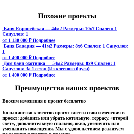
Похожие проекты
Баня Европейская — 44м2
Размеры:
10х7
Спален:
1
Санузлов:
1
от 1 130 000 ₽
Подробнее
Баня Бавария — 41м2
Размеры:
8х6
Спален:
1
Санузлов:
1
от 1 400 000 ₽
Подробнее
Дом-баня охотника — 54м2
Размеры:
8х9
Спален:
1
Санузлов:
За 1 сезон (Из клееного бруса)
от 1 400 000 ₽
Подробнее
Преимущества наших проектов
Вносим изменения в проект бесплатно
Большинство клиентов просят внести свои изменения в
проект: добавить или убрать котельную, террасу, «второй
свет», дополнительную спальню, окна, увеличить или
уменьшить помещения. Мы с удовольствием реализуем