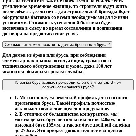
Бригада состоит из 3-4-х человек. Если на участке есть
утепленное временное жилище, то строители будут жить
возле объекта, если нет – для строительной бригады будет
оборудована бытовка со всеми необходимыми для жизни
условиями. Стоимость утепленной бытовки будет
включена в смету во время составления и подписания
договора на предоставление услуг.
Сколько лет может простоять дом из бревна или бруса?
Для домов из брева или бруса, при соблюдении
элементарных правил эксплуатации, грамотного
технического обслуживания и ухода, даже 100 лет
являются обычным сроком службы.
Клееный брус разных производителей отличается. В чем
особенности вашего бруса?
1. Мы используем немецкий профиль для плотного
прилегания бруса. Такой профиль полностью
исключает появление щелей и продувание.
2. В отличие от большинства конкурентов, мы
можем делать брус не только высотой 140мм, но и
высокий брус 185мм, а так же брус двойной склейки
до 270мм. Это придаёт дополительное изящество
постройке.