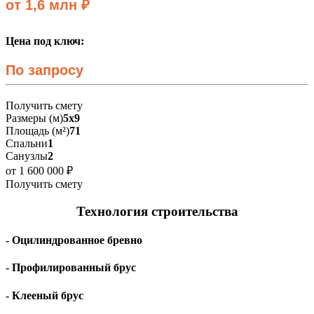
от 1,6 млн ₽
Цена под ключ:
По запросу
Получить смету
Размеры (м)
5х9
Площадь (м²)
71
Спальни
1
Санузлы
2
от 1 600 000 ₽
Получить смету
Технология строительства
- Оцилиндрованное бревно
- Профилированный брус
- Клееный брус