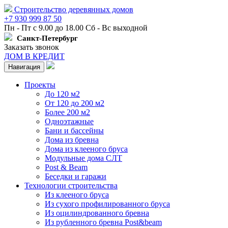
Строительство деревянных домов
+7 930 999 87 50
Пн - Пт с 9.00 до 18.00 Сб - Вс выходной
Санкт-Петербург
Заказать звонок
ДОМ В КРЕДИТ
Навигация
Проекты
До 120 м2
От 120 до 200 м2
Более 200 м2
Одноэтажные
Бани и бассейны
Дома из бревна
Дома из клееного бруса
Модульные дома СЛТ
Post & Beam
Беседки и гаражи
Технологии строительства
Из клееного бруса
Из сухого профилированного бруса
Из оцилиндрованного бревна
Из рубленного бревна Post&beam