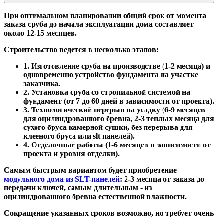
При оптимальном планировании общий срок от момента
заказа сруба до начала эксплуатации дома составляет
около 12-15 месяцев.
Строительство ведется в несколько этапов:
1. Изготовление сруба на производстве (1-2 месяца) и
одновременно устройство фундамента на участке
заказчика.
2. Установка сруба со стропильной системой на
фундамент (от 7 до 60 дней в зависимости от проекта).
3. Технологический перерыв на усадку (6-9 месяцев
для оцилиндрованного бревна, 2-3 теплых месяца для
сухого бруса камерной сушки, без перерыва для
клееного бруса или slt панелей).
4. Отделочные работы (1-6 месяцев в зависимости от
проекта и уровня отделки).
Самым быстрым вариантом будет приобретение
модульного дома из SLT-панелей
: 2-3 месяца от заказа до
передачи ключей, самым длительным - из
оцилиндрованного бревна естественной влажности.
Сокращение указанных сроков возможно, но требует очень