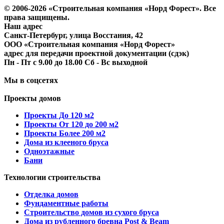
© 2006-2026 «Строительная компания «Норд Форест». Все
права защищены.
Наш адрес
​Санкт-Петербург, улица Восстания, 42
ООО «Строительная компания «Норд Форест»
адрес для передачи проектной документации (сдэк)
Пн - Пт с 9.00 до 18.00 Сб - Вс выходной
Мы в соцсетях
Проекты домов
Проекты До 120 м2
Проекты От 120 до 200 м2
Проекты Более 200 м2
Дома из клееного бруса
Одноэтажные
Бани
Технологии строительства
Отделка домов
Фундаментные работы
Строительство домов из сухого бруса
Дома из рубленного бревна Post & Beam