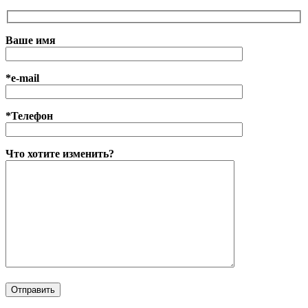
Ваше имя
*e-mail
*Телефон
Что хотите изменить?