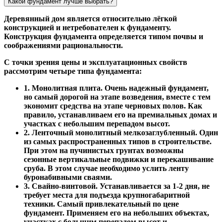
Какой фундамент лучше выбрать?
Деревянный дом является относительно лёгкой
конструкцией и нетребователен к фундаменту.
Конструкция фундамента определяется типом почвы и
соображениями рациональности.
С точки зрения цены и эксплуатационных свойств
рассмотрим четыре типа фундамента:
1. Монолитная плита. Очень надежный фундамент,
но самый дорогой на этапе возведения, вместе с тем
экономит средства на этапе черновых полов. Как
правило, устанавливаем его на премиальных домах и
участках с небольшим перепадом высот.
2. Ленточный монолитный мелкозаглубленный. Один
из самых распространенных типов в строительстве.
При этом на пучинистых грунтах возможны
сезонные вертикальные подвижки и перекашивание
сруба. В этом случае необходимо услить ленту
буронабивными сваями.
3. Свайно-винтовой. Устанавливается за 1-2 дня, не
требует места для подъезда крупногабаритной
техники. Самый привлекательный по цене
фундамент. Применяем его на небольших объектах,
участках с большим перепадом высот и