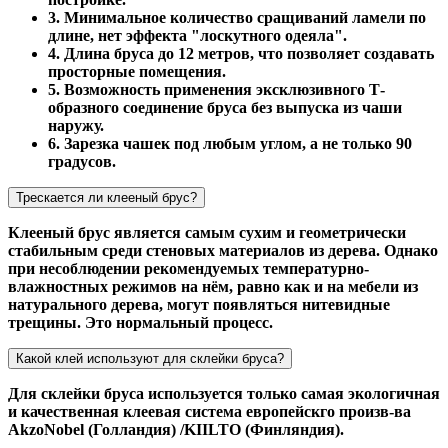
3. Минимальное количество сращиваний ламели по
длине, нет эффекта "лоскутного одеяла".
4. Длина бруса до 12 метров, что позволяет создавать
просторные помещения.
5. Возможность применения эксклюзивного Т-
образного соединение бруса без выпуска из чаши
наружу.
6. Зарезка чашек под любым углом, а не только 90
градусов.
Трескается ли клееный брус?
Клееный брус является самым сухим и геометрически
стабильным среди стеновых материалов из дерева. Однако
при несоблюдении рекомендуемых температурно-
влажностных режимов на нём, равно как и на мебели из
натурального дерева, могут появляться нитевидные
трещины. Это нормальный процесс.
Какой клей используют для склейки бруса?
Для склейки бруса используется только самая экологичная
и качественная клеевая система европейскго произв-ва
AkzoNobel (Голландия) /KIILTO (Финляндия).