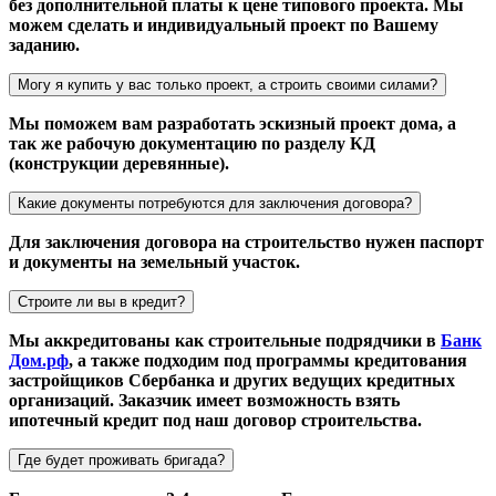
без дополнительной платы к цене типового проекта. Мы
можем сделать и индивидуальный проект по Вашему
заданию.
Могу я купить у вас только проект, а строить своими силами?
Мы поможем вам разработать эскизный проект дома, а
так же рабочую документацию по разделу КД
(конструкции деревянные).
Какие документы потребуются для заключения договора?
Для заключения договора на строительство нужен паспорт
и документы на земельный участок.
Строите ли вы в кредит?
Мы аккредитованы как строительные подрядчики в
Банк
Дом.рф
, а также подходим под программы кредитования
застройщиков Сбербанка и других ведущих кредитных
организаций. Заказчик имеет возможность взять
ипотечный кредит под наш договор строительства.
Где будет проживать бригада?