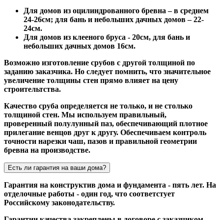
Для домов из оцилиндрованного бревна – в среднем
24-26см; для бань и небольших дачных домов – 22-
24см.
Для домов из клееного бруса - 20см, для бань и
небольших дачных домов 16см.
Возможно изготовление срубов с другой толщиной по
заданию заказчика. Но следует помнить, что значительное
увеличение толщины стен прямо влияет на цену
строительтства.
Качество сруба определяется не только, и не столько
толщиной стен. Мы используем правильный,
проверенный полулунный паз, обеспечивающий плотное
прилегание венцов друг к другу. Обеспечиваем контроль
точности нарезки чаш, пазов и правильной геометрии
бревна на производстве.
Есть ли гарантия на ваши дома?
Гарантия на конструктив дома и фундамента - пять лет. На
отделочные работы - один год, что соответстует
Российскому законодательству.
Гарантии качества закреплены в договоре с заказчиком.