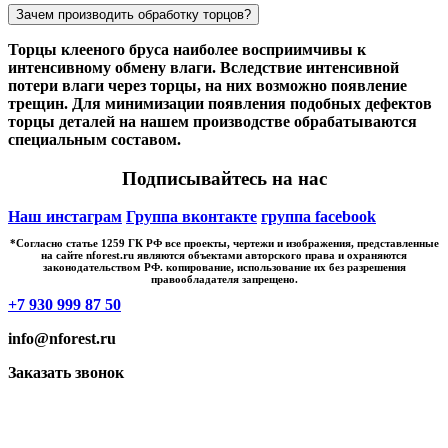
Зачем производить обработку торцов?
Торцы клееного бруса наиболее восприимчивы к
интенсивному обмену влаги. Вследствие интенсивной
потери влаги через торцы, на них возможно появление
трещин. Для минимизации появления подобных дефектов
торцы деталей на нашем производстве обрабатываются
специальным составом.
Подписывайтесь на нас
Наш инстаграм
Группа вконтакте
группа facebook
*Cогласно статье 1259 ГК РФ все проекты, чертежи и изображения, представленные
на сайте nforest.ru являются объектами авторского права и охраняются
законодательством РФ. копирование, использование их без разрешения
правообладателя запрещено.
+7 930 999 87 50
info@nforest.ru
Заказать звонок
Политика конфиденциальности
Согласие на обработку персональных данных