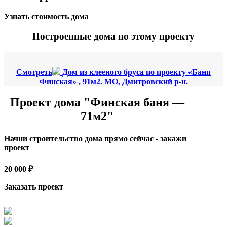
Узнать стоимость дома
Построенные дома по этому проекту
Смотреть
Дом из клееного бруса по проекту «Баня
Финская» , 91м2. МО, Дмитровский р-н.
Проект дома "Финская баня —
71м2"
Начни строительство дома прямо сейчас - закажи
проект
20 000 ₽
Заказать проект