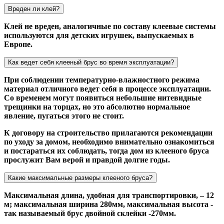
Вреден ли клей?
Клей не вреден, аналогичные по составу клеевые системы
используются для детских игрушек, выпускаемых в
Европе.
Как ведет себя клееный брус во время эксплуатации?
При соблюдении температурно-влажностного режима
материал отличного ведет себя в процессе эксплуатации.
Со временем могут появиться небольшие нитевидные
трещинки на торцах, но это абсолютно нормальное
явление, пугаться этого не стоит.
К договору на строительство прилагаются рекомендации
по уходу за домом, необходимо внимательно ознакомиться
и постараться их соблюдать, тогда дом из клееного бруса
прослужит Вам верой и правдой долгие годы.
Какие максимальные размеры клееного бруса?
Максимальная длина, удобная для транспортировки, – 12
м; максимальная ширина 280мм, максимальная высота -
так называемый брус двойной склейки -270мм.