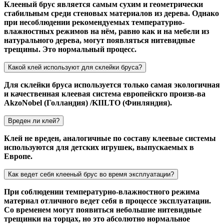
Клееный брус является самым сухим и геометрически
стабильным среди стеновых материалов из дерева. Однако
при несоблюдении рекомендуемых температурно-
влажностных режимов на нём, равно как и на мебели из
натурального дерева, могут появляться нитевидные
трещины. Это нормальный процесс.
Какой клей используют для склейки бруса?
Для склейки бруса используется только самая экологичная
и качественная клеевая система европейскго произв-ва
AkzoNobel (Голландия) /KIILTO (Финляндия).
Вреден ли клей?
Клей не вреден, аналогичные по составу клеевые системы
используются для детских игрушек, выпускаемых в
Европе.
Как ведет себя клееный брус во время эксплуатации?
При соблюдении температурно-влажностного режима
материал отличного ведет себя в процессе эксплуатации.
Со временем могут появиться небольшие нитевидные
трещинки на торцах, но это абсолютно нормальное