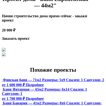
— 44м2"
Начни строительство дома прямо сейчас - закажи
проект
20 000 ₽
Заказать проект
Похожие проекты
Финская баня — 71м2
Размеры:
5х9
Спален:
1
Санузлов:
2
от 1 600 000 ₽
Подробнее
Баня Янтарная — 65м2
Размеры:
6х14
Спален:
1
Санузлов:
1
от 1 700 000 ₽
Подробнее
Баня Бавария — 41м2
Размеры:
8х6
Спален:
1
Санузлов: