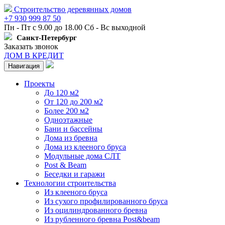
Строительство деревянных домов
+7 930 999 87 50
Пн - Пт с 9.00 до 18.00 Сб - Вс выходной
Санкт-Петербург
Заказать звонок
ДОМ В КРЕДИТ
Навигация
Проекты
До 120 м2
От 120 до 200 м2
Более 200 м2
Одноэтажные
Бани и бассейны
Дома из бревна
Дома из клееного бруса
Модульные дома СЛТ
Post & Beam
Беседки и гаражи
Технологии строительства
Из клееного бруса
Из сухого профилированного бруса
Из оцилиндрованного бревна
Из рубленного бревна Post&beam