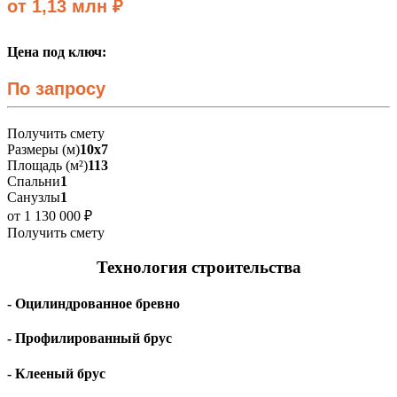
от 1,13 млн ₽
Цена под ключ:
По запросу
Получить смету
Размеры (м)
10х7
Площадь (м²)
113
Спальни
1
Санузлы
1
от 1 130 000 ₽
Получить смету
Технология строительства
- Оцилиндрованное бревно
- Профилированный брус
- Клееный брус