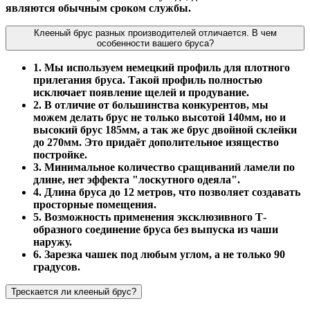
являются обычным сроком службы.
Клееный брус разных производителей отличается. В чем
особенности вашего бруса?
1. Мы используем немецкий профиль для плотного
прилегания бруса. Такой профиль полностью
исключает появление щелей и продувание.
2. В отличие от большинства конкурентов, мы
можем делать брус не только высотой 140мм, но и
высокий брус 185мм, а так же брус двойной склейки
до 270мм. Это придаёт дополительное изящество
постройке.
3. Минимальное количество сращиваний ламели по
длине, нет эффекта "лоскутного одеяла".
4. Длина бруса до 12 метров, что позволяет создавать
просторные помещения.
5. Возможность применения эксклюзивного Т-
образного соединение бруса без выпуска из чаши
наружу.
6. Зарезка чашек под любым углом, а не только 90
градусов.
Трескается ли клееный брус?