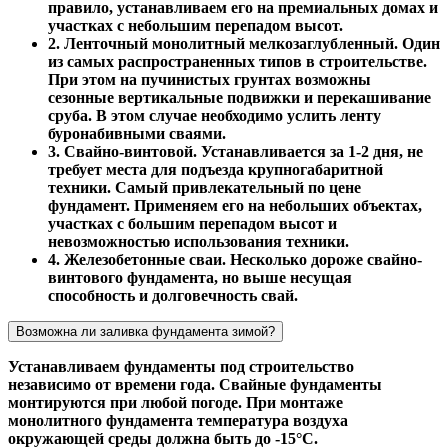
правило, устанавливаем его на премиальных домах и
участках с небольшим перепадом высот.
2. Ленточный монолитный мелкозаглубленный. Один
из самых распространенных типов в строительстве.
При этом на пучинистых грунтах возможны
сезонные вертикальные подвижки и перекашивание
сруба. В этом случае необходимо услить ленту
буронабивными сваями.
3. Свайно-винтовой. Устанавливается за 1-2 дня, не
требует места для подъезда крупногабаритной
техники. Самый привлекательный по цене
фундамент. Применяем его на небольших объектах,
участках с большим перепадом высот и
невозможностью использования техники.
4. Железобетонные сваи. Несколько дороже свайно-
винтового фундамента, но выше несущая
способность и долговечность свай.
Возможна ли заливка фундамента зимой?
Устанавливаем фундаменты под строительство
независимо от времени года. Свайные фундаменты
монтируются при любой погоде. При монтаже
монолитного фундамента температура воздуха
окружающей среды должна быть до -15°С.