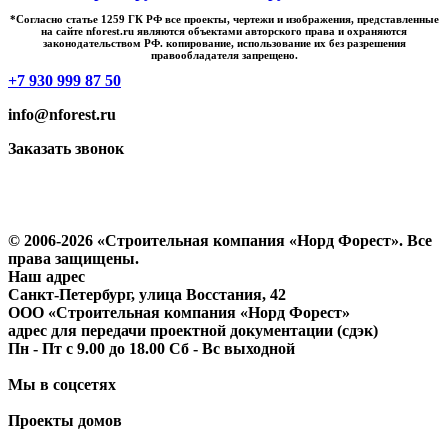
*Cогласно статье 1259 ГК РФ все проекты, чертежи и изображения, представленные
на сайте nforest.ru являются объектами авторского права и охраняются
законодательством РФ. копирование, использование их без разрешения
правообладателя запрещено.
+7 930 999 87 50
info@nforest.ru
Заказать звонок
Политика конфиденциальности
Согласие на обработку персональных данных
© 2006-2026 «Строительная компания «Норд Форест». Все
права защищены.
Наш адрес
​Санкт-Петербург, улица Восстания, 42
ООО «Строительная компания «Норд Форест»
адрес для передачи проектной документации (сдэк)
Пн - Пт с 9.00 до 18.00 Сб - Вс выходной
Мы в соцсетях
Проекты домов