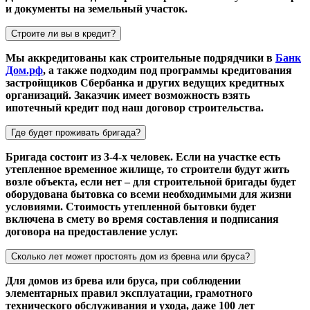
и документы на земельный участок.
Строите ли вы в кредит?
Мы аккредитованы как строительные подрядчики в
Банк
Дом.рф
, а также подходим под программы кредитования
застройщиков Сбербанка и других ведущих кредитных
организаций. Заказчик имеет возможность взять
ипотечный кредит под наш договор строительства.
Где будет проживать бригада?
Бригада состоит из 3-4-х человек. Если на участке есть
утепленное временное жилище, то строители будут жить
возле объекта, если нет – для строительной бригады будет
оборудована бытовка со всеми необходимыми для жизни
условиями. Стоимость утепленной бытовки будет
включена в смету во время составления и подписания
договора на предоставление услуг.
Сколько лет может простоять дом из бревна или бруса?
Для домов из брева или бруса, при соблюдении
элементарных правил эксплуатации, грамотного
технического обслуживания и ухода, даже 100 лет