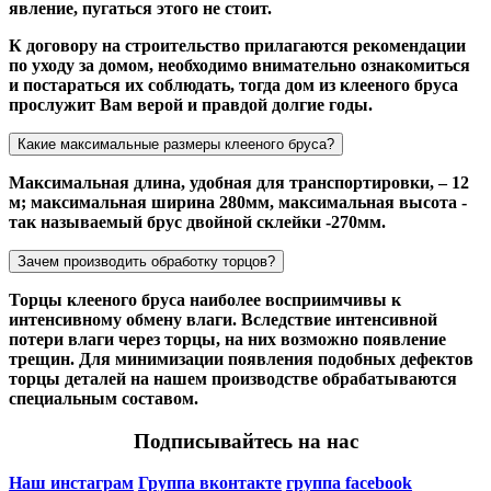
явление, пугаться этого не стоит.
К договору на строительство прилагаются рекомендации
по уходу за домом, необходимо внимательно ознакомиться
и постараться их соблюдать, тогда дом из клееного бруса
прослужит Вам верой и правдой долгие годы.
Какие максимальные размеры клееного бруса?
Максимальная длина, удобная для транспортировки, – 12
м; максимальная ширина 280мм, максимальная высота -
так называемый брус двойной склейки -270мм.
Зачем производить обработку торцов?
Торцы клееного бруса наиболее восприимчивы к
интенсивному обмену влаги. Вследствие интенсивной
потери влаги через торцы, на них возможно появление
трещин. Для минимизации появления подобных дефектов
торцы деталей на нашем производстве обрабатываются
специальным составом.
Подписывайтесь на нас
Наш инстаграм
Группа вконтакте
группа facebook