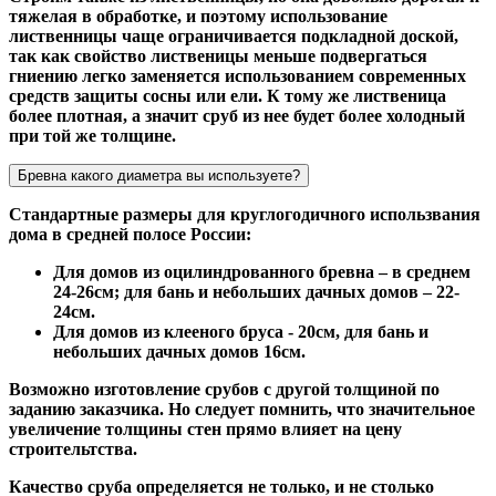
тяжелая в обработке, и поэтому использование
лиственницы чаще ограничивается подкладной доской,
так как свойство лиственицы меньше подвергаться
гниению легко заменяется использованием современных
средств защиты сосны или ели. К тому же лиственица
более плотная, а значит сруб из нее будет более холодный
при той же толщине.
Бревна какого диаметра вы используете?
Стандартные размеры для круглогодичного использвания
дома в средней полосе России:
Для домов из оцилиндрованного бревна – в среднем
24-26см; для бань и небольших дачных домов – 22-
24см.
Для домов из клееного бруса - 20см, для бань и
небольших дачных домов 16см.
Возможно изготовление срубов с другой толщиной по
заданию заказчика. Но следует помнить, что значительное
увеличение толщины стен прямо влияет на цену
строительтства.
Качество сруба определяется не только, и не столько