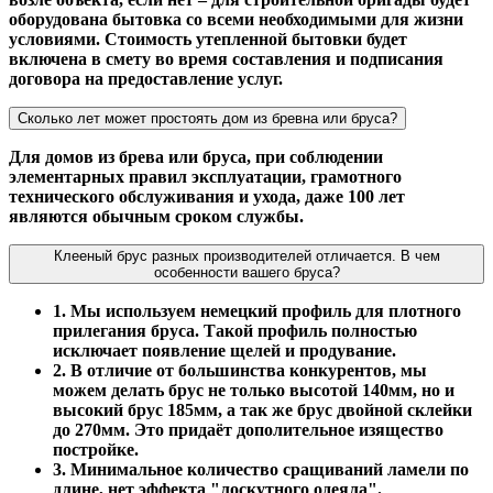
оборудована бытовка со всеми необходимыми для жизни
условиями. Стоимость утепленной бытовки будет
включена в смету во время составления и подписания
договора на предоставление услуг.
Сколько лет может простоять дом из бревна или бруса?
Для домов из брева или бруса, при соблюдении
элементарных правил эксплуатации, грамотного
технического обслуживания и ухода, даже 100 лет
являются обычным сроком службы.
Клееный брус разных производителей отличается. В чем
особенности вашего бруса?
1. Мы используем немецкий профиль для плотного
прилегания бруса. Такой профиль полностью
исключает появление щелей и продувание.
2. В отличие от большинства конкурентов, мы
можем делать брус не только высотой 140мм, но и
высокий брус 185мм, а так же брус двойной склейки
до 270мм. Это придаёт дополительное изящество
постройке.
3. Минимальное количество сращиваний ламели по
длине, нет эффекта "лоскутного одеяла".