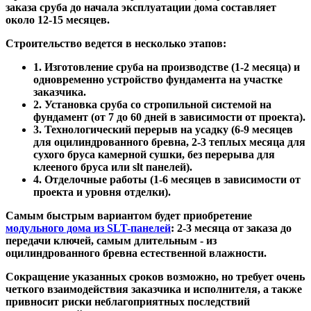
заказа сруба до начала эксплуатации дома составляет
около 12-15 месяцев.
Строительство ведется в несколько этапов:
1. Изготовление сруба на производстве (1-2 месяца) и
одновременно устройство фундамента на участке
заказчика.
2. Установка сруба со стропильной системой на
фундамент (от 7 до 60 дней в зависимости от проекта).
3. Технологический перерыв на усадку (6-9 месяцев
для оцилиндрованного бревна, 2-3 теплых месяца для
сухого бруса камерной сушки, без перерыва для
клееного бруса или slt панелей).
4. Отделочные работы (1-6 месяцев в зависимости от
проекта и уровня отделки).
Самым быстрым вариантом будет приобретение
модульного дома из SLT-панелей
: 2-3 месяца от заказа до
передачи ключей, самым длительным - из
оцилиндрованного бревна естественной влажности.
Сокращение указанных сроков возможно, но требует очень
четкого взаимодействия заказчика и исполнителя, а также
привносит риски неблагоприятных последствий