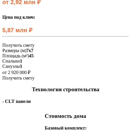
от 2,92 млн ₽
Цена под ключ:
5,87 млн ₽
Получить смету
Размеры (м)
7x7
Площадь (м²)
45
Спальни
1
Санузлы
1
от 2 920 000 ₽
Получить смету
Технология строительства
- CLT панели
Стоимость дома
Базовый комплект: