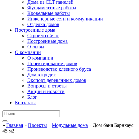
Дома из CLT панелей
Фундаментные работы
Кровельные работы
Инженерные сети и коммуникации
Отделка домов
Построенные дома
Строим сейчас
Построенные дома
Отзывы
О компании
О компании
Проектирование домов
Производство клееного бруса
Дом в кредит
Экспорт деревянных домов
Вопросы и ответы
Акции и новости
Блог
Контакты
»
Главная
»
Проекты
»
Модульные дома
»
Дом-баня Барнхаус
45 м2