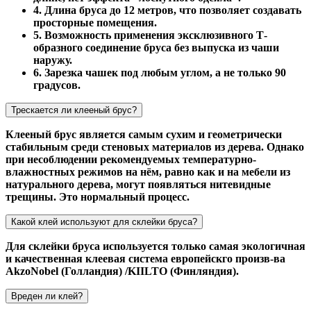
4. Длина бруса до 12 метров, что позволяет создавать
просторные помещения.
5. Возможность применения эксклюзивного Т-
образного соединение бруса без выпуска из чаши
наружу.
6. Зарезка чашек под любым углом, а не только 90
градусов.
Трескается ли клееный брус?
Клееный брус является самым сухим и геометрически
стабильным среди стеновых материалов из дерева. Однако
при несоблюдении рекомендуемых температурно-
влажностных режимов на нём, равно как и на мебели из
натурального дерева, могут появляться нитевидные
трещины. Это нормальный процесс.
Какой клей используют для склейки бруса?
Для склейки бруса используется только самая экологичная
и качественная клеевая система европейскго произв-ва
AkzoNobel (Голландия) /KIILTO (Финляндия).
Вреден ли клей?