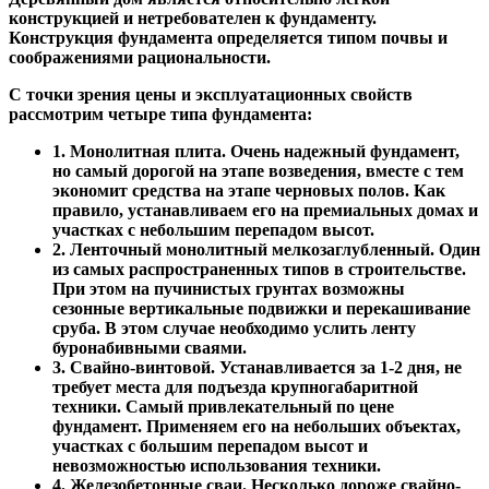
конструкцией и нетребователен к фундаменту.
Конструкция фундамента определяется типом почвы и
соображениями рациональности.
С точки зрения цены и эксплуатационных свойств
рассмотрим четыре типа фундамента:
1. Монолитная плита. Очень надежный фундамент,
но самый дорогой на этапе возведения, вместе с тем
экономит средства на этапе черновых полов. Как
правило, устанавливаем его на премиальных домах и
участках с небольшим перепадом высот.
2. Ленточный монолитный мелкозаглубленный. Один
из самых распространенных типов в строительстве.
При этом на пучинистых грунтах возможны
сезонные вертикальные подвижки и перекашивание
сруба. В этом случае необходимо услить ленту
буронабивными сваями.
3. Свайно-винтовой. Устанавливается за 1-2 дня, не
требует места для подъезда крупногабаритной
техники. Самый привлекательный по цене
фундамент. Применяем его на небольших объектах,
участках с большим перепадом высот и
невозможностью использования техники.
4. Железобетонные сваи. Несколько дороже свайно-