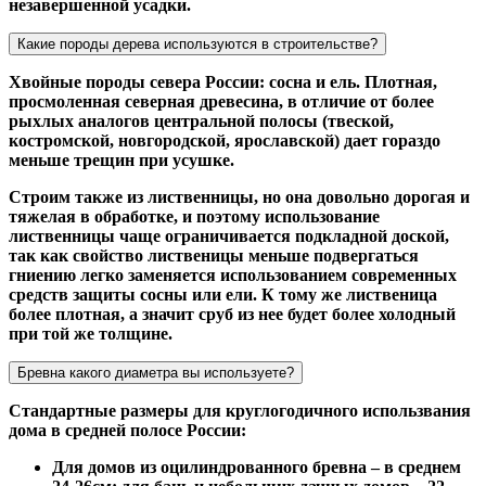
незавершенной усадки.
Какие породы дерева используются в строительстве?
Хвойные породы севера России: сосна и ель. Плотная,
просмоленная северная древесина, в отличие от более
рыхлых аналогов центральной полосы (твеской,
костромской, новгородской, ярославской) дает гораздо
меньше трещин при усушке.
Строим также из лиственницы, но она довольно дорогая и
тяжелая в обработке, и поэтому использование
лиственницы чаще ограничивается подкладной доской,
так как свойство лиственицы меньше подвергаться
гниению легко заменяется использованием современных
средств защиты сосны или ели. К тому же лиственица
более плотная, а значит сруб из нее будет более холодный
при той же толщине.
Бревна какого диаметра вы используете?
Стандартные размеры для круглогодичного использвания
дома в средней полосе России:
Для домов из оцилиндрованного бревна – в среднем