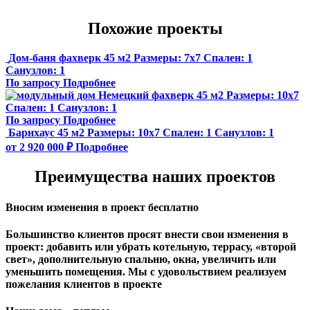
Похожие проекты
Дом-баня фахверк 45 м2
Размеры:
7x7
Спален:
1
Санузлов:
1
По запросу
Подробнее
Немецкий фахверк 45 м2
Размеры:
10х7
Спален:
1
Санузлов:
1
По запросу
Подробнее
Барнхаус 45 м2
Размеры:
10х7
Спален:
1
Санузлов:
1
от 2 920 000 ₽
Подробнее
Преимущества наших проектов
Вносим изменения в проект бесплатно
Большинство клиентов просят внести свои изменения в
проект: добавить или убрать котельную, террасу, «второй
свет», дополнительную спальню, окна, увеличить или
уменьшить помещения. Мы с удовольствием реализуем
пожелания клиентов в проекте