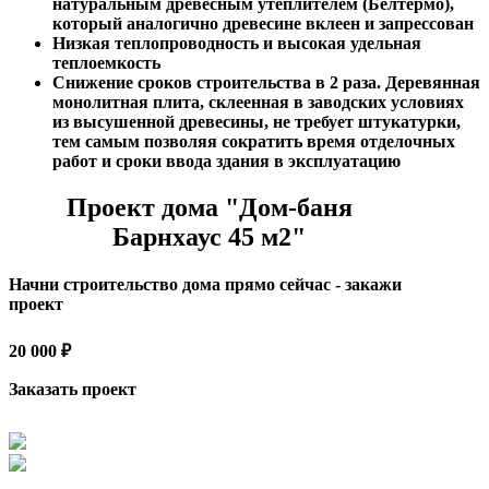
натуральным древесным утеплителем (Белтермо),
который аналогично древесине вклеен и запрессован
Низкая теплопроводность и высокая удельная
теплоемкость
Снижение сроков строительства в 2 раза. Деревянная
монолитная плита, склеенная в заводских условиях
из высушенной древесины, не требует штукатурки,
тем самым позволяя сократить время отделочных
работ и сроки ввода здания в эксплуатацию
Проект дома "Дом-баня
Барнхаус 45 м2"
Начни строительство дома прямо сейчас - закажи
проект
20 000 ₽
Заказать проект