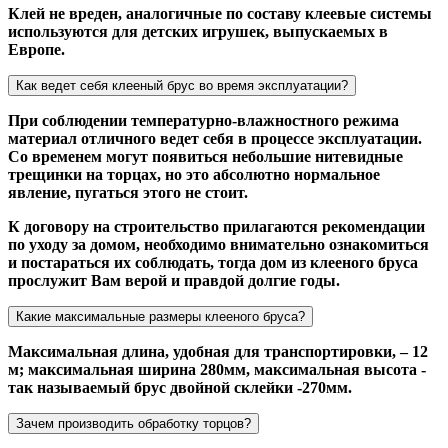
Клей не вреден, аналогичные по составу клеевые системы
используются для детских игрушек, выпускаемых в
Европе.
Как ведет себя клееный брус во время эксплуатации?
При соблюдении температурно-влажностного режима
материал отличного ведет себя в процессе эксплуатации.
Со временем могут появиться небольшие нитевидные
трещинки на торцах, но это абсолютно нормальное
явление, пугаться этого не стоит.
К договору на строительство прилагаются рекомендации
по уходу за домом, необходимо внимательно ознакомиться
и постараться их соблюдать, тогда дом из клееного бруса
прослужит Вам верой и правдой долгие годы.
Какие максимальные размеры клееного бруса?
Максимальная длина, удобная для транспортировки, – 12
м; максимальная ширина 280мм, максимальная высота -
так называемый брус двойной склейки -270мм.
Зачем производить обработку торцов?