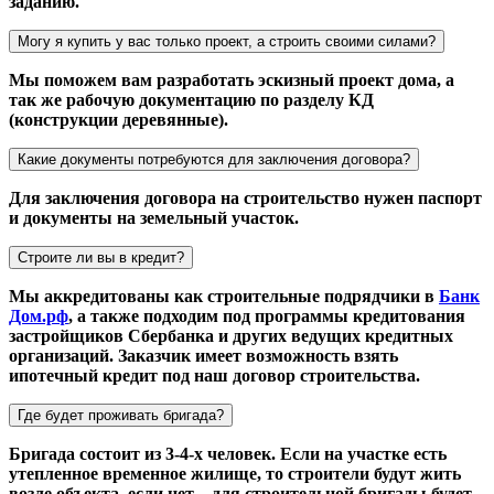
заданию.
Могу я купить у вас только проект, а строить своими силами?
Мы поможем вам разработать эскизный проект дома, а
так же рабочую документацию по разделу КД
(конструкции деревянные).
Какие документы потребуются для заключения договора?
Для заключения договора на строительство нужен паспорт
и документы на земельный участок.
Строите ли вы в кредит?
Мы аккредитованы как строительные подрядчики в
Банк
Дом.рф
, а также подходим под программы кредитования
застройщиков Сбербанка и других ведущих кредитных
организаций. Заказчик имеет возможность взять
ипотечный кредит под наш договор строительства.
Где будет проживать бригада?
Бригада состоит из 3-4-х человек. Если на участке есть
утепленное временное жилище, то строители будут жить
возле объекта, если нет – для строительной бригады будет