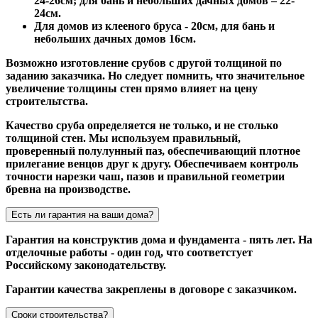
24-26см; для бань и небольших дачных домов – 22-
24см.
Для домов из клееного бруса - 20см, для бань и
небольших дачных домов 16см.
Возможно изготовление срубов с другой толщиной по
заданию заказчика. Но следует помнить, что значительное
увеличение толщины стен прямо влияет на цену
строительтства.
Качество сруба определяется не только, и не столько
толщиной стен. Мы используем правильный,
проверенный полулунный паз, обеспечивающий плотное
прилегание венцов друг к другу. Обеспечиваем контроль
точности нарезки чаш, пазов и правильной геометрии
бревна на производстве.
Есть ли гарантия на ваши дома?
Гарантия на конструктив дома и фундамента - пять лет. На
отделочные работы - один год, что соответстует
Российскому законодательству.
Гарантии качества закреплены в договоре с заказчиком.
Сроки строительства?