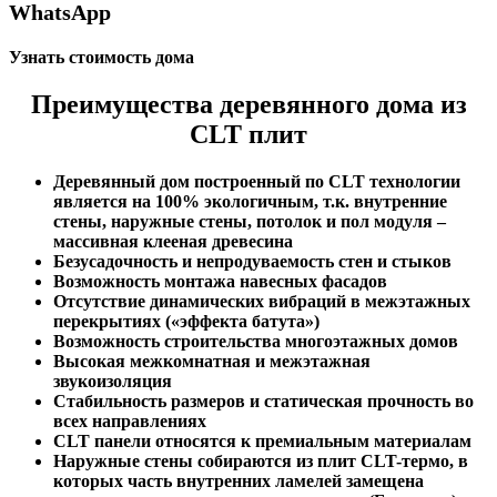
WhatsApp
Узнать стоимость дома
Преимущества деревянного дома из
CLT плит
Деревянный дом построенный по CLT технологии
является на 100% экологичным, т.к. внутренние
стены, наружные стены, потолок и пол модуля –
массивная клееная древесина
Безусадочность и непродуваемость стен и стыков
Возможность монтажа навесных фасадов
Отсутствие динамических вибраций в межэтажных
перекрытиях («эффекта батута»)
Возможность строительства многоэтажных домов
Высокая межкомнатная и межэтажная
звукоизоляция
Стабильность размеров и статическая прочность во
всех направлениях
CLT панели относятся к премиальным материалам
Наружные стены собираются из плит CLT-термо, в
которых часть внутренних ламелей замещена