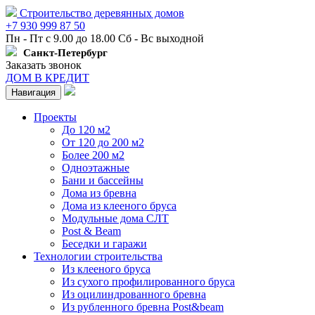
Строительство деревянных домов
+7 930 999 87 50
Пн - Пт с 9.00 до 18.00 Сб - Вс выходной
Санкт-Петербург
Заказать звонок
ДОМ В КРЕДИТ
Навигация
Проекты
До 120 м2
От 120 до 200 м2
Более 200 м2
Одноэтажные
Бани и бассейны
Дома из бревна
Дома из клееного бруса
Модульные дома СЛТ
Post & Beam
Беседки и гаражи
Технологии строительства
Из клееного бруса
Из сухого профилированного бруса
Из оцилиндрованного бревна
Из рубленного бревна Post&beam