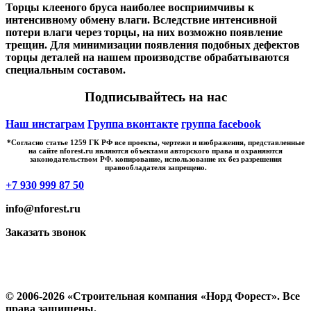
Торцы клееного бруса наиболее восприимчивы к
интенсивному обмену влаги. Вследствие интенсивной
потери влаги через торцы, на них возможно появление
трещин. Для минимизации появления подобных дефектов
торцы деталей на нашем производстве обрабатываются
специальным составом.
Подписывайтесь на нас
Наш инстаграм
Группа вконтакте
группа facebook
*Cогласно статье 1259 ГК РФ все проекты, чертежи и изображения, представленные
на сайте nforest.ru являются объектами авторского права и охраняются
законодательством РФ. копирование, использование их без разрешения
правообладателя запрещено.
+7 930 999 87 50
info@nforest.ru
Заказать звонок
Политика конфиденциальности
Согласие на обработку персональных данных
© 2006-2026 «Строительная компания «Норд Форест». Все
права защищены.