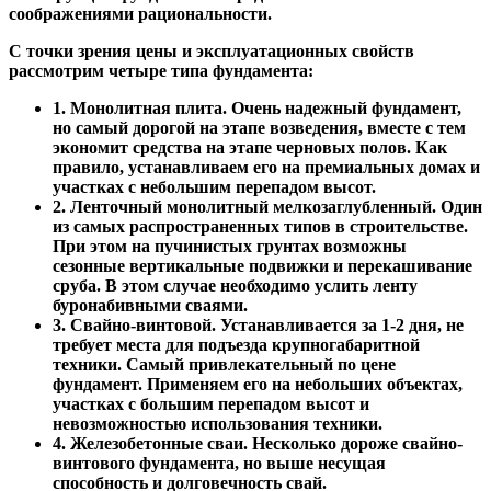
соображениями рациональности.
С точки зрения цены и эксплуатационных свойств
рассмотрим четыре типа фундамента:
1. Монолитная плита. Очень надежный фундамент,
но самый дорогой на этапе возведения, вместе с тем
экономит средства на этапе черновых полов. Как
правило, устанавливаем его на премиальных домах и
участках с небольшим перепадом высот.
2. Ленточный монолитный мелкозаглубленный. Один
из самых распространенных типов в строительстве.
При этом на пучинистых грунтах возможны
сезонные вертикальные подвижки и перекашивание
сруба. В этом случае необходимо услить ленту
буронабивными сваями.
3. Свайно-винтовой. Устанавливается за 1-2 дня, не
требует места для подъезда крупногабаритной
техники. Самый привлекательный по цене
фундамент. Применяем его на небольших объектах,
участках с большим перепадом высот и
невозможностью использования техники.
4. Железобетонные сваи. Несколько дороже свайно-
винтового фундамента, но выше несущая
способность и долговечность свай.