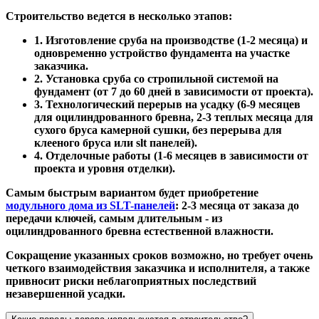
Строительство ведется в несколько этапов:
1. Изготовление сруба на производстве (1-2 месяца) и
одновременно устройство фундамента на участке
заказчика.
2. Установка сруба со стропильной системой на
фундамент (от 7 до 60 дней в зависимости от проекта).
3. Технологический перерыв на усадку (6-9 месяцев
для оцилиндрованного бревна, 2-3 теплых месяца для
сухого бруса камерной сушки, без перерыва для
клееного бруса или slt панелей).
4. Отделочные работы (1-6 месяцев в зависимости от
проекта и уровня отделки).
Самым быстрым вариантом будет приобретение
модульного дома из SLT-панелей
: 2-3 месяца от заказа до
передачи ключей, самым длительным - из
оцилиндрованного бревна естественной влажности.
Сокращение указанных сроков возможно, но требует очень
четкого взаимодействия заказчика и исполнителя, а также
привносит риски неблагоприятных последствий
незавершенной усадки.