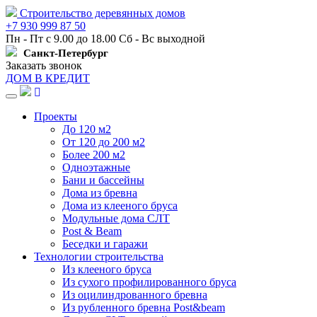
Строительство деревянных домов
+7 930 999 87 50
Пн - Пт с 9.00 до 18.00 Сб - Вс выходной
Санкт-Петербург
Заказать звонок
ДОМ В КРЕДИТ
Навигация
Проекты
До 120 м2
От 120 до 200 м2
Более 200 м2
Одноэтажные
Бани и бассейны
Дома из бревна
Дома из клееного бруса
Модульные дома СЛТ
Post & Beam
Беседки и гаражи
Технологии строительства
Из клееного бруса
Из сухого профилированного бруса
Из оцилиндрованного бревна
Из рубленного бревна Post&beam