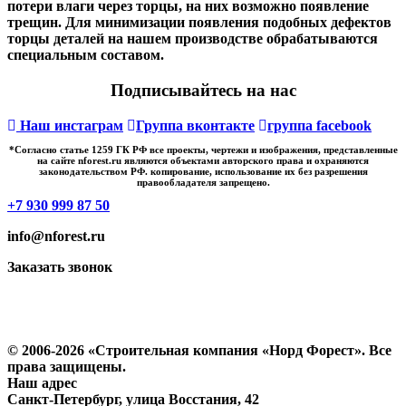
потери влаги через торцы, на них возможно появление
трещин. Для минимизации появления подобных дефектов
торцы деталей на нашем производстве обрабатываются
специальным составом.
Подписывайтесь на нас
Наш инстаграм
Группа вконтакте
группа facebook
*Cогласно статье 1259 ГК РФ все проекты, чертежи и изображения, представленные
на сайте nforest.ru являются объектами авторского права и охраняются
законодательством РФ. копирование, использование их без разрешения
правообладателя запрещено.
+7 930 999 87 50
info@nforest.ru
Заказать звонок
Политика конфиденциальности
Согласие на обработку персональных данных
© 2006-2026 «Строительная компания «Норд Форест». Все
права защищены.
Наш адрес
​Санкт-Петербург, улица Восстания, 42