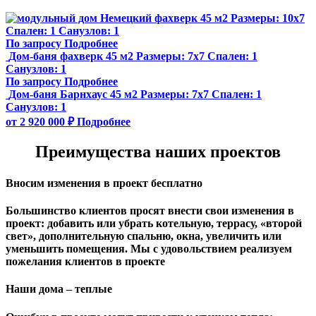
Немецкий фахверк 45 м2
Размеры:
10х7
Спален:
1
Санузлов:
1
По запросу
Подробнее
Дом-баня фахверк 45 м2
Размеры:
7x7
Спален:
1
Санузлов:
1
По запросу
Подробнее
Дом-баня Барнхаус 45 м2
Размеры:
7x7
Спален:
1
Санузлов:
1
от 2 920 000 ₽
Подробнее
Преимущества наших проектов
Вносим изменения в проект бесплатно
Большинство клиентов просят внести свои изменения в
проект: добавить или убрать котельную, террасу, «второй
свет», дополнительную спальню, окна, увеличить или
уменьшить помещения. Мы с удовольствием реализуем
пожелания клиентов в проекте
Наши дома – теплые