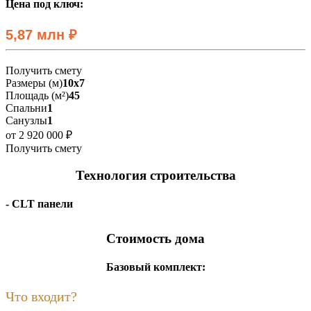
Цена под ключ:
5,87 млн ₽
Получить смету
Размеры (м)
10х7
Площадь (м²)
45
Спальни
1
Санузлы
1
от 2 920 000 ₽
Получить смету
Технология строительства
- CLT панели
Стоимость дома
Базовый комплект:
Что входит?