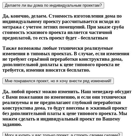
Делаете ли вы дома по индивидуальным проектам?
Да, конечно, делаем. Стоимость изготовления дома по
индивидуальному проекту рассчитывается исходя из
метража с учетом летних помещений. При заказе сруба
стоимость эскизного проекта является частичной
предоплатой, то есть проект будет - бесплатным
Также возможны любые технически реализуемые
изменения в типовых проектах. В случае, если изменения
не требуют серьёзной переработки конструктива дома,
дополнительной доплаты к цене типового проекта не
требуется, измения вносятся бесплатно.
Мне понравился проект, но я хочу внести ряд изменений!
Да, любой проект можно изменить. Наш менеджер обсудит
с Вами пожелания по изменению, и если они технически
реализуемы и не предполагают глубокой переработки
конструктива дома, то будут внесены в эскизный проект
без дополнительной платы к цене типового проекта. Мы
можем сделать и индивидуальный проект по Вашему
заданию.
Могу я купить у вас только проект, а строить своими силами?