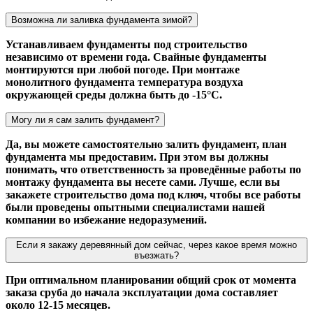
Возможна ли заливка фундамента зимой?
Устанавливаем фундаменты под строительство
независимо от времени года. Свайные фундаменты
монтируются при любой погоде. При монтаже
монолитного фундамента температура воздуха
окружающей среды должна быть до -15°С.
Могу ли я сам залить фундамент?
Да, вы можете самостоятельно залить фундамент, план
фундамента мы предоставим. При этом вы должны
понимать, что ответственность за проведённые работы по
монтажу фундамента вы несете сами. Лучше, если вы
закажете строительство дома под ключ, чтобы все работы
были проведены опытными специалистами нашей
компании во избежание недоразумений.
Если я закажу деревянный дом сейчас, через какое время можно
въезжать?
При оптимальном планировании общий срок от момента
заказа сруба до начала эксплуатации дома составляет
около 12-15 месяцев.