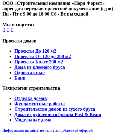
ООО «Строительная компания «Норд Форест»
адрес для передачи проектной документации (сдэк)
Пн - Пт с 9.00 до 18.00 Сб - Вс выходной
Мы в соцсетях
Проекты домов
Проекты До 120 м2
Проекты От 120 до 200 м2
Проекты Более 200 м2
Дома из клееного бруса
Одноэтажные
Бани
Технологии строительства
Отделка домов
Фундаментные работы
Строительство домов из сухого бруса
Дома из рубленного бревна Post & Beam
Модульные дома
Информация на сайте, не является публичной офертой