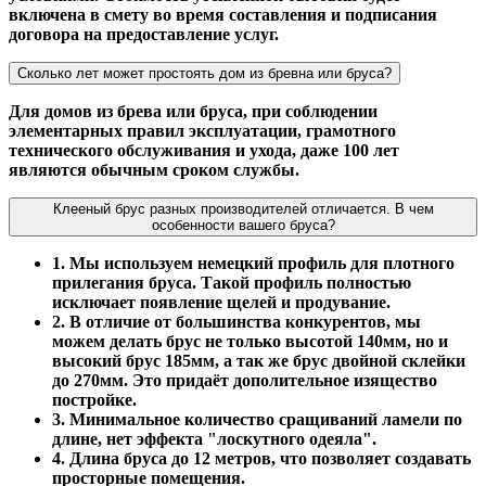
включена в смету во время составления и подписания
договора на предоставление услуг.
Сколько лет может простоять дом из бревна или бруса?
Для домов из брева или бруса, при соблюдении
элементарных правил эксплуатации, грамотного
технического обслуживания и ухода, даже 100 лет
являются обычным сроком службы.
Клееный брус разных производителей отличается. В чем
особенности вашего бруса?
1. Мы используем немецкий профиль для плотного
прилегания бруса. Такой профиль полностью
исключает появление щелей и продувание.
2. В отличие от большинства конкурентов, мы
можем делать брус не только высотой 140мм, но и
высокий брус 185мм, а так же брус двойной склейки
до 270мм. Это придаёт дополительное изящество
постройке.
3. Минимальное количество сращиваний ламели по
длине, нет эффекта "лоскутного одеяла".
4. Длина бруса до 12 метров, что позволяет создавать
просторные помещения.