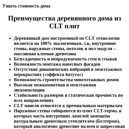
Узнать стоимость дома
Преимущества деревянного дома из
CLT плит
Деревянный дом построенный по CLT технологии
является на 100% экологичным, т.к. внутренние
стены, наружные стены, потолок и пол модуля –
массивная клееная древесина
Безусадочность и непродуваемость стен и стыков
Возможность монтажа навесных фасадов
Отсутствие динамических вибраций в межэтажных
перекрытиях («эффекта батута»)
Возможность строительства многоэтажных домов
Высокая межкомнатная и межэтажная
звукоизоляция
Стабильность размеров и статическая прочность во
всех направлениях
CLT панели относятся к премиальным материалам
Наружные стены собираются из плит CLT-термо, в
которых часть внутренних ламелей замещена
натуральным древесным утеплителем (Белтермо),
который аналогично древесине вклеен и запрессован