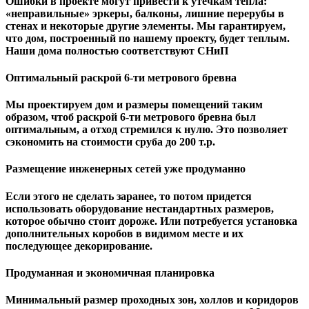
Ошибки в проекте могут привести к утечкам тепла:
«неправильные» эркеры, балконы, лишние перерубы в
стенах и некоторые другие элементы. Мы гарантируем,
чтo дом, построенный по нашему проекту, будет теплым.
Наши дома полностью соответствуют СНиП
Оптимальный раскрой 6-ти метрового бревна
Мы проектируем дом и размеры помещений таким
образом, чтоб раскрой 6-ти метрового бревна был
оптимальным, а отход стремился к нулю. Это позволяет
сэкономить на стоимости сруба до 200 т.р.
Размещение инженерных сетей уже продуманно
Если этого не сделать заранее, то потом придется
использовать оборудование нестандартных размеров,
которое обычно стоит дороже. Или потребуется установка
дополнительных коробов в видимом месте и их
последующее декорирование.
Продуманная и экономичная планировка
Минимальный размер проходных зон, холлов и коридоров