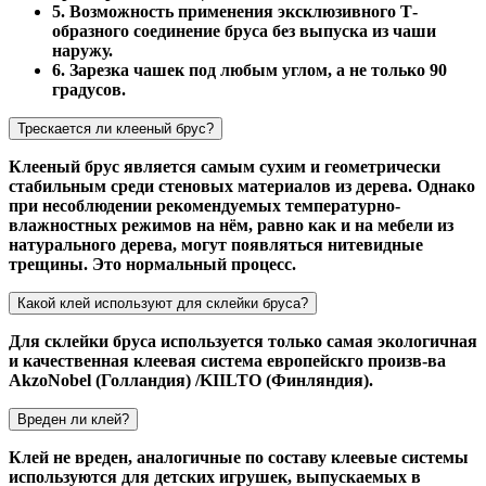
5. Возможность применения эксклюзивного Т-
образного соединение бруса без выпуска из чаши
наружу.
6. Зарезка чашек под любым углом, а не только 90
градусов.
Трескается ли клееный брус?
Клееный брус является самым сухим и геометрически
стабильным среди стеновых материалов из дерева. Однако
при несоблюдении рекомендуемых температурно-
влажностных режимов на нём, равно как и на мебели из
натурального дерева, могут появляться нитевидные
трещины. Это нормальный процесс.
Какой клей используют для склейки бруса?
Для склейки бруса используется только самая экологичная
и качественная клеевая система европейскго произв-ва
AkzoNobel (Голландия) /KIILTO (Финляндия).
Вреден ли клей?
Клей не вреден, аналогичные по составу клеевые системы
используются для детских игрушек, выпускаемых в