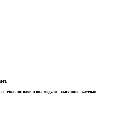
лит
 стены, потолок и пол модуля – массивная клееная