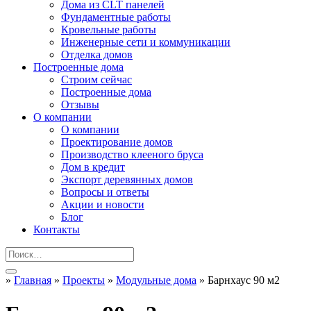
Дома из CLT панелей
Фундаментные работы
Кровельные работы
Инженерные сети и коммуникации
Отделка домов
Построенные дома
Строим сейчас
Построенные дома
Отзывы
О компании
О компании
Проектирование домов
Производство клееного бруса
Дом в кредит
Экспорт деревянных домов
Вопросы и ответы
Акции и новости
Блог
Контакты
»
Главная
»
Проекты
»
Модульные дома
»
Барнхаус 90 м2