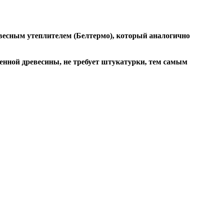
весным утеплителем (Белтермо), который аналогично
шенной древесины, не требует штукатурки, тем самым