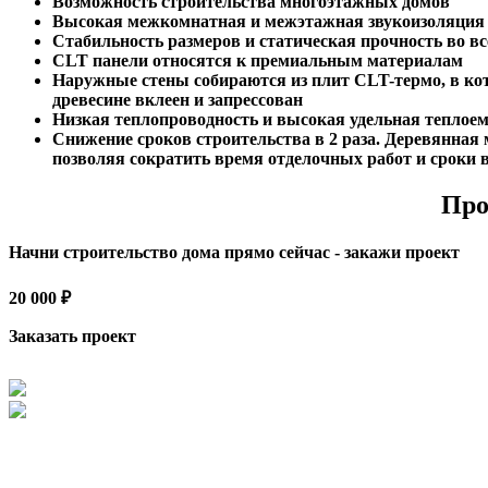
Возможность строительства многоэтажных домов
Высокая межкомнатная и межэтажная звукоизоляция
Стабильность размеров и статическая прочность во в
CLT панели относятся к премиальным материалам
Наружные стены собираются из плит CLT-термо, в ко
древесине вклеен и запрессован
Низкая теплопроводность и высокая удельная теплое
Снижение сроков строительства в 2 раза. Деревянная
позволяя сократить время отделочных работ и сроки 
Про
Начни строительство дома прямо сейчас - закажи проект
20 000 ₽
Заказать проект