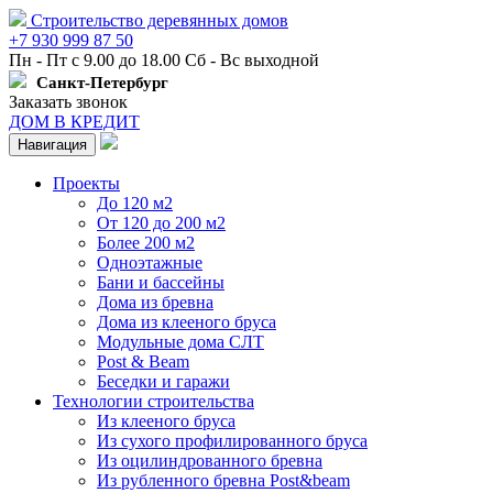
Строительство деревянных домов
+7 930 999 87 50
Пн - Пт с 9.00 до 18.00 Сб - Вс выходной
Санкт-Петербург
Заказать звонок
ДОМ В КРЕДИТ
Навигация
Проекты
До 120 м2
От 120 до 200 м2
Более 200 м2
Одноэтажные
Бани и бассейны
Дома из бревна
Дома из клееного бруса
Модульные дома СЛТ
Post & Beam
Беседки и гаражи
Технологии строительства
Из клееного бруса
Из сухого профилированного бруса
Из оцилиндрованного бревна
Из рубленного бревна Post&beam