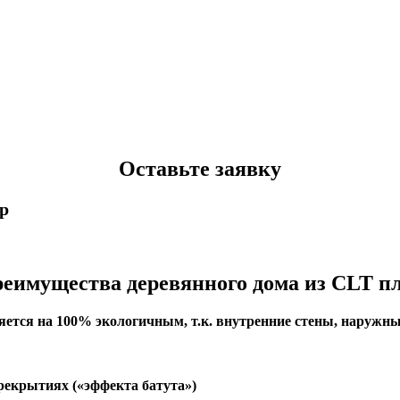
Оставьте заявку
p
еимущества деревянного дома из CLT п
тся на 100% экологичным, т.к. внутренние стены, наружные
екрытиях («эффекта батута»)