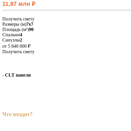
11,87 млн ₽
Получить смету
Размеры (м)
7x7
Площадь (м²)
90
Спальни
4
Санузлы
2
от 5 840 000 ₽
Получить смету
- CLT панели
Что входит?