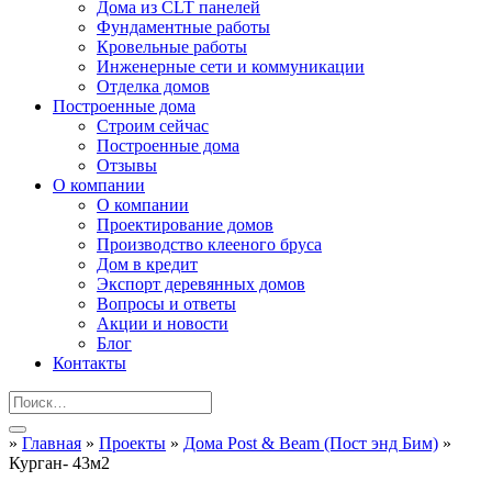
Дома из CLT панелей
Фундаментные работы
Кровельные работы
Инженерные сети и коммуникации
Отделка домов
Построенные дома
Строим сейчас
Построенные дома
Отзывы
О компании
О компании
Проектирование домов
Производство клееного бруса
Дом в кредит
Экспорт деревянных домов
Вопросы и ответы
Акции и новости
Блог
Контакты
»
Главная
»
Проекты
»
Дома Post & Beam (Пост энд Бим)
»
Курган- 43м2