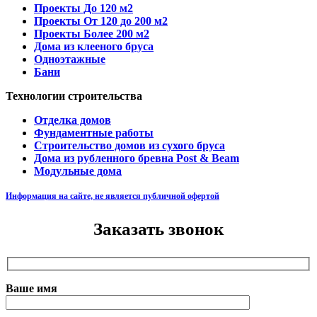
Проекты До 120 м2
Проекты От 120 до 200 м2
Проекты Более 200 м2
Дома из клееного бруса
Одноэтажные
Бани
Технологии строительства
Отделка домов
Фундаментные работы
Строительство домов из сухого бруса
Дома из рубленного бревна Post & Beam
Модульные дома
Информация на сайте, не является публичной офертой
Заказать звонок
Ваше имя