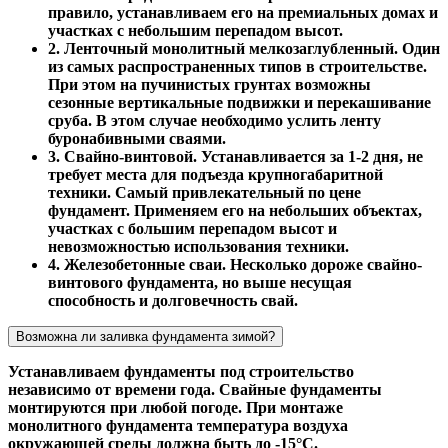
правило, устанавливаем его на премиальных домах и
участках с небольшим перепадом высот.
2. Ленточный монолитный мелкозаглубленный. Один
из самых распространенных типов в строительстве.
При этом на пучинистых грунтах возможны
сезонные вертикальные подвижки и перекашивание
сруба. В этом случае необходимо услить ленту
буронабивными сваями.
3. Свайно-винтовой. Устанавливается за 1-2 дня, не
требует места для подъезда крупногабаритной
техники. Самый привлекательный по цене
фундамент. Применяем его на небольших объектах,
участках с большим перепадом высот и
невозможностью использования техники.
4. Железобетонные сваи. Несколько дороже свайно-
винтового фундамента, но выше несущая
способность и долговечность свай.
Возможна ли заливка фундамента зимой?
Устанавливаем фундаменты под строительство
независимо от времени года. Свайные фундаменты
монтируются при любой погоде. При монтаже
монолитного фундамента температура воздуха
окружающей среды должна быть до -15°С.