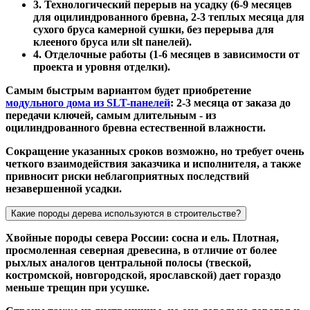
3. Технологический перерыв на усадку (6-9 месяцев
для оцилиндрованного бревна, 2-3 теплых месяца для
сухого бруса камерной сушки, без перерыва для
клееного бруса или slt панелей).
4. Отделочные работы (1-6 месяцев в зависимости от
проекта и уровня отделки).
Самым быстрым вариантом будет приобретение
модульного дома из SLT-панелей
: 2-3 месяца от заказа до
передачи ключей, самым длительным - из
оцилиндрованного бревна естественной влажности.
Сокращение указанных сроков возможно, но требует очень
четкого взаимодействия заказчика и исполнителя, а также
привносит риски неблагоприятных последствий
незавершенной усадки.
Какие породы дерева используются в строительстве?
Хвойные породы севера России: сосна и ель. Плотная,
просмоленная северная древесина, в отличие от более
рыхлых аналогов центральной полосы (твеской,
костромской, новгородской, ярославской) дает гораздо
меньше трещин при усушке.