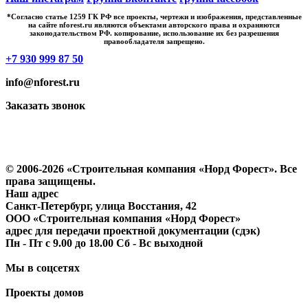
*Cогласно статье 1259 ГК РФ все проекты, чертежи и изображения, представленные
на сайте nforest.ru являются объектами авторского права и охраняются
законодательством РФ. копирование, использование их без разрешения
правообладателя запрещено.
+7 930 999 87 50
info@nforest.ru
Заказать звонок
Политика конфиденциальности
Согласие на обработку персональных данных
© 2006-2026 «Строительная компания «Норд Форест». Все
права защищены.
Наш адрес
​Санкт-Петербург, улица Восстания, 42
ООО «Строительная компания «Норд Форест»
адрес для передачи проектной документации (сдэк)
Пн - Пт с 9.00 до 18.00 Сб - Вс выходной
Мы в соцсетях
Проекты домов