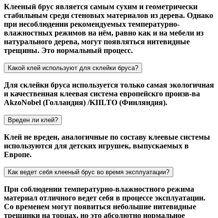
Клееный брус является самым сухим и геометрически
стабильным среди стеновых материалов из дерева. Однако
при несоблюдении рекомендуемых температурно-
влажностных режимов на нём, равно как и на мебели из
натурального дерева, могут появляться нитевидные
трещины. Это нормальный процесс.
Какой клей используют для склейки бруса?
Для склейки бруса используется только самая экологичная
и качественная клеевая система европейскго произв-ва
AkzoNobel (Голландия) /KIILTO (Финляндия).
Вреден ли клей?
Клей не вреден, аналогичные по составу клеевые системы
используются для детских игрушек, выпускаемых в
Европе.
Как ведет себя клееный брус во время эксплуатации?
При соблюдении температурно-влажностного режима
материал отличного ведет себя в процессе эксплуатации.
Со временем могут появиться небольшие нитевидные
трещинки на торцах, но это абсолютно нормальное