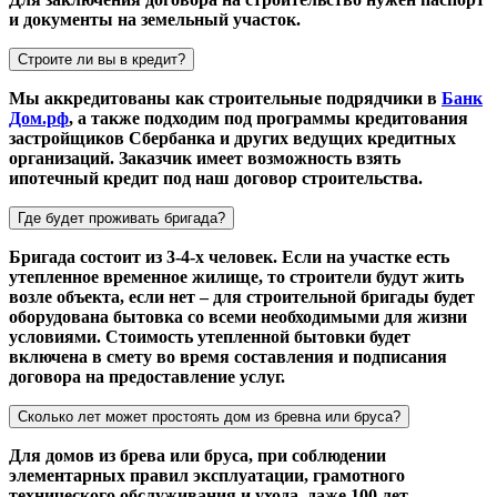
и документы на земельный участок.
Строите ли вы в кредит?
Мы аккредитованы как строительные подрядчики в
Банк
Дом.рф
, а также подходим под программы кредитования
застройщиков Сбербанка и других ведущих кредитных
организаций. Заказчик имеет возможность взять
ипотечный кредит под наш договор строительства.
Где будет проживать бригада?
Бригада состоит из 3-4-х человек. Если на участке есть
утепленное временное жилище, то строители будут жить
возле объекта, если нет – для строительной бригады будет
оборудована бытовка со всеми необходимыми для жизни
условиями. Стоимость утепленной бытовки будет
включена в смету во время составления и подписания
договора на предоставление услуг.
Сколько лет может простоять дом из бревна или бруса?
Для домов из брева или бруса, при соблюдении
элементарных правил эксплуатации, грамотного
технического обслуживания и ухода, даже 100 лет