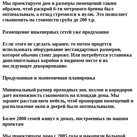
Мы проектируем дом и размеры помещений таким
образом, чтоб раскрой 6-ти метрового бревна был
оптимальным, а отход стремился к нулю. Это позволяет
сэкономить на стоимости сруба до 200 т.р.
Размещение инженерных сетей уже продуманно
Если этого не сделать заранее, то потом придется
использовать оборудование нестандартных размеров,
которое обычно стоит дороже. Или потребуется установка
дополнительных коробов в видимом месте и их
последующее декорирование.
Продуманная и экономичная планировка
Минимальный размер проходных зон, холлов и коридоров
дает возможность сэкономить на площади дома. Мы
заранее расставляем мебель, чтоб пропорции помещений и
расположение окон и дверей было оптимальными.
Более 2000 семей живут в домах, построенных по нашим
проектам
Мы проектируем дома с 2005 года и накопили большой