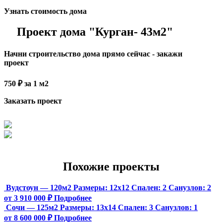
Узнать стоимость дома
Проект дома "Курган- 43м2"
Начни строительство дома прямо сейчас - закажи
проект
750 ₽ за 1 м2
Заказать проект
Похожие проекты
Вудстоун — 120м2
Размеры:
12х12
Спален:
2
Санузлов:
2
от 3 910 000 ₽
Подробнее
Сочи — 125м2
Размеры:
13х14
Спален:
3
Санузлов:
1
от 8 600 000 ₽
Подробнее