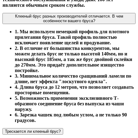
являются обычным сроком службы.
Клееный брус разных производителей отличается. В чем
особенности вашего бруса?
1. Мы используем немецкий профиль для плотного
прилегания бруса. Такой профиль полностью
исключает появление щелей и продувание.
2. В отличие от большинства конкурентов, мы
можем делать брус не только высотой 140мм, но и
высокий брус 185мм, а так же брус двойной склейки
до 270мм. Это придаёт дополительное изящество
постройке.
3. Минимальное количество сращиваний ламели по
длине, нет эффекта "лоскутного одеяла".
4. Длина бруса до 12 метров, что позволяет создавать
просторные помещения.
5. Возможность применения эксклюзивного Т-
образного соединение бруса без выпуска из чаши
наружу.
6. Зарезка чашек под любым углом, а не только 90
градусов.
Трескается ли клееный брус?