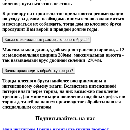
явление, пугаться этого не стоит.
К договору на строительство прилагаются рекомендации
по уходу за домом, необходимо внимательно ознакомиться
и постараться их соблюдать, тогда дом из клееного бруса
прослужит Вам верой и правдой долгие годы.
Какие максимальные размеры клееного бруса?
Максимальная длина, удобная для транспортировки, – 12
м; максимальная ширина 280мм, максимальная высота -
так называемый брус двойной склейки -270мм.
Зачем производить обработку торцов?
Торцы клееного бруса наиболее восприимчивы к
интенсивному обмену влаги. Вследствие интенсивной
потери влаги через торцы, на них возможно появление
трещин. Для минимизации появления подобных дефектов
торцы деталей на нашем производстве обрабатываются
специальным составом.
Подписывайтесь на нас
Наш инстаграм
Группа вконтакте
группа facebook