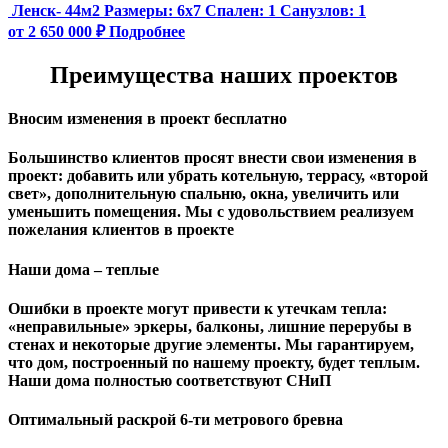
Ленск- 44м2
Размеры:
6х7
Спален:
1
Санузлов:
1
от 2 650 000 ₽
Подробнее
Преимущества наших проектов
Вносим изменения в проект бесплатно
Большинство клиентов просят внести свои изменения в
проект: добавить или убрать котельную, террасу, «второй
свет», дополнительную спальню, окна, увеличить или
уменьшить помещения. Мы с удовольствием реализуем
пожелания клиентов в проекте
Наши дома – теплые
Ошибки в проекте могут привести к утечкам тепла:
«неправильные» эркеры, балконы, лишние перерубы в
стенах и некоторые другие элементы. Мы гарантируем,
чтo дом, построенный по нашему проекту, будет теплым.
Наши дома полностью соответствуют СНиП
Оптимальный раскрой 6-ти метрового бревна