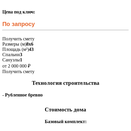
Цена под ключ:
По запросу
Получить смету
Размеры (м)
8х6
Площадь (м²)
43
Спальни
3
Санузлы
1
от 2 000 000 ₽
Получить смету
Технология строительства
- Рубленное бревно
Стоимость дома
Базовый комплект: