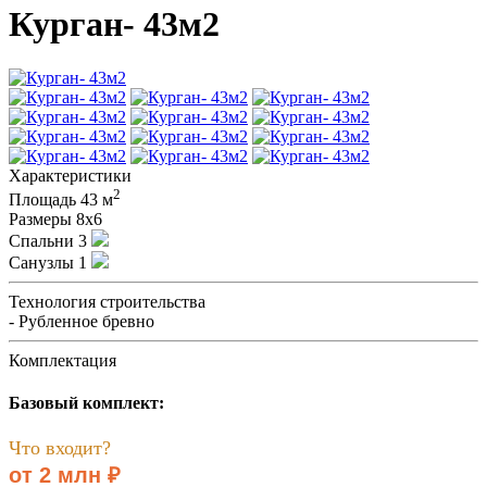
Курган- 43м2
Характеристики
2
Площадь
43 м
Размеры
8х6
Спальни
3
Санузлы
1
Технология строительства
- Рубленное бревно
Комплектация
Базовый комплект:
Что входит?
от 2 млн ₽