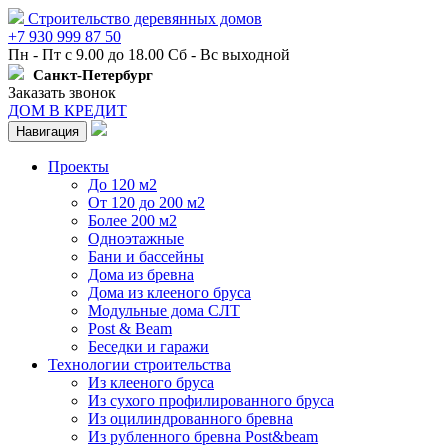
Строительство деревянных домов
+7 930 999 87 50
Пн - Пт с 9.00 до 18.00 Сб - Вс выходной
Санкт-Петербург
Заказать звонок
ДОМ В КРЕДИТ
Навигация
Проекты
До 120 м2
От 120 до 200 м2
Более 200 м2
Одноэтажные
Бани и бассейны
Дома из бревна
Дома из клееного бруса
Модульные дома СЛТ
Post & Beam
Беседки и гаражи
Технологии строительства
Из клееного бруса
Из сухого профилированного бруса
Из оцилиндрованного бревна
Из рубленного бревна Post&beam