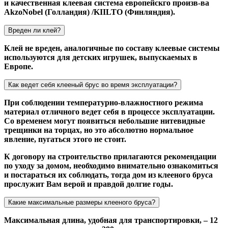
и качественная клеевая система европейскго произв-ва
AkzoNobel (Голландия) /KIILTO (Финляндия).
Вреден ли клей?
Клей не вреден, аналогичные по составу клеевые системы
используются для детских игрушек, выпускаемых в
Европе.
Как ведет себя клееный брус во время эксплуатации?
При соблюдении температурно-влажностного режима
материал отличного ведет себя в процессе эксплуатации.
Со временем могут появиться небольшие нитевидные
трещинки на торцах, но это абсолютно нормальное
явление, пугаться этого не стоит.
К договору на строительство прилагаются рекомендации
по уходу за домом, необходимо внимательно ознакомиться
и постараться их соблюдать, тогда дом из клееного бруса
прослужит Вам верой и правдой долгие годы.
Какие максимальные размеры клееного бруса?
Максимальная длина, удобная для транспортировки, – 12