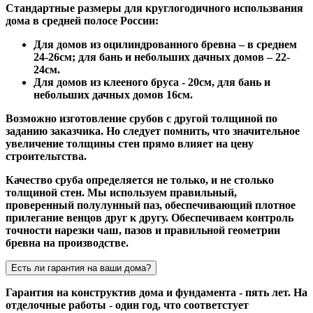
Стандартные размеры для круглогодичного использвания
дома в средней полосе России:
Для домов из оцилиндрованного бревна – в среднем
24-26см; для бань и небольших дачных домов – 22-
24см.
Для домов из клееного бруса - 20см, для бань и
небольших дачных домов 16см.
Возможно изготовление срубов с другой толщиной по
заданию заказчика. Но следует помнить, что значительное
увеличение толщины стен прямо влияет на цену
строительтства.
Качество сруба определяется не только, и не столько
толщиной стен. Мы используем правильный,
проверенный полулунный паз, обеспечивающий плотное
прилегание венцов друг к другу. Обеспечиваем контроль
точности нарезки чаш, пазов и правильной геометрии
бревна на производстве.
Есть ли гарантия на ваши дома?
Гарантия на конструктив дома и фундамента - пять лет. На
отделочные работы - один год, что соответстует