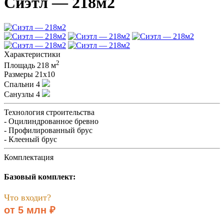
Сиэтл — 218м2
Характеристики
2
Площадь
218 м
Размеры
21х10
Спальни
4
Санузлы
4
Технология строительства
- Оцилиндрованное бревно
- Профилированный брус
- Клееный брус
Комплектация
Базовый комплект:
Что входит?
от 5 млн ₽