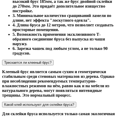
высокий брус 185мм, а так же брус двойной склейки
до 270мм. Это придаёт дополительное изящество
постройке.
3. Минимальное количество сращиваний ламели по
длине, нет эффекта "лоскутного одеяла".
4. Длина бруса до 12 метров, что позволяет создавать
просторные помещения.
5. Возможность применения эксклюзивного Т-
образного соединение бруса без выпуска из чаши
наружу.
6. Зарезка чашек под любым углом, а не только 90
градусов.
Трескается ли клееный брус?
Клееный брус является самым сухим и геометрически
стабильным среди стеновых материалов из дерева. Однако
при несоблюдении рекомендуемых температурно-
влажностных режимов на нём, равно как и на мебели из
натурального дерева, могут появляться нитевидные
трещины. Это нормальный процесс.
Какой клей используют для склейки бруса?
Для склейки бруса используется только самая экологичная