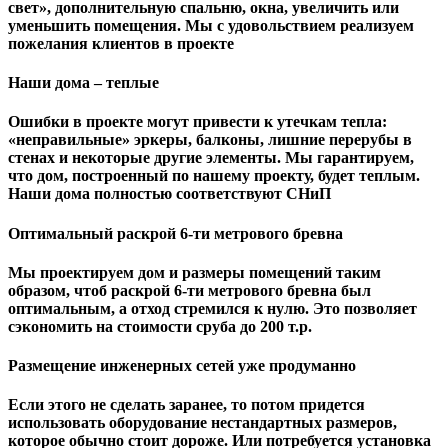
свет», дополнительную спальню, окна, увеличить или
уменьшить помещения. Мы с удовольствием реализуем
пожелания клиентов в проекте
Наши дома – теплые
Ошибки в проекте могут привести к утечкам тепла:
«неправильные» эркеры, балконы, лишние перерубы в
стенах и некоторые другие элементы. Мы гарантируем,
чтo дом, построенный по нашему проекту, будет теплым.
Наши дома полностью соответствуют СНиП
Оптимальный раскрой 6-ти метрового бревна
Мы проектируем дом и размеры помещений таким
образом, чтоб раскрой 6-ти метрового бревна был
оптимальным, а отход стремился к нулю. Это позволяет
сэкономить на стоимости сруба до 200 т.р.
Размещение инженерных сетей уже продуманно
Если этого не сделать заранее, то потом придется
использовать оборудование нестандартных размеров,
которое обычно стоит дороже. Или потребуется установка