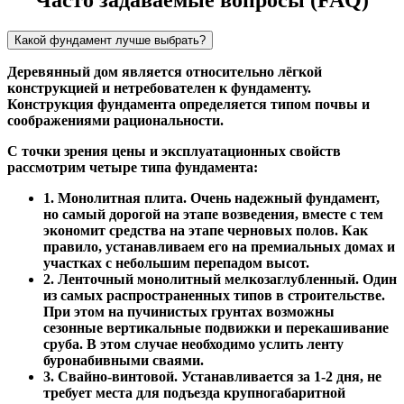
Часто задаваемые вопросы (FAQ)
Какой фундамент лучше выбрать?
Деревянный дом является относительно лёгкой
конструкцией и нетребователен к фундаменту.
Конструкция фундамента определяется типом почвы и
соображениями рациональности.
С точки зрения цены и эксплуатационных свойств
рассмотрим четыре типа фундамента:
1. Монолитная плита. Очень надежный фундамент,
но самый дорогой на этапе возведения, вместе с тем
экономит средства на этапе черновых полов. Как
правило, устанавливаем его на премиальных домах и
участках с небольшим перепадом высот.
2. Ленточный монолитный мелкозаглубленный. Один
из самых распространенных типов в строительстве.
При этом на пучинистых грунтах возможны
сезонные вертикальные подвижки и перекашивание
сруба. В этом случае необходимо услить ленту
буронабивными сваями.
3. Свайно-винтовой. Устанавливается за 1-2 дня, не
требует места для подъезда крупногабаритной