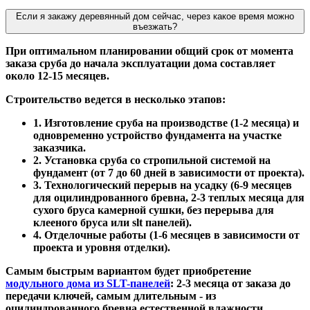
Если я закажу деревянный дом сейчас, через какое время можно
въезжать?
При оптимальном планировании общий срок от момента
заказа сруба до начала эксплуатации дома составляет
около 12-15 месяцев.
Строительство ведется в несколько этапов:
1. Изготовление сруба на производстве (1-2 месяца) и
одновременно устройство фундамента на участке
заказчика.
2. Установка сруба со стропильной системой на
фундамент (от 7 до 60 дней в зависимости от проекта).
3. Технологический перерыв на усадку (6-9 месяцев
для оцилиндрованного бревна, 2-3 теплых месяца для
сухого бруса камерной сушки, без перерыва для
клееного бруса или slt панелей).
4. Отделочные работы (1-6 месяцев в зависимости от
проекта и уровня отделки).
Самым быстрым вариантом будет приобретение
модульного дома из SLT-панелей
: 2-3 месяца от заказа до
передачи ключей, самым длительным - из
оцилиндрованного бревна естественной влажности.