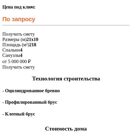
Цена под ключ:
По запросу
Получить смету
Размеры (м)
21х10
Площадь (м²)
218
Спальни
4
Санузлы
4
от 5 000 000 ₽
Получить смету
Технология строительства
- Оцилиндрованное бревно
- Профилированный брус
- Клееный брус
Стоимость дома