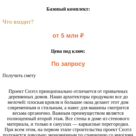
Базовый комплект:
Что входит?
от 5 млн ₽
Цена под ключ:
По запросу
Получить смету
Проект Сиэтл принципиально отличается от привычных
деревянных домов. Наши архитекторы продумали все до
мелочей: плоская кровля и большие окна делают этот дом
современным и стильным, а навес для машины смотрится
весьма органично. Важным преимуществом является
полноценный второй этаж. Все стены в доме из стенового
материала, и только в санузлах — каркасные перегородки.
При всем этом, на первом этапе строительства проект Сиэтл
получается довольно экономичным по сравнению со многими