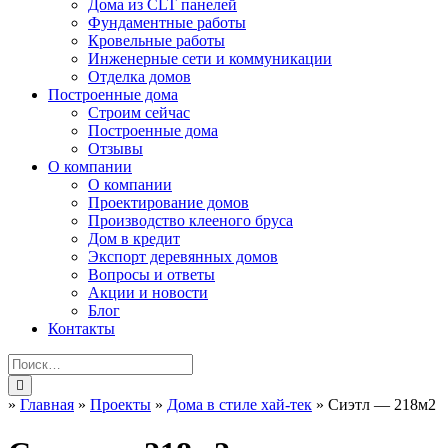
Дома из CLT панелей
Фундаментные работы
Кровельные работы
Инженерные сети и коммуникации
Отделка домов
Построенные дома
Строим сейчас
Построенные дома
Отзывы
О компании
О компании
Проектирование домов
Производство клееного бруса
Дом в кредит
Экспорт деревянных домов
Вопросы и ответы
Акции и новости
Блог
Контакты
»
Главная
»
Проекты
»
Дома в стиле хай-тек
»
Сиэтл — 218м2