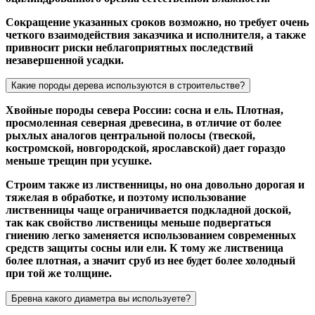
Сокращение указанных сроков возможно, но требует очень
четкого взаимодействия заказчика и исполнителя, а также
привносит риски неблагоприятных последствий
незавершенной усадки.
Какие породы дерева используются в строительстве?
Хвойные породы севера России: сосна и ель. Плотная,
просмоленная северная древесина, в отличие от более
рыхлых аналогов центральной полосы (твеской,
костромской, новгородской, ярославской) дает гораздо
меньше трещин при усушке.
Строим также из лиственницы, но она довольно дорогая и
тяжелая в обработке, и поэтому использование
лиственницы чаще ограничивается подкладной доской,
так как свойство лиственицы меньше подвергаться
гниению легко заменяется использованием современных
средств защиты сосны или ели. К тому же лиственица
более плотная, а значит сруб из нее будет более холодный
при той же толщине.
Бревна какого диаметра вы используете?