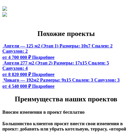
Похожие проекты
Ангели — 125 м2 (Этап 1)
Размеры:
10х7
Спален:
2
Санузлов:
2
от 4 700 000 ₽
Подробнее
Ангели 277 м2 (Этап 2)
Размеры:
17х15
Спален:
5
Санузлов:
4
от 8 820 000 ₽
Подробнее
Чикаго — 192м2
Размеры:
9х15
Спален:
3
Санузлов:
3
от 4 540 000 ₽
Подробнее
Преимущества наших проектов
Вносим изменения в проект бесплатно
Большинство клиентов просят внести свои изменения в
проект: добавить или убрать котельную, террасу, «второй