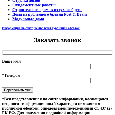
Отделка домов
Фундаментные работы
Строительство домов из сухого бруса
Дома из рубленного бревна Post & Beam
Модульные дома
Информация на сайте, не является публичной офертой
Заказать звонок
Ваше имя
*Телефон
Оставьте это поле пустым.
*Вся представленная на сайте информация, касающаяся
цен, носит информационный характер и не является
публичной офертой, определяемой положениями ст. 437 (2)
ГК РФ. Для получения подробной информации