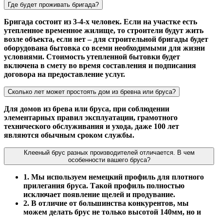
Где будет проживать бригада?
Бригада состоит из 3-4-х человек. Если на участке есть
утепленное временное жилище, то строители будут жить
возле объекта, если нет – для строительной бригады будет
оборудована бытовка со всеми необходимыми для жизни
условиями. Стоимость утепленной бытовки будет
включена в смету во время составления и подписания
договора на предоставление услуг.
Сколько лет может простоять дом из бревна или бруса?
Для домов из брева или бруса, при соблюдении
элементарных правил эксплуатации, грамотного
технического обслуживания и ухода, даже 100 лет
являются обычным сроком службы.
Клееный брус разных производителей отличается. В чем
особенности вашего бруса?
1. Мы используем немецкий профиль для плотного
прилегания бруса. Такой профиль полностью
исключает появление щелей и продувание.
2. В отличие от большинства конкурентов, мы
можем делать брус не только высотой 140мм, но и