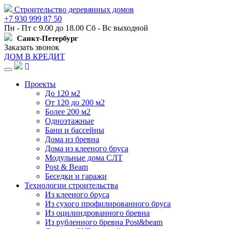
Строительство деревянных домов
+7 930 999 87 50
Пн - Пт с 9.00 до 18.00 Сб - Вс выходной
Санкт-Петербург
Заказать звонок
ДОМ В КРЕДИТ
Навигация
Проекты
До 120 м2
От 120 до 200 м2
Более 200 м2
Одноэтажные
Бани и бассейны
Дома из бревна
Дома из клееного бруса
Модульные дома СЛТ
Post & Beam
Беседки и гаражи
Технологии строительства
Из клееного бруса
Из сухого профилированного бруса
Из оцилиндрованного бревна
Из рубленного бревна Post&beam