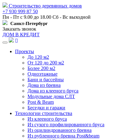
Строительство деревянных домов
+7 930 999 87 50
Пн - Пт с 9.00 до 18.00 Сб - Вс выходной
Санкт-Петербург
Заказать звонок
ДОМ В КРЕДИТ
Навигация
Проекты
До 120 м2
От 120 до 200 м2
Более 200 м2
Одноэтажные
Бани и бассейны
Дома из бревна
Дома из клееного бруса
Модульные дома СЛТ
Post & Beam
Беседки и гаражи
Технологии строительства
Из клееного бруса
Из сухого профилированного бруса
Из оцилиндрованного бревна
Из рубленного бревна Post&beam