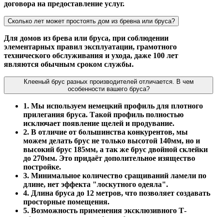
договора на предоставление услуг.
Сколько лет может простоять дом из бревна или бруса?
Для домов из брева или бруса, при соблюдении
элементарных правил эксплуатации, грамотного
технического обслуживания и ухода, даже 100 лет
являются обычным сроком службы.
Клееный брус разных производителей отличается. В чем
особенности вашего бруса?
1. Мы используем немецкий профиль для плотного
прилегания бруса. Такой профиль полностью
исключает появление щелей и продувание.
2. В отличие от большинства конкурентов, мы
можем делать брус не только высотой 140мм, но и
высокий брус 185мм, а так же брус двойной склейки
до 270мм. Это придаёт дополительное изящество
постройке.
3. Минимальное количество сращиваний ламели по
длине, нет эффекта "лоскутного одеяла".
4. Длина бруса до 12 метров, что позволяет создавать
просторные помещения.
5. Возможность применения эксклюзивного Т-