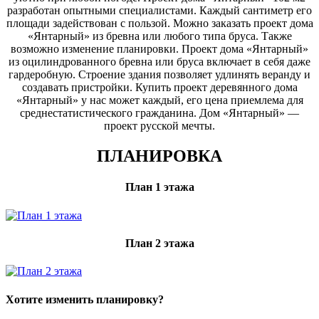
разработан опытными специалистами. Каждый сантиметр его
площади задействован с пользой. Можно заказать проект дома
«Янтарный» из бревна или любого типа бруса. Также
возможно изменение планировки. Проект дома «Янтарный»
из оцилиндрованного бревна или бруса включает в себя даже
гардеробную. Строение здания позволяет удлинять веранду и
создавать пристройки. Купить проект деревянного дома
«Янтарный» у нас может каждый, его цена приемлема для
среднестатистического гражданина. Дом «Янтарный» —
проект русской мечты.
ПЛАНИРОВКА
План 1 этажа
План 2 этажа
Хотите изменить планировку?