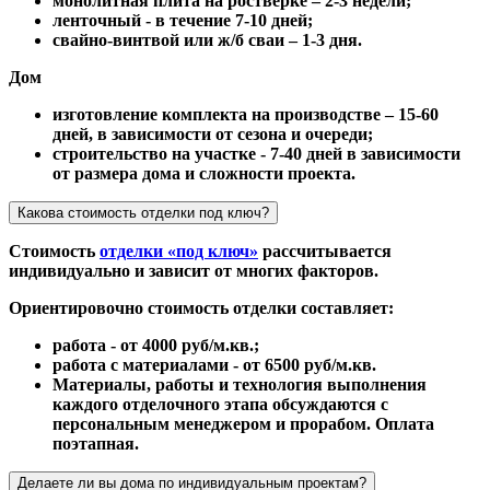
монолитная плита на ростверке – 2-3 недели;
ленточный - в течение 7-10 дней;
свайно-винтвой или ж/б сваи – 1-3 дня.
Дом
изготовление комплекта на производстве – 15-60
дней, в зависимости от сезона и очереди;
строительство на участке - 7-40 дней в зависимости
от размера дома и сложности проекта.
Какова стоимость отделки под ключ?
Стоимость
отделки «под ключ»
рассчитывается
индивидуально и зависит от многих факторов.
Ориентировочно стоимость отделки составляет:
работа - от 4000 руб/м.кв.;
работа с материалами - от 6500 руб/м.кв.
Материалы, работы и технология выполнения
каждого отделочного этапа обсуждаются с
персональным менеджером и прорабом. Оплата
поэтапная.
Делаете ли вы дома по индивидуальным проектам?