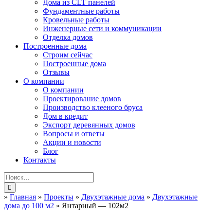
Дома из CLT панелей
Фундаментные работы
Кровельные работы
Инженерные сети и коммуникации
Отделка домов
Построенные дома
Строим сейчас
Построенные дома
Отзывы
О компании
О компании
Проектирование домов
Производство клееного бруса
Дом в кредит
Экспорт деревянных домов
Вопросы и ответы
Акции и новости
Блог
Контакты
»
Главная
»
Проекты
»
Двухэтажные дома
»
Двухэтажные
дома до 100 м2
»
Янтарный — 102м2