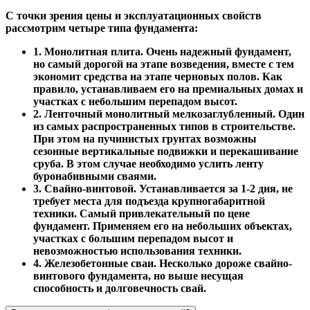
С точки зрения цены и эксплуатационных свойств
рассмотрим четыре типа фундамента:
1. Монолитная плита. Очень надежный фундамент,
но самый дорогой на этапе возведения, вместе с тем
экономит средства на этапе черновых полов. Как
правило, устанавливаем его на премиальных домах и
участках с небольшим перепадом высот.
2. Ленточный монолитный мелкозаглубленный. Один
из самых распространенных типов в строительстве.
При этом на пучинистых грунтах возможны
сезонные вертикальные подвижки и перекашивание
сруба. В этом случае необходимо услить ленту
буронабивными сваями.
3. Свайно-винтовой. Устанавливается за 1-2 дня, не
требует места для подъезда крупногабаритной
техники. Самый привлекательный по цене
фундамент. Применяем его на небольших объектах,
участках с большим перепадом высот и
невозможностью использования техники.
4. Железобетонные сваи. Несколько дороже свайно-
винтового фундамента, но выше несущая
способность и долговечность свай.