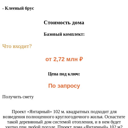
- Клееный брус
Стоимость дома
Базовый комплект:
Что входит?
от 2,72 млн ₽
Цена под ключ:
По запросу
Получить смету
Проект «Янтарный» 102 м. квадратных подходит для
возведения полноценного круглогодичного жилья. Оснастите
такой деревянный дом системой отопления, и в нем будет
уютно при любой погоде. Проект дома «Янтарный» 102 м2