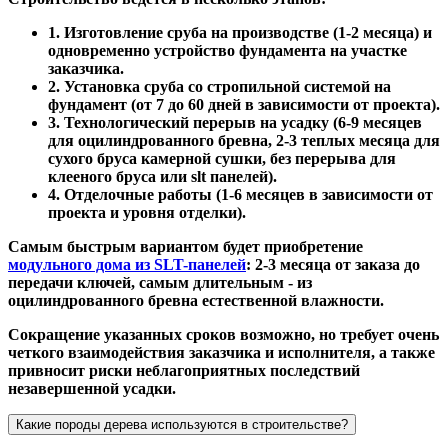
1. Изготовление сруба на производстве (1-2 месяца) и
одновременно устройство фундамента на участке
заказчика.
2. Установка сруба со стропильной системой на
фундамент (от 7 до 60 дней в зависимости от проекта).
3. Технологический перерыв на усадку (6-9 месяцев
для оцилиндрованного бревна, 2-3 теплых месяца для
сухого бруса камерной сушки, без перерыва для
клееного бруса или slt панелей).
4. Отделочные работы (1-6 месяцев в зависимости от
проекта и уровня отделки).
Самым быстрым вариантом будет приобретение
модульного дома из SLT-панелей
: 2-3 месяца от заказа до
передачи ключей, самым длительным - из
оцилиндрованного бревна естественной влажности.
Сокращение указанных сроков возможно, но требует очень
четкого взаимодействия заказчика и исполнителя, а также
привносит риски неблагоприятных последствий
незавершенной усадки.
Какие породы дерева используются в строительстве?