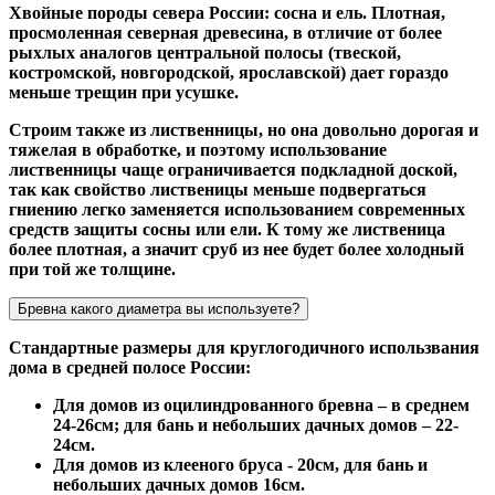
Хвойные породы севера России: сосна и ель. Плотная,
просмоленная северная древесина, в отличие от более
рыхлых аналогов центральной полосы (твеской,
костромской, новгородской, ярославской) дает гораздо
меньше трещин при усушке.
Строим также из лиственницы, но она довольно дорогая и
тяжелая в обработке, и поэтому использование
лиственницы чаще ограничивается подкладной доской,
так как свойство лиственицы меньше подвергаться
гниению легко заменяется использованием современных
средств защиты сосны или ели. К тому же лиственица
более плотная, а значит сруб из нее будет более холодный
при той же толщине.
Бревна какого диаметра вы используете?
Стандартные размеры для круглогодичного использвания
дома в средней полосе России:
Для домов из оцилиндрованного бревна – в среднем
24-26см; для бань и небольших дачных домов – 22-
24см.
Для домов из клееного бруса - 20см, для бань и
небольших дачных домов 16см.