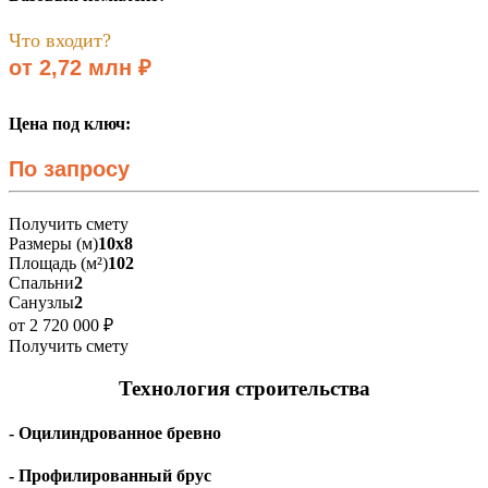
Что входит?
от 2,72 млн ₽
Цена под ключ:
По запросу
Получить смету
Размеры (м)
10х8
Площадь (м²)
102
Спальни
2
Санузлы
2
от 2 720 000 ₽
Получить смету
Технология строительства
- Оцилиндрованное бревно
- Профилированный брус