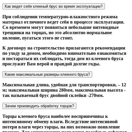
Как ведет себя клееный брус во время эксплуатации?
При соблюдении температурно-влажностного режима
материал отличного ведет себя в процессе эксплуатации.
Со временем могут появиться небольшие нитевидные
трещинки на торцах, но это абсолютно нормальное
явление, пугаться этого не стоит.
К договору на строительство прилагаются рекомендации
по уходу за домом, необходимо внимательно ознакомиться
и постараться их соблюдать, тогда дом из клееного бруса
прослужит Вам верой и правдой долгие годы.
Какие максимальные размеры клееного бруса?
Максимальная длина, удобная для транспортировки, – 12
м; максимальная ширина 280мм, максимальная высота -
так называемый брус двойной склейки -270мм.
Зачем производить обработку торцов?
Торцы клееного бруса наиболее восприимчивы к
интенсивному обмену влаги. Вследствие интенсивной
потери влаги через торцы, на них возможно появление