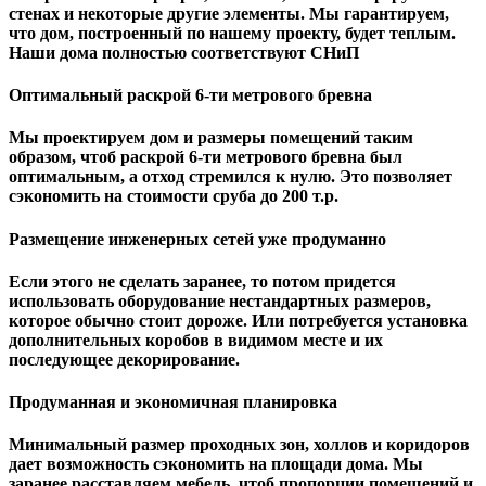
стенах и некоторые другие элементы. Мы гарантируем,
чтo дом, построенный по нашему проекту, будет теплым.
Наши дома полностью соответствуют СНиП
Оптимальный раскрой 6-ти метрового бревна
Мы проектируем дом и размеры помещений таким
образом, чтоб раскрой 6-ти метрового бревна был
оптимальным, а отход стремился к нулю. Это позволяет
сэкономить на стоимости сруба до 200 т.р.
Размещение инженерных сетей уже продуманно
Если этого не сделать заранее, то потом придется
использовать оборудование нестандартных размеров,
которое обычно стоит дороже. Или потребуется установка
дополнительных коробов в видимом месте и их
последующее декорирование.
Продуманная и экономичная планировка
Минимальный размер проходных зон, холлов и коридоров
дает возможность сэкономить на площади дома. Мы
заранее расставляем мебель, чтоб пропорции помещений и