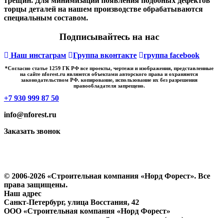
трещин. Для минимизации появления подобных дефектов
торцы деталей на нашем производстве обрабатываются
специальным составом.
Подписывайтесь на нас
Наш инстаграм
Группа вконтакте
группа facebook
*Cогласно статье 1259 ГК РФ все проекты, чертежи и изображения, представленные
на сайте nforest.ru являются объектами авторского права и охраняются
законодательством РФ. копирование, использование их без разрешения
правообладателя запрещено.
+7 930 999 87 50
info@nforest.ru
Заказать звонок
Политика конфиденциальности
Согласие на обработку персональных данных
© 2006-2026 «Строительная компания «Норд Форест». Все
права защищены.
Наш адрес
​Санкт-Петербург, улица Восстания, 42
ООО «Строительная компания «Норд Форест»