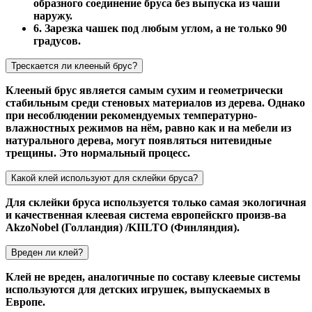
образного соединение бруса без выпуска из чаши
наружу.
6. Зарезка чашек под любым углом, а не только 90
градусов.
Трескается ли клееный брус?
Клееный брус является самым сухим и геометрически
стабильным среди стеновых материалов из дерева. Однако
при несоблюдении рекомендуемых температурно-
влажностных режимов на нём, равно как и на мебели из
натурального дерева, могут появляться нитевидные
трещины. Это нормальный процесс.
Какой клей используют для склейки бруса?
Для склейки бруса используется только самая экологичная
и качественная клеевая система европейскго произв-ва
AkzoNobel (Голландия) /KIILTO (Финляндия).
Вреден ли клей?
Клей не вреден, аналогичные по составу клеевые системы
используются для детских игрушек, выпускаемых в
Европе.