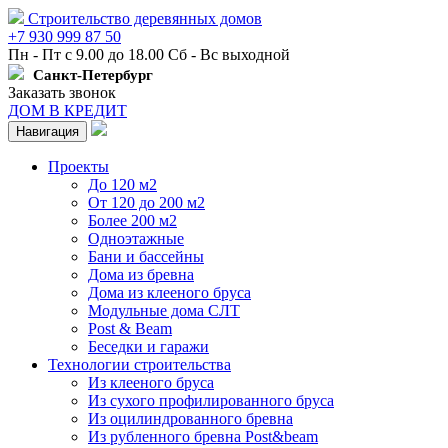
Строительство деревянных домов
+7 930 999 87 50
Пн - Пт с 9.00 до 18.00 Сб - Вс выходной
Санкт-Петербург
Заказать звонок
ДОМ В КРЕДИТ
Навигация
Проекты
До 120 м2
От 120 до 200 м2
Более 200 м2
Одноэтажные
Бани и бассейны
Дома из бревна
Дома из клееного бруса
Модульные дома СЛТ
Post & Beam
Беседки и гаражи
Технологии строительства
Из клееного бруса
Из сухого профилированного бруса
Из оцилиндрованного бревна
Из рубленного бревна Post&beam