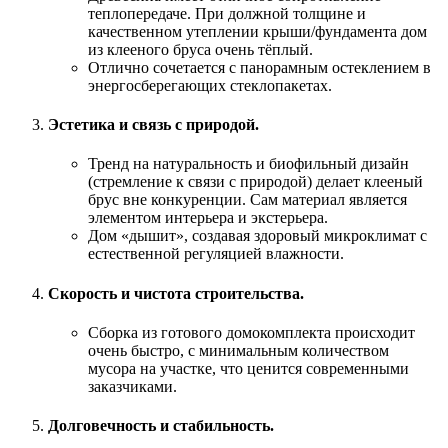
теплопередаче. При должной толщине и
качественном утеплении крыши/фундамента дом
из клееного бруса очень тёплый.
Отлично сочетается с панорамным остеклением в
энергосберегающих стеклопакетах.
Эстетика и связь с природой.
Тренд на натуральность и биофильный дизайн
(стремление к связи с природой) делает клееный
брус вне конкуренции. Сам материал является
элементом интерьера и экстерьера.
Дом «дышит», создавая здоровый микроклимат с
естественной регуляцией влажности.
Скорость и чистота строительства.
Сборка из готового домокомплекта происходит
очень быстро, с минимальным количеством
мусора на участке, что ценится современными
заказчиками.
Долговечность и стабильность.