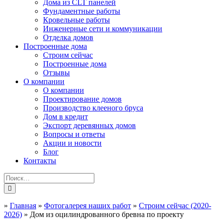
Дома из CLT панелей
Фундаментные работы
Кровельные работы
Инженерные сети и коммуникации
Отделка домов
Построенные дома
Строим сейчас
Построенные дома
Отзывы
О компании
О компании
Проектирование домов
Производство клееного бруса
Дом в кредит
Экспорт деревянных домов
Вопросы и ответы
Акции и новости
Блог
Контакты
»
Главная
»
Фотогалерея наших работ
»
Строим сейчас (2020-
2026)
»
Дом из оцилиндрованного бревна по проекту