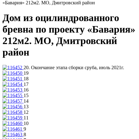
«Бавария» 212м2. МО, Дмитровский район
Дом из оцилиндрованного
бревна по проекту «Бавария»
212м2. МО, Дмитровский
район
20. Окончание этапа сборки сруба, июль 2021г.
19
18
17
16
15
14
13
12
11
10
9
8