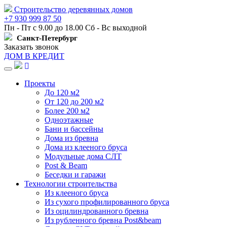
Строительство деревянных домов
+7 930 999 87 50
Пн - Пт с 9.00 до 18.00 Сб - Вс выходной
Санкт-Петербург
Заказать звонок
ДОМ В КРЕДИТ
Навигация
Проекты
До 120 м2
От 120 до 200 м2
Более 200 м2
Одноэтажные
Бани и бассейны
Дома из бревна
Дома из клееного бруса
Модульные дома СЛТ
Post & Beam
Беседки и гаражи
Технологии строительства
Из клееного бруса
Из сухого профилированного бруса
Из оцилиндрованного бревна
Из рубленного бревна Post&beam