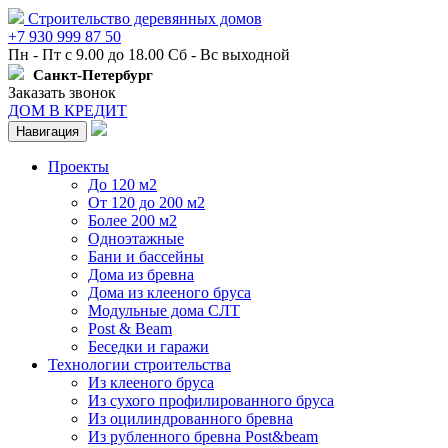
Строительство деревянных домов
+7 930 999 87 50
Пн - Пт с 9.00 до 18.00 Сб - Вс выходной
Санкт-Петербург
Заказать звонок
ДОМ В КРЕДИТ
Навигация
Проекты
До 120 м2
От 120 до 200 м2
Более 200 м2
Одноэтажные
Бани и бассейны
Дома из бревна
Дома из клееного бруса
Модульные дома СЛТ
Post & Beam
Беседки и гаражи
Технологии строительства
Из клееного бруса
Из сухого профилированного бруса
Из оцилиндрованного бревна
Из рубленного бревна Post&beam