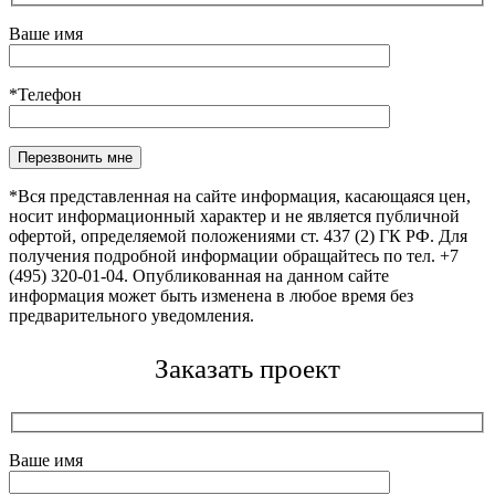
Ваше имя
*Телефон
Оставьте это поле пустым.
*Вся представленная на сайте информация, касающаяся цен,
носит информационный характер и не является публичной
офертой, определяемой положениями ст. 437 (2) ГК РФ. Для
получения подробной информации обращайтесь по тел. +7
(495) 320-01-04. Опубликованная на данном сайте
информация может быть изменена в любое время без
предварительного уведомления.
Заказать проект
Ваше имя