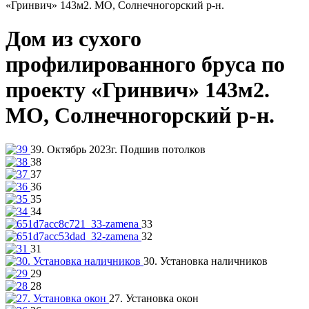
«Гринвич» 143м2. МО, Солнечногорский р-н.
Дом из сухого
профилированного бруса по
проекту «Гринвич» 143м2.
МО, Солнечногорский р-н.
39. Октябрь 2023г. Подшив потолков
38
37
36
35
34
33
32
31
30. Установка наличников
29
28
27. Установка окон