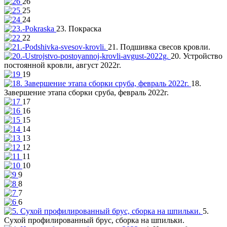
26
25
24
23. Покраска
22
21. Подшивка свесов кровли.
20. Устройство
постоянной кровли, август 2022г.
19
18.
Завершение этапа сборки сруба, февраль 2022г.
17
16
15
14
13
12
11
10
9
8
7
6
5.
Сухой профилированный брус, сборка на шпильки.