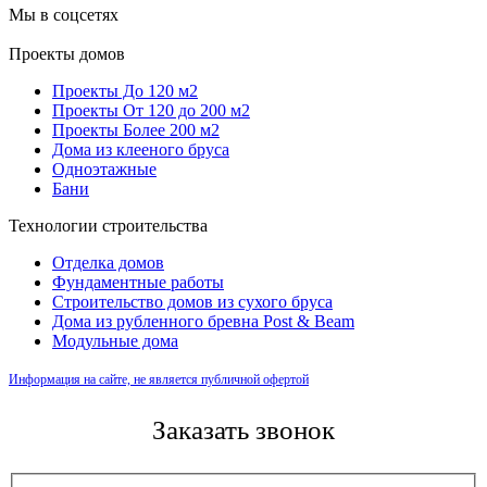
Мы в соцсетях
Проекты домов
Проекты До 120 м2
Проекты От 120 до 200 м2
Проекты Более 200 м2
Дома из клееного бруса
Одноэтажные
Бани
Технологии строительства
Отделка домов
Фундаментные работы
Строительство домов из сухого бруса
Дома из рубленного бревна Post & Beam
Модульные дома
Информация на сайте, не является публичной офертой
Заказать звонок