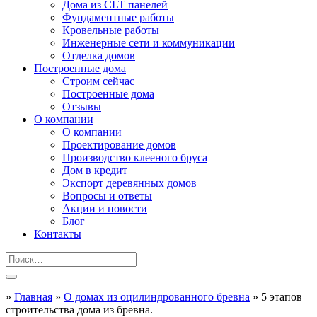
Дома из CLT панелей
Фундаментные работы
Кровельные работы
Инженерные сети и коммуникации
Отделка домов
Построенные дома
Строим сейчас
Построенные дома
Отзывы
О компании
О компании
Проектирование домов
Производство клееного бруса
Дом в кредит
Экспорт деревянных домов
Вопросы и ответы
Акции и новости
Блог
Контакты
»
Главная
»
О домах из оцилиндрованного бревна
»
5 этапов
строительства дома из бревна.