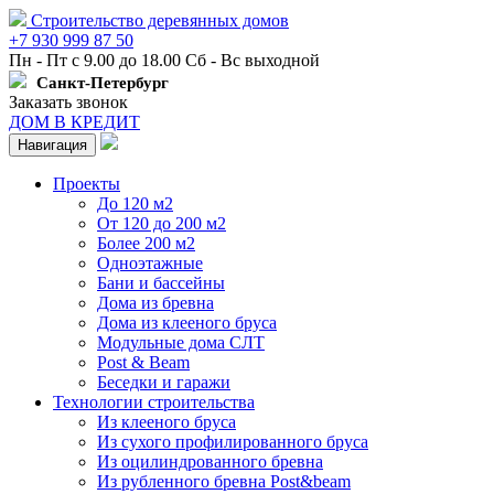
Строительство деревянных домов
+7 930 999 87 50
Пн - Пт с 9.00 до 18.00 Сб - Вс выходной
Санкт-Петербург
Заказать звонок
ДОМ В КРЕДИТ
Навигация
Проекты
До 120 м2
От 120 до 200 м2
Более 200 м2
Одноэтажные
Бани и бассейны
Дома из бревна
Дома из клееного бруса
Модульные дома СЛТ
Post & Beam
Беседки и гаражи
Технологии строительства
Из клееного бруса
Из сухого профилированного бруса
Из оцилиндрованного бревна
Из рубленного бревна Post&beam