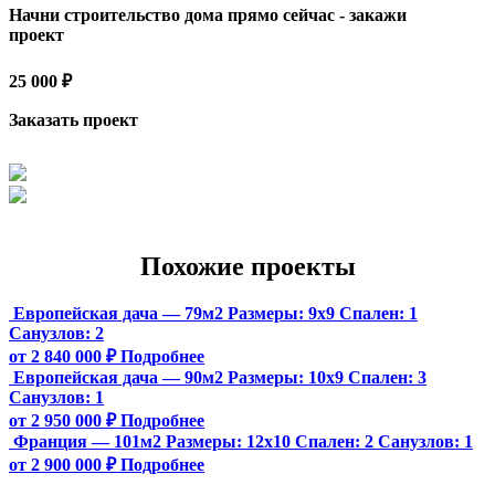
Начни строительство дома прямо сейчас - закажи
проект
25 000 ₽
Заказать проект
Похожие проекты
Европейская дача — 79м2
Размеры:
9х9
Спален:
1
Санузлов:
2
от 2 840 000 ₽
Подробнее
Европейская дача — 90м2
Размеры:
10х9
Спален:
3
Санузлов:
1
от 2 950 000 ₽
Подробнее
Франция — 101м2
Размеры:
12х10
Спален:
2
Санузлов:
1
от 2 900 000 ₽
Подробнее