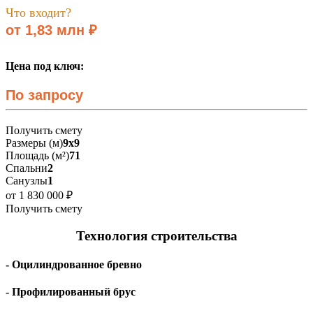
Что входит?
от 1,83 млн ₽
Цена под ключ:
По запросу
Получить смету
Размеры (м)
9х9
Площадь (м²)
71
Спальни
2
Санузлы
1
от 1 830 000 ₽
Получить смету
Технология строительства
- Оцилиндрованное бревно
- Профилированный брус