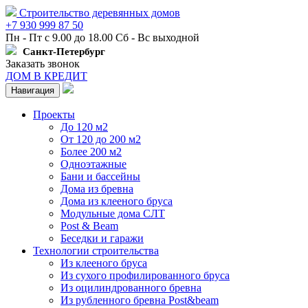
Строительство деревянных домов
+7 930 999 87 50
Пн - Пт с 9.00 до 18.00 Сб - Вс выходной
Санкт-Петербург
Заказать звонок
ДОМ В КРЕДИТ
Навигация
Проекты
До 120 м2
От 120 до 200 м2
Более 200 м2
Одноэтажные
Бани и бассейны
Дома из бревна
Дома из клееного бруса
Модульные дома СЛТ
Post & Beam
Беседки и гаражи
Технологии строительства
Из клееного бруса
Из сухого профилированного бруса
Из оцилиндрованного бревна
Из рубленного бревна Post&beam