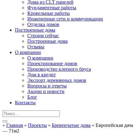
Дома из CLT панелей
Фундаментные работы
Кровельные работы
Инженерные сети и коммуникации
Отделка домов
Построенные дома
Строим сейчас
Построенные дома
Отзывы
О компании
О компании
Проектирование домов
Производство клееного бруса
Дом в кредит
Экспорт деревянных домов
Вопросы и ответы
Акции и новости
Блог
Контакты
»
Главная
»
Проекты
»
Бревенчатые дома
»
Европейская дача
— 71м2