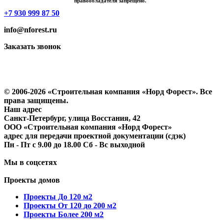
правообладателя запрещено.
+7 930 999 87 50
info@nforest.ru
Заказать звонок
Политика конфиденциальности
Согласие на обработку персональных данных
© 2006-2026 «Строительная компания «Норд Форест». Все
права защищены.
Наш адрес
​Санкт-Петербург, улица Восстания, 42
ООО «Строительная компания «Норд Форест»
адрес для передачи проектной документации (сдэк)
Пн - Пт с 9.00 до 18.00 Сб - Вс выходной
Мы в соцсетях
Проекты домов
Проекты До 120 м2
Проекты От 120 до 200 м2
Проекты Более 200 м2