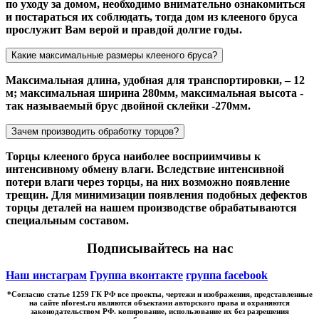
по уходу за домом, необходимо внимательно ознакомиться
и постараться их соблюдать, тогда дом из клееного бруса
прослужит Вам верой и правдой долгие годы.
Какие максимальные размеры клееного бруса?
Максимальная длина, удобная для транспортировки, – 12
м; максимальная ширина 280мм, максимальная высота -
так называемый брус двойной склейки -270мм.
Зачем производить обработку торцов?
Торцы клееного бруса наиболее восприимчивы к
интенсивному обмену влаги. Вследствие интенсивной
потери влаги через торцы, на них возможно появление
трещин. Для минимизации появления подобных дефектов
торцы деталей на нашем производстве обрабатываются
специальным составом.
Подписывайтесь на нас
Наш инстаграм
Группа вконтакте
группа facebook
*Cогласно статье 1259 ГК РФ все проекты, чертежи и изображения, представленные
на сайте nforest.ru являются объектами авторского права и охраняются
законодательством РФ. копирование, использование их без разрешения