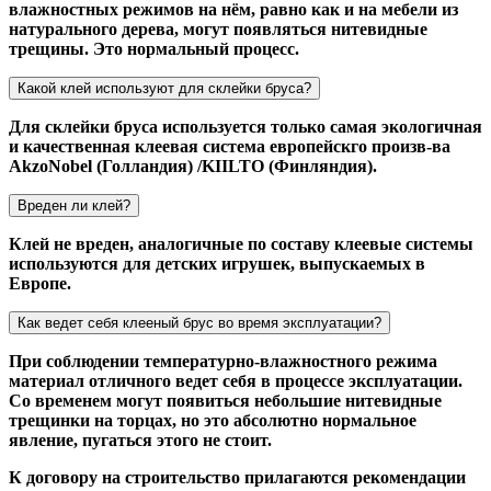
влажностных режимов на нём, равно как и на мебели из
натурального дерева, могут появляться нитевидные
трещины. Это нормальный процесс.
Какой клей используют для склейки бруса?
Для склейки бруса используется только самая экологичная
и качественная клеевая система европейскго произв-ва
AkzoNobel (Голландия) /KIILTO (Финляндия).
Вреден ли клей?
Клей не вреден, аналогичные по составу клеевые системы
используются для детских игрушек, выпускаемых в
Европе.
Как ведет себя клееный брус во время эксплуатации?
При соблюдении температурно-влажностного режима
материал отличного ведет себя в процессе эксплуатации.
Со временем могут появиться небольшие нитевидные
трещинки на торцах, но это абсолютно нормальное
явление, пугаться этого не стоит.
К договору на строительство прилагаются рекомендации