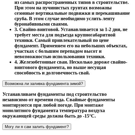
из самых распространенных типов в строительстве.
При этом на пучинистых грунтах возможны
сезонные вертикальные подвижки и перекашивание
сруба. В этом случае необходимо услить ленту
буронабивными сваями.
3. Свайно-винтовой. Устанавливается за 1-2 дня, не
требует места для подъезда крупногабаритной
техники. Самый привлекательный по цене
фундамент. Применяем его на небольших объектах,
участках с большим перепадом высот и
невозможностью использования техники.
4. Железобетонные сваи. Несколько дороже свайно-
винтового фундамента, но выше несущая
способность и долговечность свай.
Возможна ли заливка фундамента зимой?
Устанавливаем фундаменты под строительство
независимо от времени года. Свайные фундаменты
монтируются при любой погоде. При монтаже
монолитного фундамента температура воздуха
окружающей среды должна быть до -15°С.
Могу ли я сам залить фундамент?