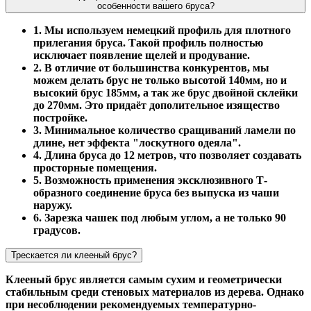
особенности вашего бруса?
1. Мы используем немецкий профиль для плотного
прилегания бруса. Такой профиль полностью
исключает появление щелей и продувание.
2. В отличие от большинства конкурентов, мы
можем делать брус не только высотой 140мм, но и
высокий брус 185мм, а так же брус двойной склейки
до 270мм. Это придаёт дополительное изящество
постройке.
3. Минимальное количество сращиваний ламели по
длине, нет эффекта "лоскутного одеяла".
4. Длина бруса до 12 метров, что позволяет создавать
просторные помещения.
5. Возможность применения эксклюзивного Т-
образного соединение бруса без выпуска из чаши
наружу.
6. Зарезка чашек под любым углом, а не только 90
градусов.
Трескается ли клееный брус?
Клееный брус является самым сухим и геометрически
стабильным среди стеновых материалов из дерева. Однако
при несоблюдении рекомендуемых температурно-