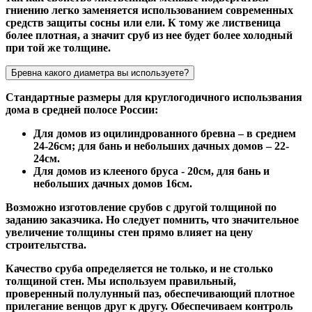
гниению легко заменяется использованием современных
средств защиты сосны или ели. К тому же лиственица
более плотная, а значит сруб из нее будет более холодный
при той же толщине.
Бревна какого диаметра вы используете?
Стандартные размеры для круглогодичного использвания
дома в средней полосе России:
Для домов из оцилиндрованного бревна – в среднем
24-26см; для бань и небольших дачных домов – 22-
24см.
Для домов из клееного бруса - 20см, для бань и
небольших дачных домов 16см.
Возможно изготовление срубов с другой толщиной по
заданию заказчика. Но следует помнить, что значительное
увеличение толщины стен прямо влияет на цену
строительтства.
Качество сруба определяется не только, и не столько
толщиной стен. Мы используем правильный,
проверенный полулунный паз, обеспечивающий плотное
прилегание венцов друг к другу. Обеспечиваем контроль