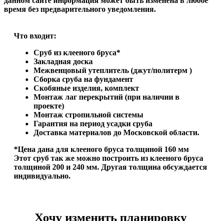
данном сайте информация может быть изменена в любое
время без предварительного уведомления.
Что входит:
Сруб из клееного бруса*
Закладная доска
Межвенцовый утеплитель (джут/политерм )
Сборка сруба на фундамент
Скобяные изделия, комплект
Монтаж лаг перекрытий (при наличии в
проекте)
Монтаж стропильной системы
Гарантия на период усадки сруба
Доставка материалов до Московской области.
*Цена дана для клееного бруса толщиной 160 мм
Этот сруб так же можно построить из клееного бруса
толщиной 200 и 240 мм. Другая толщина обсуждается
индивидуально.
Хочу изменить планировку