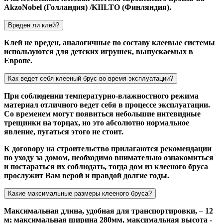
AkzoNobel (Голландия) /KIILTO (Финляндия).
Вреден ли клей?
Клей не вреден, аналогичные по составу клеевые системы
используются для детских игрушек, выпускаемых в
Европе.
Как ведет себя клееный брус во время эксплуатации?
При соблюдении температурно-влажностного режима
материал отличного ведет себя в процессе эксплуатации.
Со временем могут появиться небольшие нитевидные
трещинки на торцах, но это абсолютно нормальное
явление, пугаться этого не стоит.
К договору на строительство прилагаются рекомендации
по уходу за домом, необходимо внимательно ознакомиться
и постараться их соблюдать, тогда дом из клееного бруса
прослужит Вам верой и правдой долгие годы.
Какие максимальные размеры клееного бруса?
Максимальная длина, удобная для транспортировки, – 12
м; максимальная ширина 280мм, максимальная высота -