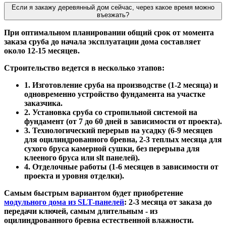
Если я закажу деревянный дом сейчас, через какое время можно
въезжать?
При оптимальном планировании общий срок от момента
заказа сруба до начала эксплуатации дома составляет
около 12-15 месяцев.
Строительство ведется в несколько этапов:
1. Изготовление сруба на производстве (1-2 месяца) и
одновременно устройство фундамента на участке
заказчика.
2. Установка сруба со стропильной системой на
фундамент (от 7 до 60 дней в зависимости от проекта).
3. Технологический перерыв на усадку (6-9 месяцев
для оцилиндрованного бревна, 2-3 теплых месяца для
сухого бруса камерной сушки, без перерыва для
клееного бруса или slt панелей).
4. Отделочные работы (1-6 месяцев в зависимости от
проекта и уровня отделки).
Самым быстрым вариантом будет приобретение
модульного дома из SLT-панелей
: 2-3 месяца от заказа до
передачи ключей, самым длительным - из
оцилиндрованного бревна естественной влажности.