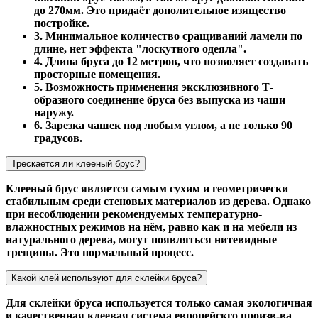
до 270мм. Это придаёт дополительное изящество
постройке.
3. Минимальное количество сращиваний ламели по
длине, нет эффекта "лоскутного одеяла".
4. Длина бруса до 12 метров, что позволяет создавать
просторные помещения.
5. Возможность применения эксклюзивного Т-
образного соединение бруса без выпуска из чаши
наружу.
6. Зарезка чашек под любым углом, а не только 90
градусов.
Трескается ли клееный брус?
Клееный брус является самым сухим и геометрически
стабильным среди стеновых материалов из дерева. Однако
при несоблюдении рекомендуемых температурно-
влажностных режимов на нём, равно как и на мебели из
натурального дерева, могут появляться нитевидные
трещины. Это нормальный процесс.
Какой клей используют для склейки бруса?
Для склейки бруса используется только самая экологичная
и качественная клеевая система европейскго произв-ва