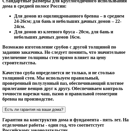
Стандартные размеры для круглогодичного использвания
дома в средней полосе России:
Для домов из оцилиндрованного бревна – в среднем
24-26см; для бань и небольших дачных домов – 22-
24см.
Для домов из клееного бруса - 20см, для бань и
небольших дачных домов 16см.
Возможно изготовление срубов с другой толщиной по
заданию заказчика. Но следует помнить, что значительное
увеличение толщины стен прямо влияет на цену
строительтства.
Качество сруба определяется не только, и не столько
толщиной стен. Мы используем правильный,
проверенный полулунный паз, обеспечивающий плотное
прилегание венцов друг к другу. Обеспечиваем контроль
точности нарезки чаш, пазов и правильной геометрии
бревна на производстве.
Есть ли гарантия на ваши дома?
Гарантия на конструктив дома и фундамента - пять лет. На
отделочные работы - один год, что соответстует
Российскому законодательству.