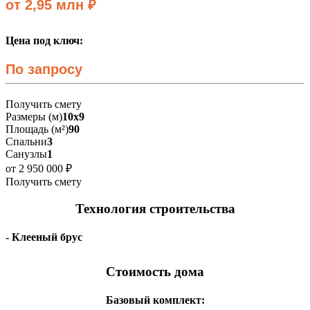
от 2,95 млн ₽
Цена под ключ:
По запросу
Получить смету
Размеры (м)
10х9
Площадь (м²)
90
Спальни
3
Санузлы
1
от 2 950 000 ₽
Получить смету
Технология строительства
- Клееный брус
Стоимость дома
Базовый комплект: