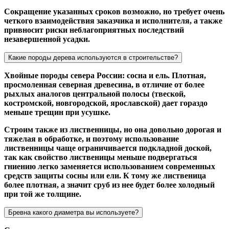
Сокращение указанных сроков возможно, но требует очень
четкого взаимодействия заказчика и исполнителя, а также
привносит риски неблагоприятных последствий
незавершенной усадки.
Какие породы дерева используются в строительстве?
Хвойные породы севера России: сосна и ель. Плотная,
просмоленная северная древесина, в отличие от более
рыхлых аналогов центральной полосы (твеской,
костромской, новгородской, ярославской) дает гораздо
меньше трещин при усушке.
Строим также из лиственницы, но она довольно дорогая и
тяжелая в обработке, и поэтому использование
лиственницы чаще ограничивается подкладной доской,
так как свойство лиственицы меньше подвергаться
гниению легко заменяется использованием современных
средств защиты сосны или ели. К тому же лиственица
более плотная, а значит сруб из нее будет более холодный
при той же толщине.
Бревна какого диаметра вы используете?