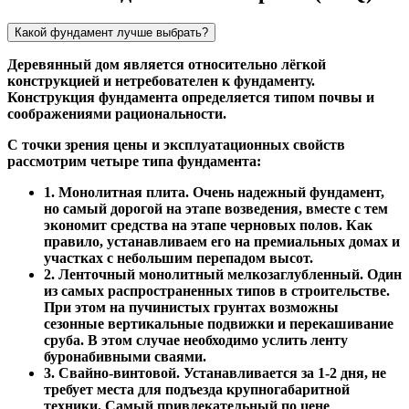
Какой фундамент лучше выбрать?
Деревянный дом является относительно лёгкой
конструкцией и нетребователен к фундаменту.
Конструкция фундамента определяется типом почвы и
соображениями рациональности.
С точки зрения цены и эксплуатационных свойств
рассмотрим четыре типа фундамента:
1. Монолитная плита. Очень надежный фундамент,
но самый дорогой на этапе возведения, вместе с тем
экономит средства на этапе черновых полов. Как
правило, устанавливаем его на премиальных домах и
участках с небольшим перепадом высот.
2. Ленточный монолитный мелкозаглубленный. Один
из самых распространенных типов в строительстве.
При этом на пучинистых грунтах возможны
сезонные вертикальные подвижки и перекашивание
сруба. В этом случае необходимо услить ленту
буронабивными сваями.
3. Свайно-винтовой. Устанавливается за 1-2 дня, не
требует места для подъезда крупногабаритной
техники. Самый привлекательный по цене