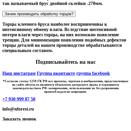
так называемый брус двойной склейки -270мм.
Зачем производить обработку торцов?
Торцы клееного бруса наиболее восприимчивы к
интенсивному обмену влаги. Вследствие интенсивной
потери влаги через торцы, на них возможно появление
трещин. Для минимизации появления подобных дефектов
торцы деталей на нашем производстве обрабатываются
специальным составом.
Подписывайтесь на нас
Наш инстаграм
Группа вконтакте
группа facebook
*Cогласно статье 1259 ГК РФ все проекты, чертежи и изображения, представленные
на сайте nforest.ru являются объектами авторского права и охраняются
законодательством РФ. копирование, использование их без разрешения
правообладателя запрещено.
+7 930 999 87 50
info@nforest.ru
Заказать звонок