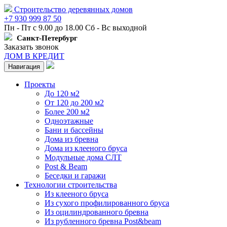
Строительство деревянных домов
+7 930 999 87 50
Пн - Пт с 9.00 до 18.00 Сб - Вс выходной
Санкт-Петербург
Заказать звонок
ДОМ В КРЕДИТ
Навигация
Проекты
До 120 м2
От 120 до 200 м2
Более 200 м2
Одноэтажные
Бани и бассейны
Дома из бревна
Дома из клееного бруса
Модульные дома СЛТ
Post & Beam
Беседки и гаражи
Технологии строительства
Из клееного бруса
Из сухого профилированного бруса
Из оцилиндрованного бревна
Из рубленного бревна Post&beam