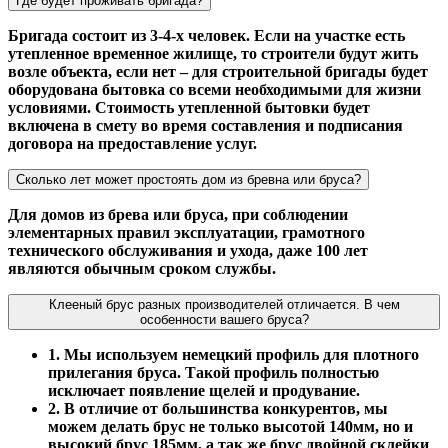
Где будет проживать бригада?
Бригада состоит из 3-4-х человек. Если на участке есть
утепленное временное жилище, то строители будут жить
возле объекта, если нет – для строительной бригады будет
оборудована бытовка со всеми необходимыми для жизни
условиями. Стоимость утепленной бытовки будет
включена в смету во время составления и подписания
договора на предоставление услуг.
Сколько лет может простоять дом из бревна или бруса?
Для домов из брева или бруса, при соблюдении
элементарных правил эксплуатации, грамотного
технического обслуживания и ухода, даже 100 лет
являются обычным сроком службы.
Клееный брус разных производителей отличается. В чем
особенности вашего бруса?
1. Мы используем немецкий профиль для плотного
прилегания бруса. Такой профиль полностью
исключает появление щелей и продувание.
2. В отличие от большинства конкурентов, мы
можем делать брус не только высотой 140мм, но и
высокий брус 185мм, а так же брус двойной склейки