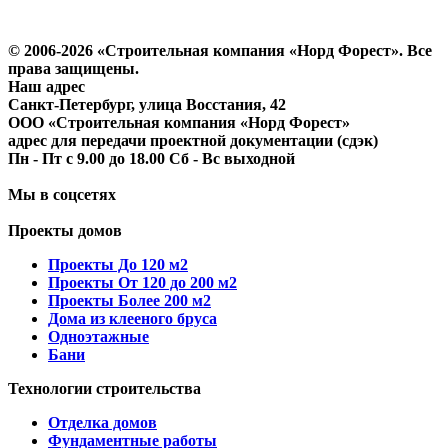
Политика конфиденциальности
Согласие на обработку персональных данных
© 2006-2026 «Строительная компания «Норд Форест». Все
права защищены.
Наш адрес
​Санкт-Петербург, улица Восстания, 42
ООО «Строительная компания «Норд Форест»
адрес для передачи проектной документации (сдэк)
Пн - Пт с 9.00 до 18.00 Сб - Вс выходной
Мы в соцсетях
Проекты домов
Проекты До 120 м2
Проекты От 120 до 200 м2
Проекты Более 200 м2
Дома из клееного бруса
Одноэтажные
Бани
Технологии строительства
Отделка домов
Фундаментные работы