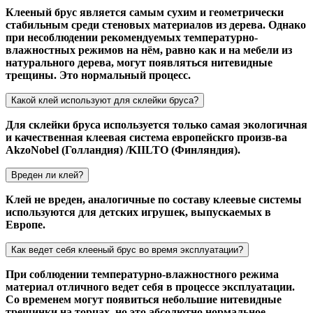
Клееный брус является самым сухим и геометрически
стабильным среди стеновых материалов из дерева. Однако
при несоблюдении рекомендуемых температурно-
влажностных режимов на нём, равно как и на мебели из
натурального дерева, могут появляться нитевидные
трещины. Это нормальный процесс.
Какой клей используют для склейки бруса?
Для склейки бруса используется только самая экологичная
и качественная клеевая система европейскго произв-ва
AkzoNobel (Голландия) /KIILTO (Финляндия).
Вреден ли клей?
Клей не вреден, аналогичные по составу клеевые системы
используются для детских игрушек, выпускаемых в
Европе.
Как ведет себя клееный брус во время эксплуатации?
При соблюдении температурно-влажностного режима
материал отличного ведет себя в процессе эксплуатации.
Со временем могут появиться небольшие нитевидные
трещинки на торцах, но это абсолютно нормальное