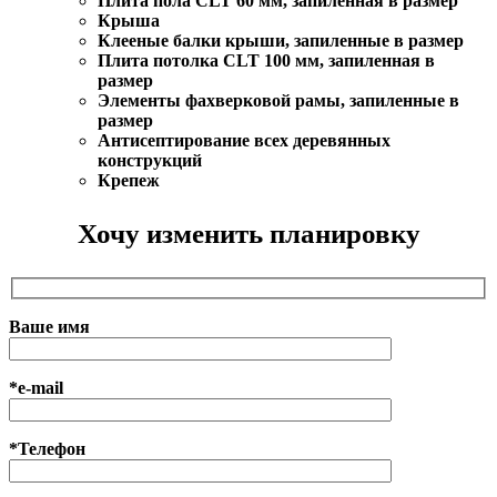
Плита пола CLT 60 мм, запиленная в размер
Крыша
Клееные балки крыши, запиленные в размер
Плита потолка CLT 100 мм, запиленная в
размер
Элементы фахверковой рамы, запиленные в
размер
Антисептирование всех деревянных
конструкций
Крепеж
Хочу изменить планировку
Ваше имя
*e-mail
*Телефон