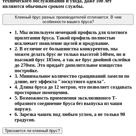
технического обслуживания и ухода, даже 100 лет
являются обычным сроком службы.
Клееный брус разных производителей отличается. В чем
особенности вашего бруса?
1. Мы используем немецкий профиль для плотного
прилегания бруса. Такой профиль полностью
исключает появление щелей и продувание.
2. В отличие от большинства конкурентов, мы
можем делать брус не только высотой 140мм, но и
высокий брус 185мм, а так же брус двойной склейки
до 270мм. Это придаёт дополительное изящество
постройке.
3. Минимальное количество сращиваний ламели по
длине, нет эффекта "лоскутного одеяла".
4. Длина бруса до 12 метров, что позволяет создавать
просторные помещения.
5. Возможность применения эксклюзивного Т-
образного соединение бруса без выпуска из чаши
наружу.
6. Зарезка чашек под любым углом, а не только 90
градусов.
Трескается ли клееный брус?