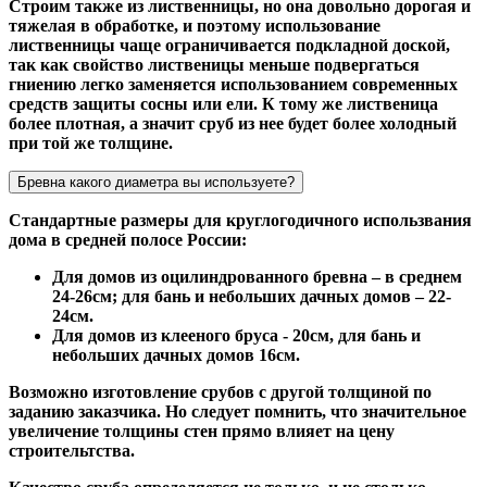
Строим также из лиственницы, но она довольно дорогая и
тяжелая в обработке, и поэтому использование
лиственницы чаще ограничивается подкладной доской,
так как свойство лиственицы меньше подвергаться
гниению легко заменяется использованием современных
средств защиты сосны или ели. К тому же лиственица
более плотная, а значит сруб из нее будет более холодный
при той же толщине.
Бревна какого диаметра вы используете?
Стандартные размеры для круглогодичного использвания
дома в средней полосе России:
Для домов из оцилиндрованного бревна – в среднем
24-26см; для бань и небольших дачных домов – 22-
24см.
Для домов из клееного бруса - 20см, для бань и
небольших дачных домов 16см.
Возможно изготовление срубов с другой толщиной по
заданию заказчика. Но следует помнить, что значительное
увеличение толщины стен прямо влияет на цену
строительтства.