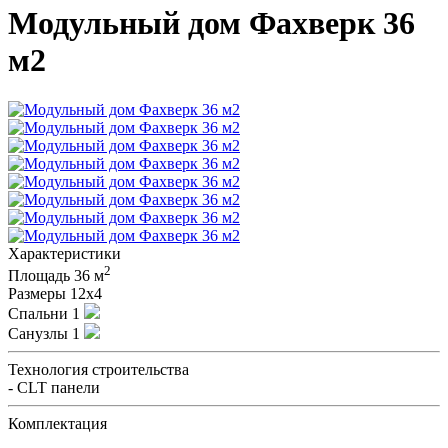
Модульный дом Фахверк 36
м2
Характеристики
2
Площадь
36 м
Размеры
12х4
Спальни
1
Санузлы
1
Технология строительства
- CLT панели
Комплектация