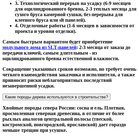
3. Технологический перерыв на усадку (6-9 месяцев
для оцилиндрованного бревна, 2-3 теплых месяца для
сухого бруса камерной сушки, без перерыва для
клееного бруса или slt панелей).
4. Отделочные работы (1-6 месяцев в зависимости от
проекта и уровня отделки).
Самым быстрым вариантом будет приобретение
модульного дома из SLT-панелей
: 2-3 месяца от заказа до
передачи ключей, самым длительным - из
оцилиндрованного бревна естественной влажности.
Сокращение указанных сроков возможно, но требует очень
четкого взаимодействия заказчика и исполнителя, а также
привносит риски неблагоприятных последствий
незавершенной усадки.
Какие породы дерева используются в строительстве?
Хвойные породы севера России: сосна и ель. Плотная,
просмоленная северная древесина, в отличие от более
рыхлых аналогов центральной полосы (твеской,
костромской, новгородской, ярославской) дает гораздо
меньше трещин при усушке.