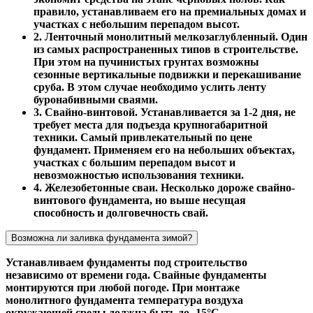
правило, устанавливаем его на премиальных домах и
участках с небольшим перепадом высот.
2. Ленточный монолитный мелкозаглубленный. Один
из самых распространенных типов в строительстве.
При этом на пучинистых грунтах возможны
сезонные вертикальные подвижки и перекашивание
сруба. В этом случае необходимо услить ленту
буронабивными сваями.
3. Свайно-винтовой. Устанавливается за 1-2 дня, не
требует места для подъезда крупногабаритной
техники. Самый привлекательный по цене
фундамент. Применяем его на небольших объектах,
участках с большим перепадом высот и
невозможностью использования техники.
4. Железобетонные сваи. Несколько дороже свайно-
винтового фундамента, но выше несущая
способность и долговечность свай.
Возможна ли заливка фундамента зимой?
Устанавливаем фундаменты под строительство
независимо от времени года. Свайные фундаменты
монтируются при любой погоде. При монтаже
монолитного фундамента температура воздуха
окружающей среды должна быть до -15°С.