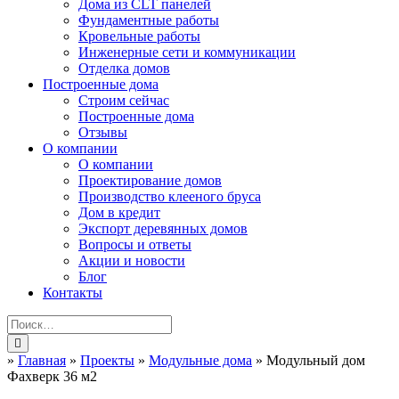
Дома из CLT панелей
Фундаментные работы
Кровельные работы
Инженерные сети и коммуникации
Отделка домов
Построенные дома
Строим сейчас
Построенные дома
Отзывы
О компании
О компании
Проектирование домов
Производство клееного бруса
Дом в кредит
Экспорт деревянных домов
Вопросы и ответы
Акции и новости
Блог
Контакты
»
Главная
»
Проекты
»
Модульные дома
»
Модульный дом
Фахверк 36 м2