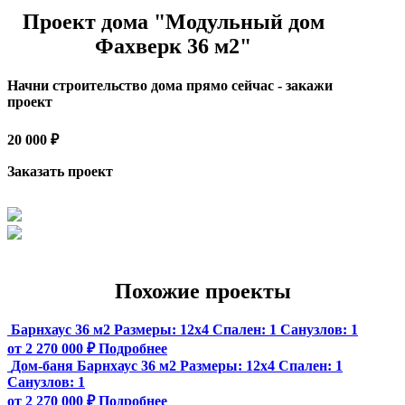
Проект дома "Модульный дом
Фахверк 36 м2"
Начни строительство дома прямо сейчас - закажи
проект
20 000 ₽
Заказать проект
Похожие проекты
Барнхаус 36 м2
Размеры:
12х4
Спален:
1
Санузлов:
1
от 2 270 000 ₽
Подробнее
Дом-баня Барнхаус 36 м2
Размеры:
12х4
Спален:
1
Санузлов:
1
от 2 270 000 ₽
Подробнее