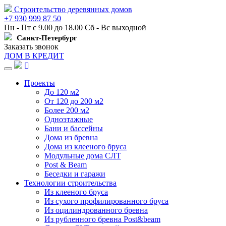
Строительство деревянных домов
+7 930 999 87 50
Пн - Пт с 9.00 до 18.00 Сб - Вс выходной
Санкт-Петербург
Заказать звонок
ДОМ В КРЕДИТ
Навигация
Проекты
До 120 м2
От 120 до 200 м2
Более 200 м2
Одноэтажные
Бани и бассейны
Дома из бревна
Дома из клееного бруса
Модульные дома СЛТ
Post & Beam
Беседки и гаражи
Технологии строительства
Из клееного бруса
Из сухого профилированного бруса
Из оцилиндрованного бревна
Из рубленного бревна Post&beam