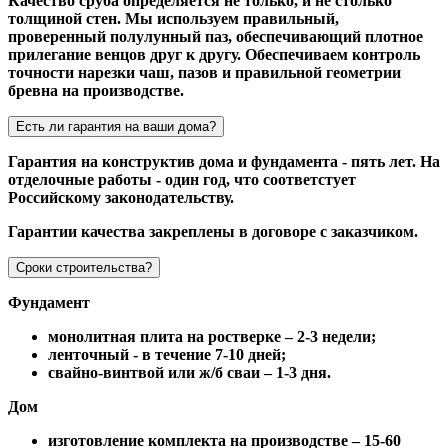
Качество сруба определяется не только, и не столько
толщиной стен. Мы используем правильный,
проверенный полулунный паз, обеспечивающий плотное
прилегание венцов друг к другу. Обеспечиваем контроль
точности нарезки чаш, пазов и правильной геометрии
бревна на производстве.
Есть ли гарантия на ваши дома?
Гарантия на конструктив дома и фундамента - пять лет. На
отделочные работы - один год, что соответстует
Российскому законодательству.
Гарантии качества закреплены в договоре с заказчиком.
Сроки строительства?
Фундамент
монолитная плита на ростверке – 2-3 недели;
ленточный - в течение 7-10 дней;
свайно-винтвой или ж/б сваи – 1-3 дня.
Дом
изготовление комплекта на производстве – 15-60