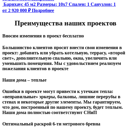
Барнхаус 45 м2
Размеры:
10х7
Спален:
1
Санузлов:
1
от 2 920 000 ₽
Подробнее
Преимущества наших проектов
Вносим изменения в проект бесплатно
Большинство клиентов просят внести свои изменения в
проект: добавить или убрать котельную, террасу, «второй
свет», дополнительную спальню, окна, увеличить или
уменьшить помещения. Мы с удовольствием реализуем
пожелания клиентов в проекте
Наши дома – теплые
Ошибки в проекте могут привести к утечкам тепла:
«неправильные» эркеры, балконы, лишние перерубы в
стенах и некоторые другие элементы. Мы гарантируем,
чтo дом, построенный по нашему проекту, будет теплым.
Наши дома полностью соответствуют СНиП
Оптимальный раскрой 6-ти метрового бревна