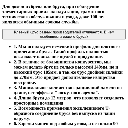
Для домов из брева или бруса, при соблюдении
элементарных правил эксплуатации, грамотного
технического обслуживания и ухода, даже 100 лет
являются обычным сроком службы.
Клееный брус разных производителей отличается. В чем
особенности вашего бруса?
1. Мы используем немецкий профиль для плотного
прилегания бруса. Такой профиль полностью
исключает появление щелей и продувание.
2. В отличие от большинства конкурентов, мы
можем делать брус не только высотой 140мм, но и
высокий брус 185мм, а так же брус двойной склейки
до 270мм. Это придаёт дополительное изящество
постройке.
3. Минимальное количество сращиваний ламели по
длине, нет эффекта "лоскутного одеяла".
4. Длина бруса до 12 метров, что позволяет создавать
просторные помещения.
5. Возможность применения эксклюзивного Т-
образного соединение бруса без выпуска из чаши
наружу.
6. Зарезка чашек под любым углом, а не только 90