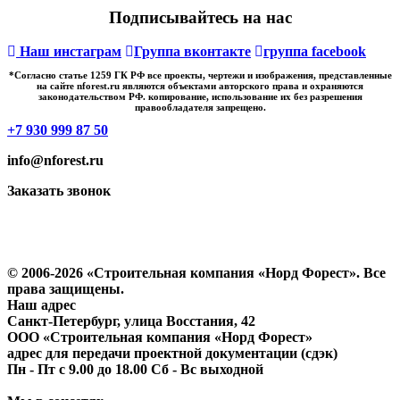
Подписывайтесь на нас
Наш инстаграм
Группа вконтакте
группа facebook
*Cогласно статье 1259 ГК РФ все проекты, чертежи и изображения, представленные
на сайте nforest.ru являются объектами авторского права и охраняются
законодательством РФ. копирование, использование их без разрешения
правообладателя запрещено.
+7 930 999 87 50
info@nforest.ru
Заказать звонок
Политика конфиденциальности
Согласие на обработку персональных данных
© 2006-2026 «Строительная компания «Норд Форест». Все
права защищены.
Наш адрес
​Санкт-Петербург, улица Восстания, 42
ООО «Строительная компания «Норд Форест»
адрес для передачи проектной документации (сдэк)
Пн - Пт с 9.00 до 18.00 Сб - Вс выходной