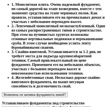
1. Монолитная плита. Очень надежный фундамент,
но самый дорогой на этапе возведения, вместе с тем
экономит средства на этапе черновых полов. Как
правило, устанавливаем его на премиальных домах и
участках с небольшим перепадом высот.
2. Ленточный монолитный мелкозаглубленный. Один
из самых распространенных типов в строительстве.
При этом на пучинистых грунтах возможны
сезонные вертикальные подвижки и перекашивание
сруба. В этом случае необходимо услить ленту
буронабивными сваями.
3. Свайно-винтовой. Устанавливается за 1-2 дня, не
требует места для подъезда крупногабаритной
техники. Самый привлекательный по цене
фундамент. Применяем его на небольших объектах,
участках с большим перепадом высот и
невозможностью использования техники.
4. Железобетонные сваи. Несколько дороже свайно-
винтового фундамента, но выше несущая
способность и долговечность свай.
Возможна ли заливка фундамента зимой?
Устанавливаем фундаменты под строительство