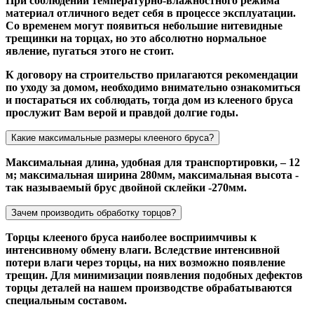
При соблюдении температурно-влажностного режима
материал отличного ведет себя в процессе эксплуатации.
Со временем могут появиться небольшие нитевидные
трещинки на торцах, но это абсолютно нормальное
явление, пугаться этого не стоит.
К договору на строительство прилагаются рекомендации
по уходу за домом, необходимо внимательно ознакомиться
и постараться их соблюдать, тогда дом из клееного бруса
прослужит Вам верой и правдой долгие годы.
Какие максимальные размеры клееного бруса?
Максимальная длина, удобная для транспортировки, – 12
м; максимальная ширина 280мм, максимальная высота -
так называемый брус двойной склейки -270мм.
Зачем производить обработку торцов?
Торцы клееного бруса наиболее восприимчивы к
интенсивному обмену влаги. Вследствие интенсивной
потери влаги через торцы, на них возможно появление
трещин. Для минимизации появления подобных дефектов
торцы деталей на нашем производстве обрабатываются
специальным составом.