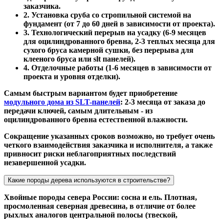
заказчика.
2. Установка сруба со стропильной системой на
фундамент (от 7 до 60 дней в зависимости от проекта).
3. Технологический перерыв на усадку (6-9 месяцев
для оцилиндрованного бревна, 2-3 теплых месяца для
сухого бруса камерной сушки, без перерыва для
клееного бруса или slt панелей).
4. Отделочные работы (1-6 месяцев в зависимости от
проекта и уровня отделки).
Самым быстрым вариантом будет приобретение
модульного дома из SLT-панелей
: 2-3 месяца от заказа до
передачи ключей, самым длительным - из
оцилиндрованного бревна естественной влажности.
Сокращение указанных сроков возможно, но требует очень
четкого взаимодействия заказчика и исполнителя, а также
привносит риски неблагоприятных последствий
незавершенной усадки.
Какие породы дерева используются в строительстве?
Хвойные породы севера России: сосна и ель. Плотная,
просмоленная северная древесина, в отличие от более
рыхлых аналогов центральной полосы (твеской,