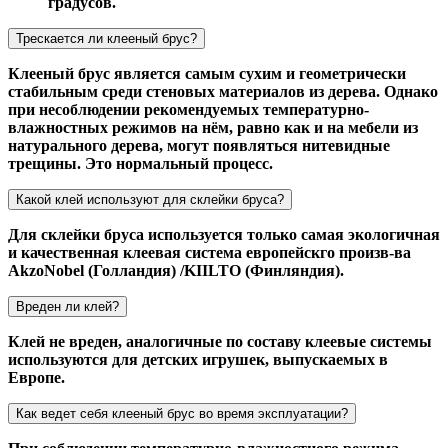
градусов.
Трескается ли клееный брус?
Клееный брус является самым сухим и геометрически
стабильным среди стеновых материалов из дерева. Однако
при несоблюдении рекомендуемых температурно-
влажностных режимов на нём, равно как и на мебели из
натурального дерева, могут появляться нитевидные
трещины. Это нормальный процесс.
Какой клей используют для склейки бруса?
Для склейки бруса используется только самая экологичная
и качественная клеевая система европейскго произв-ва
AkzoNobel (Голландия) /KIILTO (Финляндия).
Вреден ли клей?
Клей не вреден, аналогичные по составу клеевые системы
используются для детских игрушек, выпускаемых в
Европе.
Как ведет себя клееный брус во время эксплуатации?