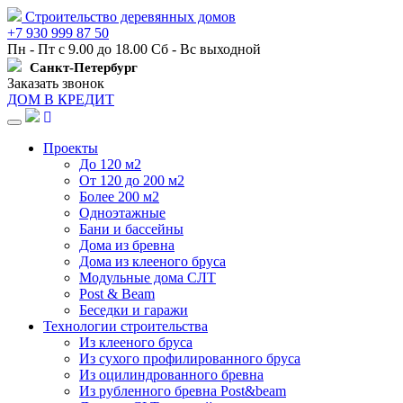
Строительство деревянных домов
+7 930 999 87 50
Пн - Пт с 9.00 до 18.00 Сб - Вс выходной
Санкт-Петербург
Заказать звонок
ДОМ В КРЕДИТ
Навигация
Проекты
До 120 м2
От 120 до 200 м2
Более 200 м2
Одноэтажные
Бани и бассейны
Дома из бревна
Дома из клееного бруса
Модульные дома СЛТ
Post & Beam
Беседки и гаражи
Технологии строительства
Из клееного бруса
Из сухого профилированного бруса
Из оцилиндрованного бревна
Из рубленного бревна Post&beam