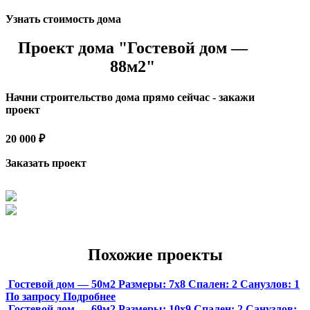
Узнать стоимость дома
Проект дома "Гостевой дом —
88м2"
Начни строительство дома прямо сейчас - закажи
проект
20 000 ₽
Заказать проект
Похожие проекты
Гостевой дом — 50м2
Размеры:
7х8
Спален:
2
Санузлов:
1
По запросу
Подробнее
Гостевой дом — 69м2
Размеры:
10х9
Спален:
2
Санузлов: