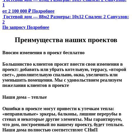
1
от 2 100 000 ₽
Подробнее
Гостевой дом — 88м2
Размеры:
10х12
Спален:
2
Санузлов:
2
По запросу
Подробнее
Преимущества наших проектов
Вносим изменения в проект бесплатно
Большинство клиентов просят внести свои изменения в
проект: добавить или убрать котельную, террасу, «второй
свет», дополнительную спальню, окна, увеличить или
уменьшить помещения. Мы с удовольствием реализуем
пожелания клиентов в проекте
Наши дома – теплые
Ошибки в проекте могут привести к утечкам тепла:
«неправильные» эркеры, балконы, лишние перерубы в
стенах и некоторые другие элементы. Мы гарантируем,
чтo дом, построенный по нашему проекту, будет теплым.
Наши дома полностью соответствуют СНиП