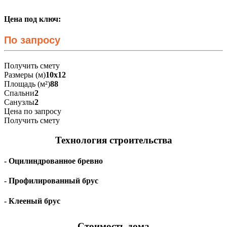
Цена под ключ:
По запросу
Получить смету
Размеры (м)
10х12
Площадь (м²)
88
Спальни
2
Санузлы
2
Цена по запросу
Получить смету
Технология строительства
- Оцилиндрованное бревно
- Профилированный брус
- Клееный брус
Стоимость дома