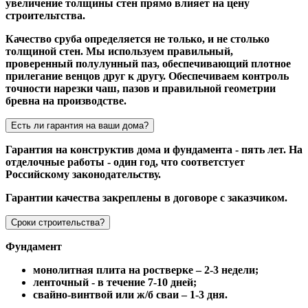
увеличение толщины стен прямо влияет на цену
строительтства.
Качество сруба определяется не только, и не столько
толщиной стен. Мы используем правильный,
проверенный полулунный паз, обеспечивающий плотное
прилегание венцов друг к другу. Обеспечиваем контроль
точности нарезки чаш, пазов и правильной геометрии
бревна на производстве.
Есть ли гарантия на ваши дома?
Гарантия на конструктив дома и фундамента - пять лет. На
отделочные работы - один год, что соответстует
Российскому законодательству.
Гарантии качества закреплены в договоре с заказчиком.
Сроки строительства?
Фундамент
монолитная плита на ростверке – 2-3 недели;
ленточный - в течение 7-10 дней;
свайно-винтвой или ж/б сваи – 1-3 дня.