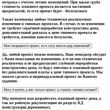
метража с учетом летних помещений. При заказе сруба
стоимость эскизного проекта является частичной
предоплатой, то есть проект будет - бесплатным
Также возможны любые технически реализуемые
изменения в типовых проектах. В случае, если изменения
не требуют серьёзной переработки конструктива дома,
дополнительной доплаты к цене типового проекта не
требуется, измения вносятся бесплатно.
Мне понравился проект, но я хочу внести ряд изменений!
Да, любой проект можно изменить. Наш менеджер обсудит
с Вами пожелания по изменению, и если они технически
реализуемы и не предполагают глубокой переработки
конструктива дома, то будут внесены в эскизный проект
без дополнительной платы к цене типового проекта. Мы
можем сделать и индивидуальный проект по Вашему
заданию.
Могу я купить у вас только проект, а строить своими силами?
Мы поможем вам разработать эскизный проект дома, а
так же рабочую документацию по разделу КД
(конструкции деревянные).