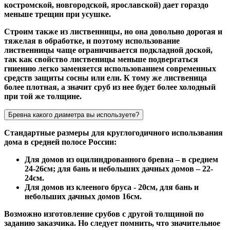
костромской, новгородской, ярославской) дает гораздо
меньше трещин при усушке.
Строим также из лиственницы, но она довольно дорогая и
тяжелая в обработке, и поэтому использование
лиственницы чаще ограничивается подкладной доской,
так как свойство лиственицы меньше подвергаться
гниению легко заменяется использованием современных
средств защиты сосны или ели. К тому же лиственица
более плотная, а значит сруб из нее будет более холодный
при той же толщине.
Бревна какого диаметра вы используете?
Стандартные размеры для круглогодичного использвания
дома в средней полосе России:
Для домов из оцилиндрованного бревна – в среднем
24-26см; для бань и небольших дачных домов – 22-
24см.
Для домов из клееного бруса - 20см, для бань и
небольших дачных домов 16см.
Возможно изготовление срубов с другой толщиной по
заданию заказчика. Но следует помнить, что значительное