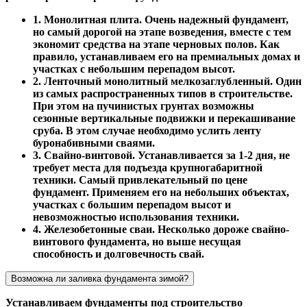
1. Монолитная плита. Очень надежный фундамент,
но самый дорогой на этапе возведения, вместе с тем
экономит средства на этапе черновых полов. Как
правило, устанавливаем его на премиальных домах и
участках с небольшим перепадом высот.
2. Ленточный монолитный мелкозаглубленный. Один
из самых распространенных типов в строительстве.
При этом на пучинистых грунтах возможны
сезонные вертикальные подвижки и перекашивание
сруба. В этом случае необходимо услить ленту
буронабивными сваями.
3. Свайно-винтовой. Устанавливается за 1-2 дня, не
требует места для подъезда крупногабаритной
техники. Самый привлекательный по цене
фундамент. Применяем его на небольших объектах,
участках с большим перепадом высот и
невозможностью использования техники.
4. Железобетонные сваи. Несколько дороже свайно-
винтового фундамента, но выше несущая
способность и долговечность свай.
Возможна ли заливка фундамента зимой?
Устанавливаем фундаменты под строительство