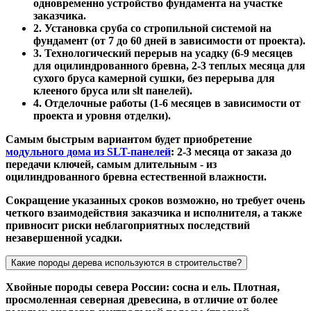
одновременно устройство фундамента на участке
заказчика.
2. Установка сруба со стропильной системой на
фундамент (от 7 до 60 дней в зависимости от проекта).
3. Технологический перерыв на усадку (6-9 месяцев
для оцилиндрованного бревна, 2-3 теплых месяца для
сухого бруса камерной сушки, без перерыва для
клееного бруса или slt панелей).
4. Отделочные работы (1-6 месяцев в зависимости от
проекта и уровня отделки).
Самым быстрым вариантом будет приобретение
модульного дома из SLT-панелей
: 2-3 месяца от заказа до
передачи ключей, самым длительным - из
оцилиндрованного бревна естественной влажности.
Сокращение указанных сроков возможно, но требует очень
четкого взаимодействия заказчика и исполнителя, а также
привносит риски неблагоприятных последствий
незавершенной усадки.
Какие породы дерева используются в строительстве?
Хвойные породы севера России: сосна и ель. Плотная,
просмоленная северная древесина, в отличие от более