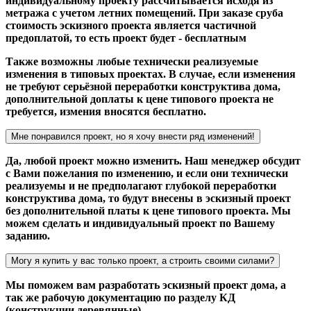
индивидуальному проекту рассчитывается исходя из
метража с учетом летних помещений. При заказе сруба
стоимость эскизного проекта является частичной
предоплатой, то есть проект будет - бесплатным
Также возможны любые технически реализуемые
изменения в типовых проектах. В случае, если изменения
не требуют серьёзной переработки конструктива дома,
дополнительной доплаты к цене типового проекта не
требуется, измения вносятся бесплатно.
Мне понравился проект, но я хочу внести ряд изменений!
Да, любой проект можно изменить. Наш менеджер обсудит
с Вами пожелания по изменению, и если они технически
реализуемы и не предполагают глубокой переработки
конструктива дома, то будут внесены в эскизный проект
без дополнительной платы к цене типового проекта. Мы
можем сделать и индивидуальный проект по Вашему
заданию.
Могу я купить у вас только проект, а строить своими силами?
Мы поможем вам разработать эскизный проект дома, а
так же рабочую документацию по разделу КД
(конструкции деревянные).