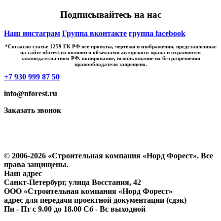
Подписывайтесь на нас
Наш инстаграм
Группа вконтакте
группа facebook
*Cогласно статье 1259 ГК РФ все проекты, чертежи и изображения, представленные
на сайте nforest.ru являются объектами авторского права и охраняются
законодательством РФ. копирование, использование их без разрешения
правообладателя запрещено.
+7 930 999 87 50
info@nforest.ru
Заказать звонок
Политика конфиденциальности
Согласие на обработку персональных данных
© 2006-2026 «Строительная компания «Норд Форест». Все
права защищены.
Наш адрес
​Санкт-Петербург, улица Восстания, 42
ООО «Строительная компания «Норд Форест»
адрес для передачи проектной документации (сдэк)
Пн - Пт с 9.00 до 18.00 Сб - Вс выходной