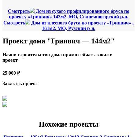
Смотреть
Дом из сухого профилированного бруса по
проекту «Гринвич» 143м2. МО, Солнечногорский р-н.
Смотреть
Дом из клееного бруса по проекту «Гринвич» ,
161м2. МО, Рузский р-н.
Проект дома "Гринвич — 144м2"
Начни строительство дома прямо сейчас - закажи
проект
25 000 ₽
Заказать проект
Похожие проекты