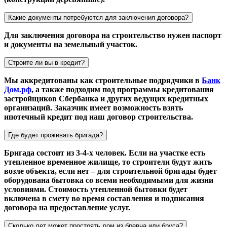
Какие документы потребуются для заключения договора?
Для заключения договора на строительство нужен паспорт
и документы на земельный участок.
Строите ли вы в кредит?
Мы аккредитованы как строительные подрядчики в
Банк
Дом.рф
, а также подходим под программы кредитования
застройщиков Сбербанка и других ведущих кредитных
организаций. Заказчик имеет возможность взять
ипотечный кредит под наш договор строительства.
Где будет проживать бригада?
Бригада состоит из 3-4-х человек. Если на участке есть
утепленное временное жилище, то строители будут жить
возле объекта, если нет – для строительной бригады будет
оборудована бытовка со всеми необходимыми для жизни
условиями. Стоимость утепленной бытовки будет
включена в смету во время составления и подписания
договора на предоставление услуг.
Сколько лет может простоять дом из бревна или бруса?