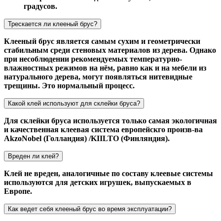
градусов.
Трескается ли клееный брус?
Клееный брус является самым сухим и геометрически
стабильным среди стеновых материалов из дерева. Однако
при несоблюдении рекомендуемых температурно-
влажностных режимов на нём, равно как и на мебели из
натурального дерева, могут появляться нитевидные
трещины. Это нормальный процесс.
Какой клей используют для склейки бруса?
Для склейки бруса используется только самая экологичная
и качественная клеевая система европейскго произв-ва
AkzoNobel (Голландия) /KIILTO (Финляндия).
Вреден ли клей?
Клей не вреден, аналогичные по составу клеевые системы
используются для детских игрушек, выпускаемых в
Европе.
Как ведет себя клееный брус во время эксплуатации?