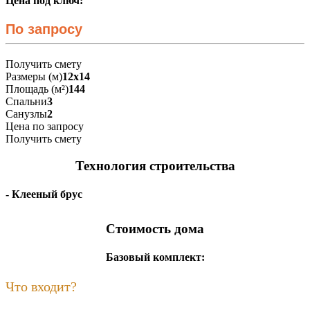
Цена под ключ:
По запросу
Получить смету
Размеры (м)
12х14
Площадь (м²)
144
Спальни
3
Санузлы
2
Цена по запросу
Получить смету
Технология строительства
- Клееный брус
Стоимость дома
Базовый комплект:
Что входит?