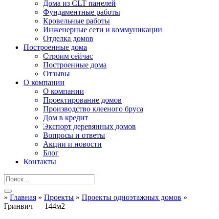
Дома из CLT панелей
Фундаментные работы
Кровельные работы
Инженерные сети и коммуникации
Отделка домов
Построенные дома
Строим сейчас
Построенные дома
Отзывы
О компании
О компании
Проектирование домов
Производство клееного бруса
Дом в кредит
Экспорт деревянных домов
Вопросы и ответы
Акции и новости
Блог
Контакты
»
Главная
»
Проекты
»
Проекты одноэтажных домов
»
Гринвич — 144м2