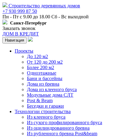
Строительство деревянных домов
+7 930 999 87 50
Пн - Пт с 9.00 до 18.00 Сб - Вс выходной
Санкт-Петербург
Заказать звонок
ДОМ В КРЕДИТ
Навигация
Проекты
До 120 м2
От 120 до 200 м2
Более 200 м2
Одноэтажные
Бани и бассейны
Дома из бревна
Дома из клееного бруса
Модульные дома СЛТ
Post & Beam
Беседки и гаражи
Технологии строительства
Из клееного бруса
Из сухого профилированного бруса
Из оцилиндрованного бревна
Из рубленного бревна Post&beam