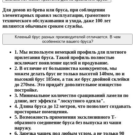
Для домов из брева или бруса, при соблюдении
элементарных правил эксплуатации, грамотного
технического обслуживания и ухода, даже 100 лет
являются обычным сроком службы.
Клееный брус разных производителей отличается. В чем
особенности вашего бруса?
1. Мы используем немецкий профиль для плотного
прилегания бруса. Такой профиль полностью
исключает появление щелей и продувание.
2. В отличие от большинства конкурентов, мы
можем делать брус не только высотой 140мм, но и
высокий брус 185мм, а так же брус двойной склейки
до 270мм. Это придаёт дополительное изящество
постройке.
3. Минимальное количество сращиваний ламели по
длине, нет эффекта "лоскутного одеяла".
4. Длина бруса до 12 метров, что позволяет создавать
просторные помещения.
5. Возможность применения эксклюзивного Т-
образного соединение бруса без выпуска из чаши
наружу.
6. Зарезка чашек под любым углом, а не только 90