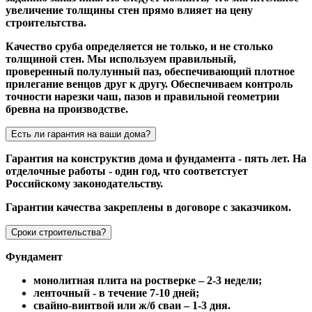
увеличение толщины стен прямо влияет на цену
строительтства.
Качество сруба определяется не только, и не столько
толщиной стен. Мы используем правильный,
проверенный полулунный паз, обеспечивающий плотное
прилегание венцов друг к другу. Обеспечиваем контроль
точности нарезки чаш, пазов и правильной геометрии
бревна на производстве.
Есть ли гарантия на ваши дома?
Гарантия на конструктив дома и фундамента - пять лет. На
отделочные работы - один год, что соответстует
Российскому законодательству.
Гарантии качества закреплены в договоре с заказчиком.
Сроки строительства?
Фундамент
монолитная плита на ростверке – 2-3 недели;
ленточный - в течение 7-10 дней;
свайно-винтвой или ж/б сваи – 1-3 дня.