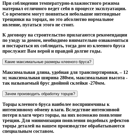
При соблюдении температурно-влажностного режима
материал отличного ведет себя в процессе эксплуатации.
Со временем могут появиться небольшие нитевидные
трещинки на торцах, но это абсолютно нормальное
явление, пугаться этого не стоит.
К договору на строительство прилагаются рекомендации
по уходу за домом, необходимо внимательно ознакомиться
и постараться их соблюдать, тогда дом из клееного бруса
прослужит Вам верой и правдой долгие годы.
Какие максимальные размеры клееного бруса?
Максимальная длина, удобная для транспортировки, – 12
м; максимальная ширина 280мм, максимальная высота -
так называемый брус двойной склейки -270мм.
Зачем производить обработку торцов?
Торцы клееного бруса наиболее восприимчивы к
интенсивному обмену влаги. Вследствие интенсивной
потери влаги через торцы, на них возможно появление
трещин. Для минимизации появления подобных дефектов
торцы деталей на нашем производстве обрабатываются
специальным составом.