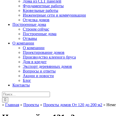
Дома из CLT панелей
Фундаментные работы
Кровельные работы
Инженерные сети и коммуникации
Отделка домов
Построенные дома
Строим сейчас
Построенные дома
Отзывы
О компании
О компании
Проектирование домов
Производство клееного бруса
Дом в кредит
Экспорт деревянных домов
Вопросы и ответы
Акции и новости
Блог
Контакты
»
Главная
»
Проекты
»
Проекты домов От 120 до 200 м2
»
Неме