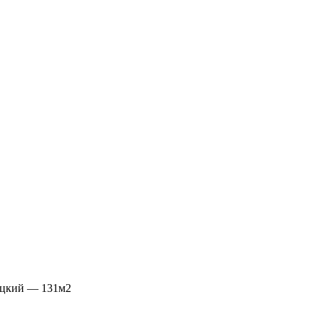
цкий — 131м2