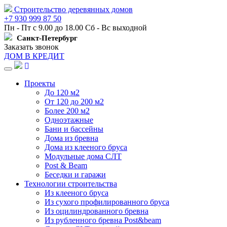
Строительство деревянных домов
+7 930 999 87 50
Пн - Пт с 9.00 до 18.00 Сб - Вс выходной
Санкт-Петербург
Заказать звонок
ДОМ В КРЕДИТ
Навигация
Проекты
До 120 м2
От 120 до 200 м2
Более 200 м2
Одноэтажные
Бани и бассейны
Дома из бревна
Дома из клееного бруса
Модульные дома СЛТ
Post & Beam
Беседки и гаражи
Технологии строительства
Из клееного бруса
Из сухого профилированного бруса
Из оцилиндрованного бревна
Из рубленного бревна Post&beam