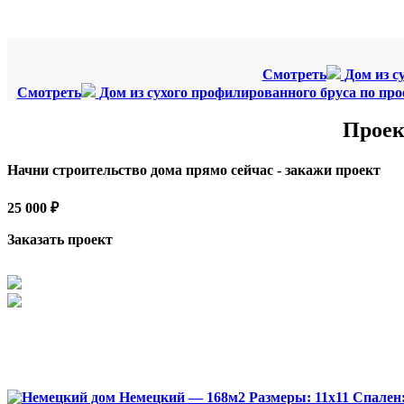
Смотреть
Дом из с
Смотреть
Дом из сухого профилированного бруса по про
Проек
Начни строительство дома прямо сейчас - закажи проект
25 000 ₽
Заказать проект
Немецкий — 168м2
Размеры:
11х11
Спален