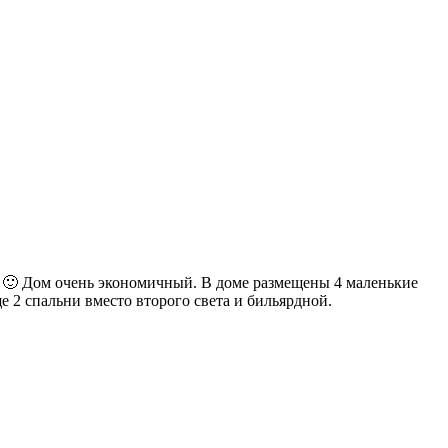
 🙂 Дом очень экономичный. В доме размещены 4 маленькие
е 2 спальни вместо второго света и бильярдной.