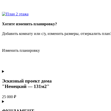
Хотите изменить планировку?
Добавить комнату или с/у, изменить размеры, отзеркалить пла
Изменить планировку
Эскизный проект дома
"Немецкий — 131м2"
25 000 ₽