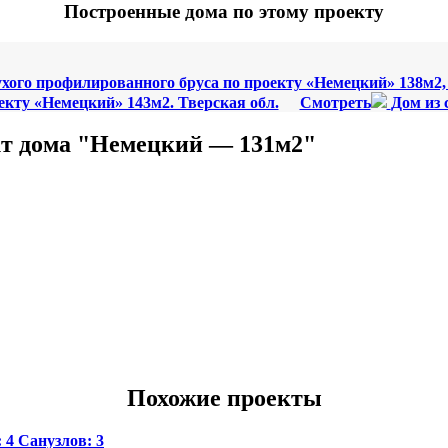
Построенные дома по этому проекту
ухого профилированного бруса по проекту «Немецкий» 138м2
екту «Немецкий» 143м2. Тверская обл.
Смотреть
Дом из 
т дома "Немецкий — 131м2"
Похожие проекты
:
4
Санузлов:
3