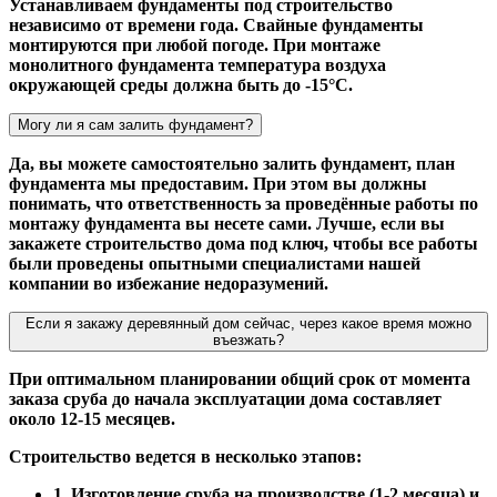
Устанавливаем фундаменты под строительство
независимо от времени года. Свайные фундаменты
монтируются при любой погоде. При монтаже
монолитного фундамента температура воздуха
окружающей среды должна быть до -15°С.
Могу ли я сам залить фундамент?
Да, вы можете самостоятельно залить фундамент, план
фундамента мы предоставим. При этом вы должны
понимать, что ответственность за проведённые работы по
монтажу фундамента вы несете сами. Лучше, если вы
закажете строительство дома под ключ, чтобы все работы
были проведены опытными специалистами нашей
компании во избежание недоразумений.
Если я закажу деревянный дом сейчас, через какое время можно
въезжать?
При оптимальном планировании общий срок от момента
заказа сруба до начала эксплуатации дома составляет
около 12-15 месяцев.
Строительство ведется в несколько этапов:
1. Изготовление сруба на производстве (1-2 месяца) и