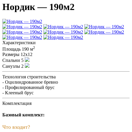
Нордик — 190м2
Характеристики
2
Площадь
190 м
Размеры
12х12
Спальни
5
Санузлы
2
Технология строительства
- Оцилиндрованное бревно
- Профилированный брус
- Клееный брус
Комплектация
Базовый комплект:
Что входит?