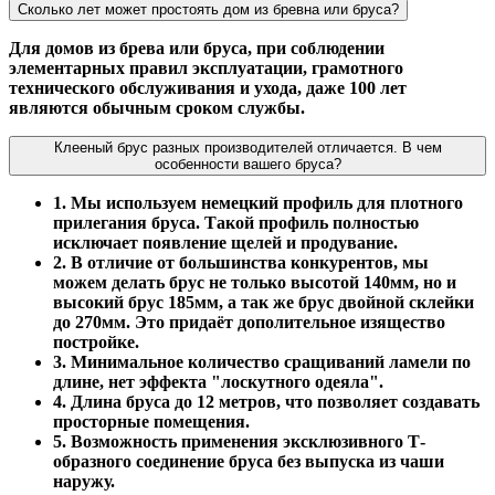
Сколько лет может простоять дом из бревна или бруса?
Для домов из брева или бруса, при соблюдении
элементарных правил эксплуатации, грамотного
технического обслуживания и ухода, даже 100 лет
являются обычным сроком службы.
Клееный брус разных производителей отличается. В чем
особенности вашего бруса?
1. Мы используем немецкий профиль для плотного
прилегания бруса. Такой профиль полностью
исключает появление щелей и продувание.
2. В отличие от большинства конкурентов, мы
можем делать брус не только высотой 140мм, но и
высокий брус 185мм, а так же брус двойной склейки
до 270мм. Это придаёт дополительное изящество
постройке.
3. Минимальное количество сращиваний ламели по
длине, нет эффекта "лоскутного одеяла".
4. Длина бруса до 12 метров, что позволяет создавать
просторные помещения.
5. Возможность применения эксклюзивного Т-
образного соединение бруса без выпуска из чаши
наружу.