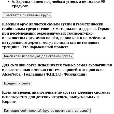
6. Зарезка чашек под любым углом, а не только 90
градусов.
Трескается ли клееный брус?
Клееный брус является самым сухим и геометрически
стабильным среди стеновых материалов из дерева. Однако
при несоблюдении рекомендуемых температурно-
влажностных режимов на нём, равно как и на мебели из
натурального дерева, могут появляться нитевидные
трещины. Это нормальный процесс.
Какой клей используют для склейки бруса?
Для склейки бруса используется только самая экологичная
и качественная клеевая система европейскго произв-ва
AkzoNobel (Голландия) /KIILTO (Финляндия).
Вреден ли клей?
Клей не вреден, аналогичные по составу клеевые системы
используются для детских игрушек, выпускаемых в
Европе.
Как ведет себя клееный брус во время эксплуатации?