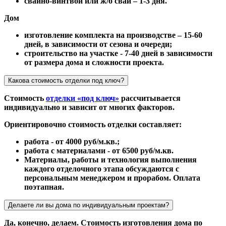
свайно-винтвой или ж/б сваи – 1-3 дня.
Дом
изготовление комплекта на производстве – 15-60
дней, в зависимости от сезона и очереди;
строительство на участке - 7-40 дней в зависимости
от размера дома и сложности проекта.
Какова стоимость отделки под ключ?
Стоимость
отделки «под ключ»
рассчитывается
индивидуально и зависит от многих факторов.
Ориентировочно стоимость отделки составляет:
работа - от 4000 руб/м.кв.;
работа с материалами - от 6500 руб/м.кв.
Материалы, работы и технология выполнения
каждого отделочного этапа обсуждаются с
персональным менеджером и прорабом. Оплата
поэтапная.
Делаете ли вы дома по индивидуальным проектам?
Да, конечно, делаем. Стоимость изготовления дома по