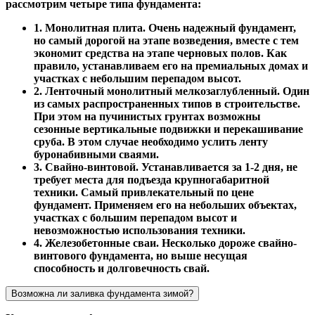
рассмотрим четыре типа фундамента:
1. Монолитная плита. Очень надежный фундамент,
но самый дорогой на этапе возведения, вместе с тем
экономит средства на этапе черновых полов. Как
правило, устанавливаем его на премиальных домах и
участках с небольшим перепадом высот.
2. Ленточный монолитный мелкозаглубленный. Один
из самых распространенных типов в строительстве.
При этом на пучинистых грунтах возможны
сезонные вертикальные подвижки и перекашивание
сруба. В этом случае необходимо услить ленту
буронабивными сваями.
3. Свайно-винтовой. Устанавливается за 1-2 дня, не
требует места для подъезда крупногабаритной
техники. Самый привлекательный по цене
фундамент. Применяем его на небольших объектах,
участках с большим перепадом высот и
невозможностью использования техники.
4. Железобетонные сваи. Несколько дороже свайно-
винтового фундамента, но выше несущая
способность и долговечность свай.
Возможна ли заливка фундамента зимой?