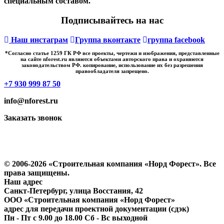
специальным составом.
Подписывайтесь на нас
Наш инстаграм
Группа вконтакте
группа facebook
*Cогласно статье 1259 ГК РФ все проекты, чертежи и изображения, представленные
на сайте nforest.ru являются объектами авторского права и охраняются
законодательством РФ. копирование, использование их без разрешения
правообладателя запрещено.
+7 930 999 87 50
info@nforest.ru
Заказать звонок
Политика конфиденциальности
Согласие на обработку персональных данных
© 2006-2026 «Строительная компания «Норд Форест». Все
права защищены.
Наш адрес
​Санкт-Петербург, улица Восстания, 42
ООО «Строительная компания «Норд Форест»
адрес для передачи проектной документации (сдэк)
Пн - Пт с 9.00 до 18.00 Сб - Вс выходной