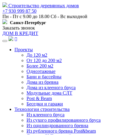
Строительство деревянных домов
+7 930 999 87 50
Пн - Пт с 9.00 до 18.00 Сб - Вс выходной
Санкт-Петербург
Заказать звонок
ДОМ В КРЕДИТ
Навигация
Проекты
До 120 м2
От 120 до 200 м2
Более 200 м2
Одноэтажные
Бани и бассейны
Дома из бревна
Дома из клееного бруса
Модульные дома СЛТ
Post & Beam
Беседки и гаражи
Технологии строительства
Из клееного бруса
Из сухого профилированного бруса
Из оцилиндрованного бревна
Из рубленного бревна Post&beam