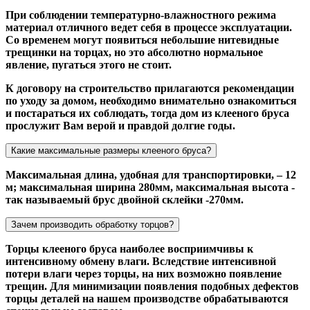
При соблюдении температурно-влажностного режима
материал отличного ведет себя в процессе эксплуатации.
Со временем могут появиться небольшие нитевидные
трещинки на торцах, но это абсолютно нормальное
явление, пугаться этого не стоит.
К договору на строительство прилагаются рекомендации
по уходу за домом, необходимо внимательно ознакомиться
и постараться их соблюдать, тогда дом из клееного бруса
прослужит Вам верой и правдой долгие годы.
Какие максимальные размеры клееного бруса?
Максимальная длина, удобная для транспортировки, – 12
м; максимальная ширина 280мм, максимальная высота -
так называемый брус двойной склейки -270мм.
Зачем производить обработку торцов?
Торцы клееного бруса наиболее восприимчивы к
интенсивному обмену влаги. Вследствие интенсивной
потери влаги через торцы, на них возможно появление
трещин. Для минимизации появления подобных дефектов
торцы деталей на нашем производстве обрабатываются