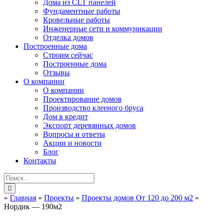
Дома из CLT панелей
Фундаментные работы
Кровельные работы
Инженерные сети и коммуникации
Отделка домов
Построенные дома
Строим сейчас
Построенные дома
Отзывы
О компании
О компании
Проектирование домов
Производство клееного бруса
Дом в кредит
Экспорт деревянных домов
Вопросы и ответы
Акции и новости
Блог
Контакты
»
Главная
»
Проекты
»
Проекты домов От 120 до 200 м2
»
Нордик — 190м2