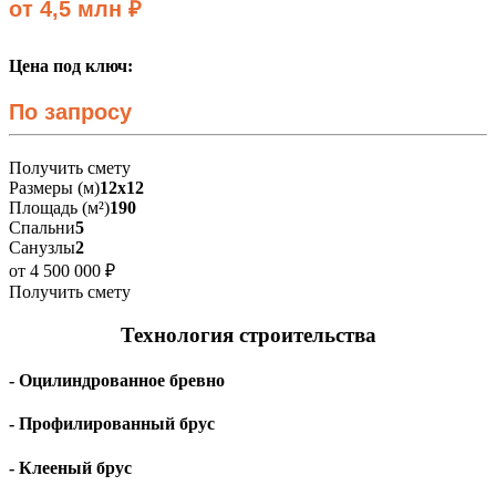
от 4,5 млн ₽
Цена под ключ:
По запросу
Получить смету
Размеры (м)
12х12
Площадь (м²)
190
Спальни
5
Санузлы
2
от 4 500 000 ₽
Получить смету
Технология строительства
- Оцилиндрованное бревно
- Профилированный брус
- Клееный брус