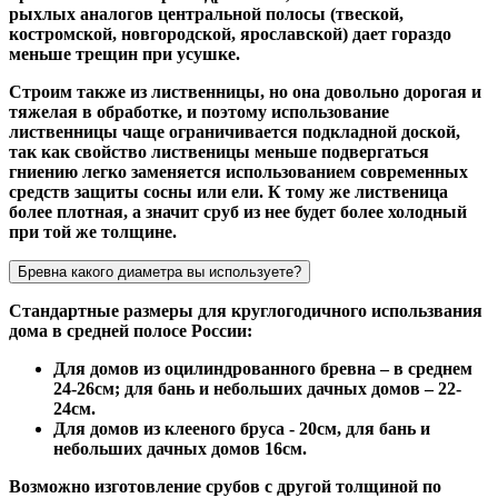
рыхлых аналогов центральной полосы (твеской,
костромской, новгородской, ярославской) дает гораздо
меньше трещин при усушке.
Строим также из лиственницы, но она довольно дорогая и
тяжелая в обработке, и поэтому использование
лиственницы чаще ограничивается подкладной доской,
так как свойство лиственицы меньше подвергаться
гниению легко заменяется использованием современных
средств защиты сосны или ели. К тому же лиственица
более плотная, а значит сруб из нее будет более холодный
при той же толщине.
Бревна какого диаметра вы используете?
Стандартные размеры для круглогодичного использвания
дома в средней полосе России:
Для домов из оцилиндрованного бревна – в среднем
24-26см; для бань и небольших дачных домов – 22-
24см.
Для домов из клееного бруса - 20см, для бань и
небольших дачных домов 16см.
Возможно изготовление срубов с другой толщиной по