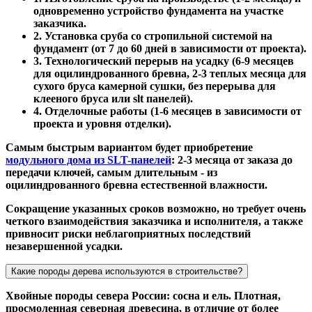
одновременно устройство фундамента на участке
заказчика.
2. Установка сруба со стропильной системой на
фундамент (от 7 до 60 дней в зависимости от проекта).
3. Технологический перерыв на усадку (6-9 месяцев
для оцилиндрованного бревна, 2-3 теплых месяца для
сухого бруса камерной сушки, без перерыва для
клееного бруса или slt панелей).
4. Отделочные работы (1-6 месяцев в зависимости от
проекта и уровня отделки).
Самым быстрым вариантом будет приобретение
модульного дома из SLT-панелей
: 2-3 месяца от заказа до
передачи ключей, самым длительным - из
оцилиндрованного бревна естественной влажности.
Сокращение указанных сроков возможно, но требует очень
четкого взаимодействия заказчика и исполнителя, а также
привносит риски неблагоприятных последствий
незавершенной усадки.
Какие породы дерева используются в строительстве?
Хвойные породы севера России: сосна и ель. Плотная,
просмоленная северная древесина, в отличие от более