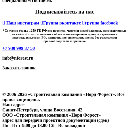
специальным составом.
Подписывайтесь на нас
Наш инстаграм
Группа вконтакте
группа facebook
*Cогласно статье 1259 ГК РФ все проекты, чертежи и изображения, представленные
на сайте nforest.ru являются объектами авторского права и охраняются
законодательством РФ. копирование, использование их без разрешения
правообладателя запрещено.
+7 930 999 87 50
info@nforest.ru
Заказать звонок
Политика конфиденциальности
Согласие на обработку персональных данных
© 2006-2026 «Строительная компания «Норд Форест». Все
права защищены.
Наш адрес
​Санкт-Петербург, улица Восстания, 42
ООО «Строительная компания «Норд Форест»
адрес для передачи проектной документации (сдэк)
Пн - Пт с 9.00 до 18.00 Сб - Вс выходной