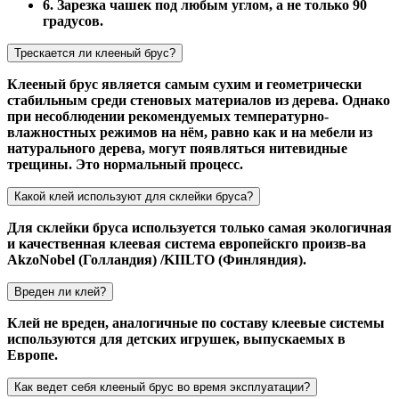
6. Зарезка чашек под любым углом, а не только 90
градусов.
Трескается ли клееный брус?
Клееный брус является самым сухим и геометрически
стабильным среди стеновых материалов из дерева. Однако
при несоблюдении рекомендуемых температурно-
влажностных режимов на нём, равно как и на мебели из
натурального дерева, могут появляться нитевидные
трещины. Это нормальный процесс.
Какой клей используют для склейки бруса?
Для склейки бруса используется только самая экологичная
и качественная клеевая система европейскго произв-ва
AkzoNobel (Голландия) /KIILTO (Финляндия).
Вреден ли клей?
Клей не вреден, аналогичные по составу клеевые системы
используются для детских игрушек, выпускаемых в
Европе.
Как ведет себя клееный брус во время эксплуатации?