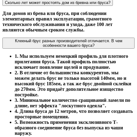
Сколько лет может простоять дом из бревна или бруса?
Для домов из брева или бруса, при соблюдении
элементарных правил эксплуатации, грамотного
технического обслуживания и ухода, даже 100 лет
являются обычным сроком службы.
Клееный брус разных производителей отличается. В чем
особенности вашего бруса?
1. Мы используем немецкий профиль для плотного
прилегания бруса. Такой профиль полностью
исключает появление щелей и продувание.
2. В отличие от большинства конкурентов, мы
можем делать брус не только высотой 140мм, но и
высокий брус 185мм, а так же брус двойной склейки
до 270мм. Это придаёт дополительное изящество
постройке.
3. Минимальное количество сращиваний ламели по
длине, нет эффекта "лоскутного одеяла".
4. Длина бруса до 12 метров, что позволяет создавать
просторные помещения.
5. Возможность применения эксклюзивного Т-
образного соединение бруса без выпуска из чаши
наружу.