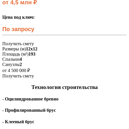
от 4,5 млн ₽
Цена под ключ:
По запросу
Получить смету
Размеры (м)
12х12
Площадь (м²)
193
Спальни
4
Санузлы
2
от 4 500 000 ₽
Получить смету
Технология строительства
- Оцилиндрованное бревно
- Профилированный брус
- Клееный брус