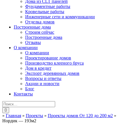
Дома из CLT панелей
Фундаментные работы
Кровельные работы
Инженерные сети и коммуникации
Отделка домов
Построенные дома
Строим сейчас
Построенные дома
Отзывы
О компании
О компании
Проектирование домов
Производство клееного бруса
Дом в кредит
Экспорт деревянных домов
Вопросы и ответы
Акции и новости
Блог
Контакты
»
Главная
»
Проекты
»
Проекты домов От 120 до 200 м2
»
Нордик — 193м2