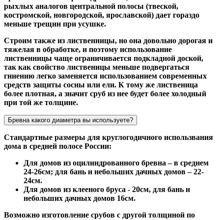
рыхлых аналогов центральной полосы (твеской,
костромской, новгородской, ярославской) дает гораздо
меньше трещин при усушке.
Строим также из лиственницы, но она довольно дорогая и
тяжелая в обработке, и поэтому использование
лиственницы чаще ограничивается подкладной доской,
так как свойство лиственицы меньше подвергаться
гниению легко заменяется использованием современных
средств защиты сосны или ели. К тому же лиственица
более плотная, а значит сруб из нее будет более холодный
при той же толщине.
Бревна какого диаметра вы используете?
Стандартные размеры для круглогодичного использвания
дома в средней полосе России:
Для домов из оцилиндрованного бревна – в среднем
24-26см; для бань и небольших дачных домов – 22-
24см.
Для домов из клееного бруса - 20см, для бань и
небольших дачных домов 16см.
Возможно изготовление срубов с другой толщиной по