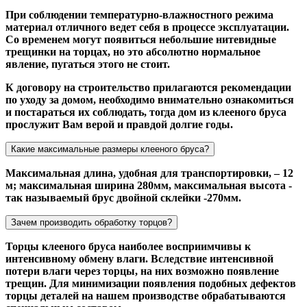
При соблюдении температурно-влажностного режима
материал отличного ведет себя в процессе эксплуатации.
Со временем могут появиться небольшие нитевидные
трещинки на торцах, но это абсолютно нормальное
явление, пугаться этого не стоит.
К договору на строительство прилагаются рекомендации
по уходу за домом, необходимо внимательно ознакомиться
и постараться их соблюдать, тогда дом из клееного бруса
прослужит Вам верой и правдой долгие годы.
Какие максимальные размеры клееного бруса?
Максимальная длина, удобная для транспортировки, – 12
м; максимальная ширина 280мм, максимальная высота -
так называемый брус двойной склейки -270мм.
Зачем производить обработку торцов?
Торцы клееного бруса наиболее восприимчивы к
интенсивному обмену влаги. Вследствие интенсивной
потери влаги через торцы, на них возможно появление
трещин. Для минимизации появления подобных дефектов
торцы деталей на нашем производстве обрабатываются