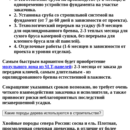
одновременно устройство фундамента на участке
заказчика.
2. Установка сруба со стропильной системой на
фундамент (от 7 до 60 дней в зависимости от проекта).
3. Технологический перерыв на усадку (6-9 месяцев
для оцилиндрованного бревна, 2-3 теплых месяца для
сухого бруса камерной сушки, без перерыва для
клееного бруса или slt панелей).
4. Отделочные работы (1-6 месяцев в зависимости от
проекта и уровня отделки).
Самым быстрым вариантом будет приобретение
модульного дома из SLT-панелей
: 2-3 месяца от заказа до
передачи ключей, самым длительным - из
оцилиндрованного бревна естественной влажности.
Сокращение указанных сроков возможно, но требует очень
четкого взаимодействия заказчика и исполнителя, а также
привносит риски неблагоприятных последствий
незавершенной усадки.
Какие породы дерева используются в строительстве?
Хвойные породы севера России: сосна и ель. Плотная,
просмоленная северная древесина, в отличие от более