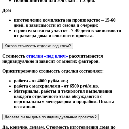
свайно-винтвой или ж/б сваи – 1-3 дня.
Дом
изготовление комплекта на производстве – 15-60
дней, в зависимости от сезона и очереди;
строительство на участке - 7-40 дней в зависимости
от размера дома и сложности проекта.
Какова стоимость отделки под ключ?
Стоимость
отделки «под ключ»
рассчитывается
индивидуально и зависит от многих факторов.
Ориентировочно стоимость отделки составляет:
работа - от 4000 руб/м.кв.;
работа с материалами - от 6500 руб/м.кв.
Материалы, работы и технология выполнения
каждого отделочного этапа обсуждаются с
персональным менеджером и прорабом. Оплата
поэтапная.
Делаете ли вы дома по индивидуальным проектам?
Да, конечно, делаем. Стоимость изготовления дома по