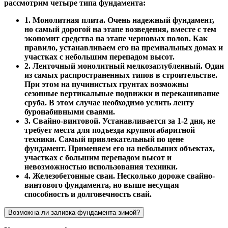
рассмотрим четыре типа фундамента:
1. Монолитная плита. Очень надежный фундамент,
но самый дорогой на этапе возведения, вместе с тем
экономит средства на этапе черновых полов. Как
правило, устанавливаем его на премиальных домах и
участках с небольшим перепадом высот.
2. Ленточный монолитный мелкозаглубленный. Один
из самых распространенных типов в строительстве.
При этом на пучинистых грунтах возможны
сезонные вертикальные подвижки и перекашивание
сруба. В этом случае необходимо услить ленту
буронабивными сваями.
3. Свайно-винтовой. Устанавливается за 1-2 дня, не
требует места для подъезда крупногабаритной
техники. Самый привлекательный по цене
фундамент. Применяем его на небольших объектах,
участках с большим перепадом высот и
невозможностью использования техники.
4. Железобетонные сваи. Несколько дороже свайно-
винтового фундамента, но выше несущая
способность и долговечность свай.
Возможна ли заливка фундамента зимой?