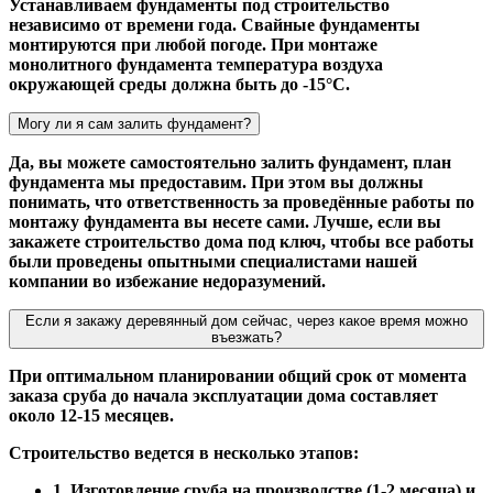
Устанавливаем фундаменты под строительство
независимо от времени года. Свайные фундаменты
монтируются при любой погоде. При монтаже
монолитного фундамента температура воздуха
окружающей среды должна быть до -15°С.
Могу ли я сам залить фундамент?
Да, вы можете самостоятельно залить фундамент, план
фундамента мы предоставим. При этом вы должны
понимать, что ответственность за проведённые работы по
монтажу фундамента вы несете сами. Лучше, если вы
закажете строительство дома под ключ, чтобы все работы
были проведены опытными специалистами нашей
компании во избежание недоразумений.
Если я закажу деревянный дом сейчас, через какое время можно
въезжать?
При оптимальном планировании общий срок от момента
заказа сруба до начала эксплуатации дома составляет
около 12-15 месяцев.
Строительство ведется в несколько этапов:
1. Изготовление сруба на производстве (1-2 месяца) и