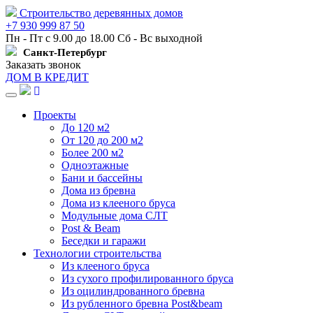
Строительство деревянных домов
+7 930 999 87 50
Пн - Пт с 9.00 до 18.00 Сб - Вс выходной
Санкт-Петербург
Заказать звонок
ДОМ В КРЕДИТ
Навигация
Проекты
До 120 м2
От 120 до 200 м2
Более 200 м2
Одноэтажные
Бани и бассейны
Дома из бревна
Дома из клееного бруса
Модульные дома СЛТ
Post & Beam
Беседки и гаражи
Технологии строительства
Из клееного бруса
Из сухого профилированного бруса
Из оцилиндрованного бревна
Из рубленного бревна Post&beam