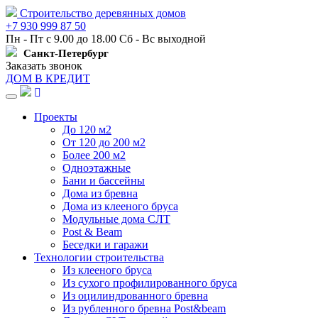
Строительство деревянных домов
+7 930 999 87 50
Пн - Пт с 9.00 до 18.00 Сб - Вс выходной
Санкт-Петербург
Заказать звонок
ДОМ В КРЕДИТ
Навигация
Проекты
До 120 м2
От 120 до 200 м2
Более 200 м2
Одноэтажные
Бани и бассейны
Дома из бревна
Дома из клееного бруса
Модульные дома СЛТ
Post & Beam
Беседки и гаражи
Технологии строительства
Из клееного бруса
Из сухого профилированного бруса
Из оцилиндрованного бревна
Из рубленного бревна Post&beam