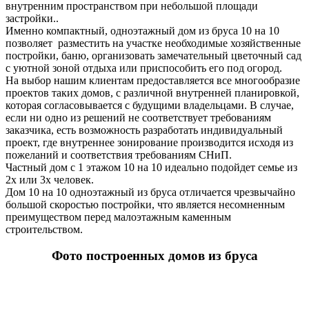
внутренним пространством при небольшой площади
застройки..
Именно компактный, одноэтажный дом из бруса 10 на 10
позволяет разместить на участке необходимые хозяйственные
постройки, баню, организовать замечательный цветочный сад
с уютной зоной отдыха или приспособить его под огород.
На выбор нашим клиентам предоставляется все многообразие
проектов таких домов, с различной внутренней планировкой,
которая согласовывается с будущими владельцами. В случае,
если ни одно из решений не соответствует требованиям
заказчика, есть возможность разработать индивидуальный
проект, где внутреннее зонирование производится исходя из
пожеланий и соответствия требованиям СНиП.
Частный дом с 1 этажом 10 на 10 идеально подойдет семье из
2х или 3х человек.
Дом 10 на 10 одноэтажный из бруса отличается чрезвычайно
большой скоростью постройки, что является несомненным
преимуществом перед малоэтажным каменным
строительством.
Фото построенных домов из бруса