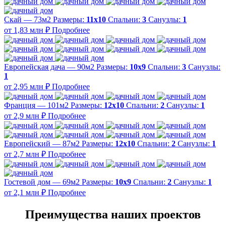
Скай — 73м2
Размеры:
11х10
Спальни:
3
Санузлы:
1
от 1,83 млн ₽
Подробнее
Европейская дача — 90м2
Размеры:
10х9
Спальни:
3
Санузлы:
1
от 2,95 млн ₽
Подробнее
Франция — 101м2
Размеры:
12х10
Спальни:
2
Санузлы:
1
от 2,9 млн ₽
Подробнее
Европейский — 87м2
Размеры:
12х10
Спальни:
2
Санузлы:
1
от 2,7 млн ₽
Подробнее
Гостевой дом — 69м2
Размеры:
10х9
Спальни:
2
Санузлы:
1
от 2,1 млн ₽
Подробнее
Преимущества наших проектов