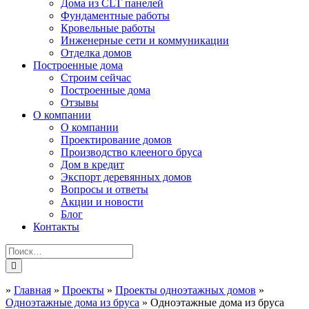
Дома из CLT панелей
Фундаментные работы
Кровельные работы
Инженерные сети и коммуникации
Отделка домов
Построенные дома
Строим сейчас
Построенные дома
Отзывы
О компании
О компании
Проектирование домов
Производство клееного бруса
Дом в кредит
Экспорт деревянных домов
Вопросы и ответы
Акции и новости
Блог
Контакты
»
Главная
»
Проекты
»
Проекты одноэтажных домов
»
Одноэтажные дома из бруса
»
Одноэтажные дома из бруса