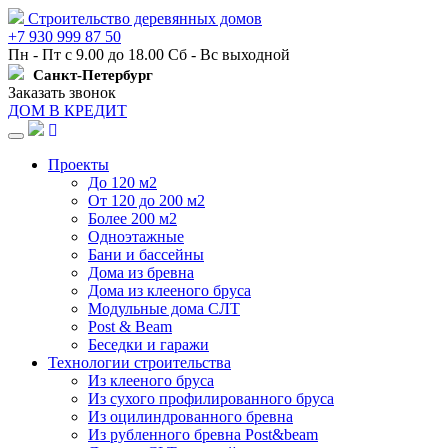
Строительство деревянных домов
+7 930 999 87 50
Пн - Пт с 9.00 до 18.00 Сб - Вс выходной
Санкт-Петербург
Заказать звонок
ДОМ В КРЕДИТ
Навигация
Проекты
До 120 м2
От 120 до 200 м2
Более 200 м2
Одноэтажные
Бани и бассейны
Дома из бревна
Дома из клееного бруса
Модульные дома СЛТ
Post & Beam
Беседки и гаражи
Технологии строительства
Из клееного бруса
Из сухого профилированного бруса
Из оцилиндрованного бревна
Из рубленного бревна Post&beam