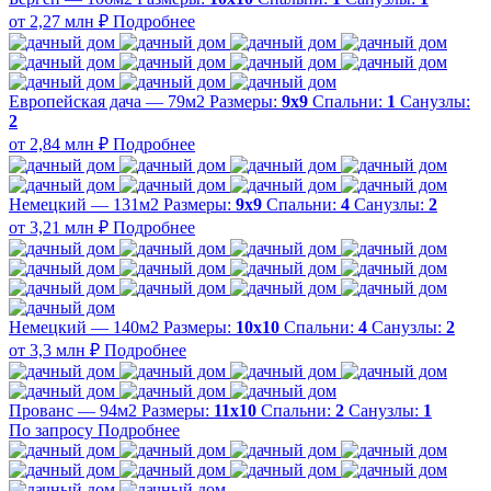
от 2,27 млн ₽
Подробнее
Европейская дача — 79м2
Размеры:
9х9
Спальни:
1
Санузлы:
2
от 2,84 млн ₽
Подробнее
Немецкий — 131м2
Размеры:
9х9
Спальни:
4
Санузлы:
2
от 3,21 млн ₽
Подробнее
Немецкий — 140м2
Размеры:
10х10
Спальни:
4
Санузлы:
2
от 3,3 млн ₽
Подробнее
Прованс — 94м2
Размеры:
11х10
Спальни:
2
Санузлы:
1
По запросу
Подробнее