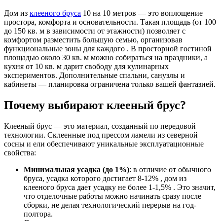
Дом из
клееного бруса
10 на 10 метров — это воплощение
простора, комфорта и основательности. Такая площадь (от 100
до 150 кв. м в зависимости от этажности) позволяет с
комфортом разместить большую семью, организовав
функциональные зоны для каждого . В просторной гостиной
площадью около 30 кв. м можно собираться на праздники, а
кухня от 10 кв. м дарит свободу для кулинарных
экспериментов. Дополнительные спальни, санузлы и
кабинеты — планировка ограничена только вашей фантазией.
Почему выбирают клееный брус?
Клееный брус — это материал, созданный по передовой
технологии. Склеенные под прессом ламели из северной
сосны и ели обеспечивают уникальные эксплуатационные
свойства:
Минимальная усадка (до 1%)
: в отличие от обычного
бруса, усадка которого достигает 8-12% , дом из
клееного бруса дает усадку не более 1-1,5% . Это значит,
что отделочные работы можно начинать сразу после
сборки, не делая технологический перерыв на год-
полтора.