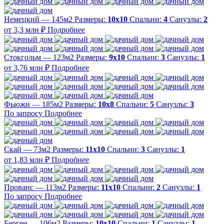
Немецкий — 145м2
Размеры:
10х10
Спальни:
4
Санузлы:
2
от 3,3 млн ₽
Подробнее
Стокгольм — 123м2
Размеры:
9х10
Спальни:
3
Санузлы:
1
от 3,76 млн ₽
Подробнее
Фьюжн — 185м2
Размеры:
10х8
Спальни:
5
Санузлы:
3
По запросу
Подробнее
Скай — 73м2
Размеры:
11х10
Спальни:
3
Санузлы:
1
от 1,83 млн ₽
Подробнее
Прованс — 113м2
Размеры:
11х10
Спальни:
2
Санузлы:
1
По запросу
Подробнее
Берген — 106м2
Размеры:
10х10
Спальни:
1
Санузлы:
1