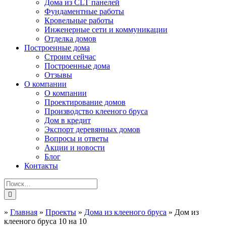
Дома из CLT панелей
Фундаментные работы
Кровельные работы
Инженерные сети и коммуникации
Отделка домов
Построенные дома
Строим сейчас
Построенные дома
Отзывы
О компании
О компании
Проектирование домов
Производство клееного бруса
Дом в кредит
Экспорт деревянных домов
Вопросы и ответы
Акции и новости
Блог
Контакты
»
Главная
»
Проекты
»
Дома из клееного бруса
»
Дом из
клееного бруса 10 на 10