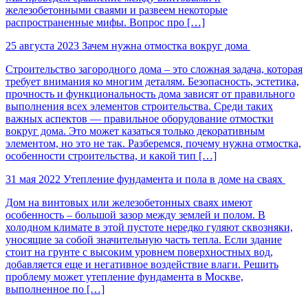
железобетонными сваями и развеем некоторые
распространенные мифы. Вопрос про […]
25 августа 2023
Зачем нужна отмостка вокруг дома
Строительство загородного дома – это сложная задача, которая
требует внимания ко многим деталям. Безопасность, эстетика,
прочность и функциональность дома зависят от правильного
выполнения всех элементов строительства. Среди таких
важных аспектов — правильное оборудование отмостки
вокруг дома. Это может казаться только декоративным
элементом, но это не так. Разберемся, почему нужна отмостка,
особенности строительства, и какой тип […]
31 мая 2022
Утепление фундамента и пола в доме на сваях
Дом на винтовых или железобетонных сваях имеют
особенность – большой зазор между землей и полом. В
холодном климате в этой пустоте нередко гуляют сквозняки,
уносящие за собой значительную часть тепла. Если здание
стоит на грунте с высоким уровнем поверхностных вод,
добавляется еще и негативное воздействие влаги. Решить
проблему может утепление фундамента в Москве,
выполненное по […]