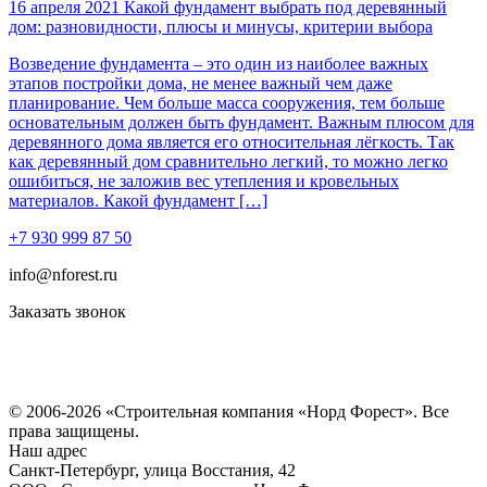
16 апреля 2021
Какой фундамент выбрать под деревянный
дом: разновидности, плюсы и минусы, критерии выбора
Возведение фундамента – это один из наиболее важных
этапов постройки дома, не менее важный чем даже
планирование. Чем больше масса сооружения, тем больше
основательным должен быть фундамент. Важным плюсом для
деревянного дома является его относительная лёгкость. Так
как деревянный дом сравнительно легкий, то можно легко
ошибиться, не заложив вес утепления и кровельных
материалов. Какой фундамент […]
+7 930 999 87 50
info@nforest.ru
Заказать звонок
Политика конфиденциальности
Согласие на обработку персональных данных
© 2006-2026 «Строительная компания «Норд Форест». Все
права защищены.
Наш адрес
​Санкт-Петербург, улица Восстания, 42