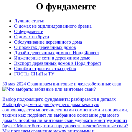
О фундаменте
Лучшие статьи
О домах из оцилиндрованного бревна
О фундаменте
О домах из бруса
Обслуживание деревянного дома
О проектах деревянных домов
Дизайн деревянных домов в Норд Форест
Инженерные сети в деревянном доме
Экспорт деревянных домов в Норд Форест
Ошибки строительства срубов
ГОСТы СНиПы ТУ
30 мая 2024
Сравниваем винтовые и железобетонные сваи
Выбор подходящего фундамента: разбираемся в деталях
Выбор фундамента для будущего дома зачастую
сопровождается многочисленными сомнениями и вопросами,
такими как: подойдет ли выбранное основание для моего
дома? Способны ли винтовые сваи удержать конструкцию из
бруса? Может быть, стоит предпочесть железобетонные сваи?
Мы проведем сравнение между винтовыми и