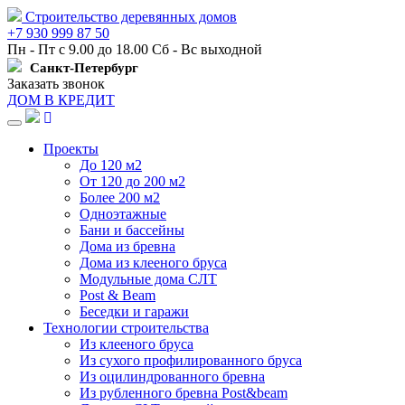
Строительство деревянных домов
+7 930 999 87 50
Пн - Пт с 9.00 до 18.00 Сб - Вс выходной
Санкт-Петербург
Заказать звонок
ДОМ В КРЕДИТ
Навигация
Проекты
До 120 м2
От 120 до 200 м2
Более 200 м2
Одноэтажные
Бани и бассейны
Дома из бревна
Дома из клееного бруса
Модульные дома СЛТ
Post & Beam
Беседки и гаражи
Технологии строительства
Из клееного бруса
Из сухого профилированного бруса
Из оцилиндрованного бревна
Из рубленного бревна Post&beam