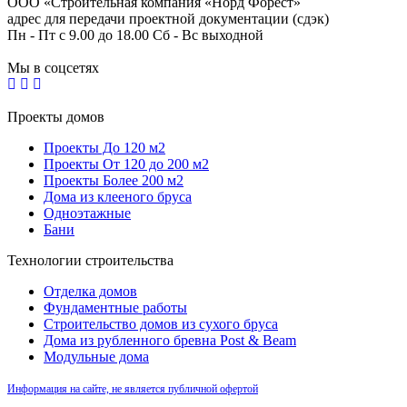
ООО «Строительная компания «Норд Форест»
адрес для передачи проектной документации (сдэк)
Пн - Пт с 9.00 до 18.00 Сб - Вс выходной
Мы в соцсетях
Проекты домов
Проекты До 120 м2
Проекты От 120 до 200 м2
Проекты Более 200 м2
Дома из клееного бруса
Одноэтажные
Бани
Технологии строительства
Отделка домов
Фундаментные работы
Строительство домов из сухого бруса
Дома из рубленного бревна Post & Beam
Модульные дома
Информация на сайте, не является публичной офертой